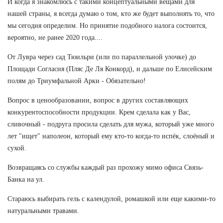
И когда я знакомлюсь с такими концептуальными вещами для
нашей страны, я всегда думаю о том, кто же будет выполнять то, что
мы сегодня определим. Но принятие подобного налога состоится,
вероятно, не ранее 2020 года....
От Лувра через сад Тюильри (или по параллельной улочке) до
Площади Согласия (Пляс Де Ля Конкорд), и дальше по Елисейским
полям до Триумфальной Арки - Обязательно!
Вопрос в ценообразовании, вопрос в других составляющих
конкурентоспособности продукции. Крем сделала как у Вас,
сливочный - подруга просила сделать для мужа, который уже много
лет "ищет" наполеон, который ему кто-то когда-то испёк, слоёный и
сухой.
Возвращаясь со службы каждый раз прохожу мимо офиса Связь-
Банка на ул.
Стараюсь выбирать гель с календулой, ромашкой или еще какими-то
натуральными травами.