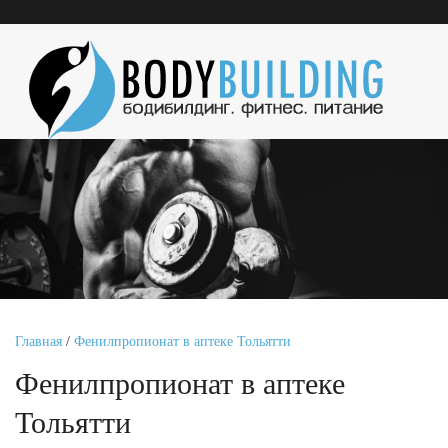
Главная
/
Фенилпропионат в аптеке Тольятти
Фенилпропионат в аптеке
Тольятти