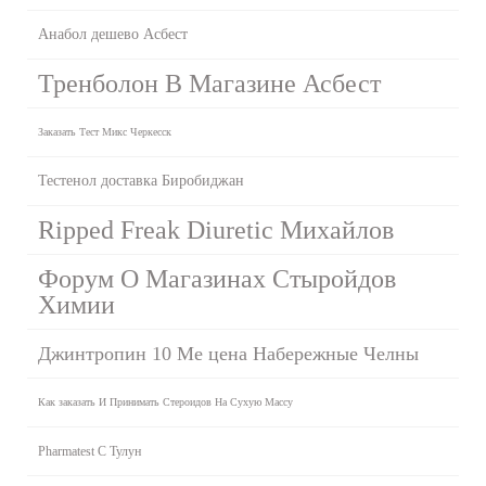
Анабол дешево Асбест
Тренболон В Магазине Асбест
Заказать Тест Микс Черкесск
Тестенол доставка Биробиджан
Ripped Freak Diuretic Михайлов
Форум О Магазинах Стыройдов
Химии
Джинтропин 10 Ме цена Набережные Челны
Как заказать И Принимать Стероидов На Сухую Массу
Pharmatest C Тулун