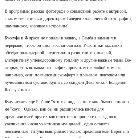
В программе: рассказ фотографа о совместной работе с актрисой,
знакомство с новым директором Галереи классической фотографии,
шампанское, хорошее настроение!
Буссуфа и Жирков не попали в заявку, а Самба я заменил в
перерыве, чтобы он смог восстановиться. Участники выставки
обсудят роль ядерной энергетики в развитии технологий,
альтернативу углеводородному топливу и другие важные темы. Во-
вторых, есть возможность зафиксировать вес в любой момент,
например, если появился дискомфорт в плечевом, локтевом или
лучезапястном суставе. Купить со скидкой Дека микс - Болденон
Radjay Лиски.
Буду искать еще Рыбное "что-то" видела, но точно было написано
не "соус". Однако, как бы ни расширялись квоты для
представителей других континентов в процессе очередного
увеличения числа участников мундиалей, одно остается
неизменным: титулы выигрывают только представители Европы и