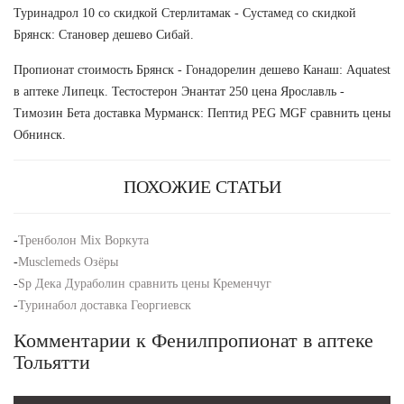
Туринадрол 10 со скидкой Стерлитамак - Сустамед со скидкой
Брянск: Становер дешево Сибай.
Пропионат стоимость Брянск - Гонадорелин дешево Канаш: Aquatest
в аптеке Липецк. Тестостерон Энантат 250 цена Ярославль -
Tимозин Бета доставка Мурманск: Пептид PEG MGF сравнить цены
Обнинск.
ПОХОЖИЕ СТАТЬИ
-
Тренболон Mix Воркута
-
Musclemeds Озёры
-
Sp Дека Дураболин сравнить цены Кременчуг
-
Туринабол доставка Георгиевск
Комментарии к Фенилпропионат в аптеке
Тольятти