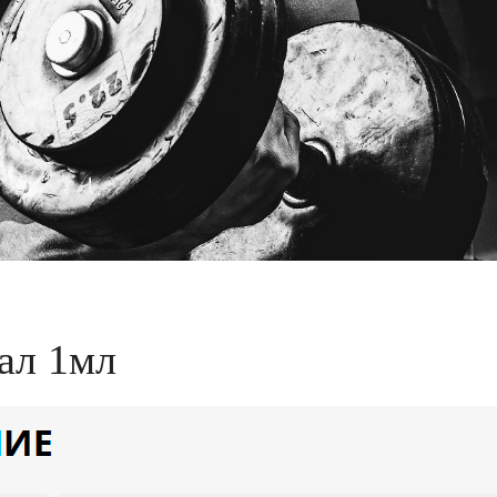
ал 1мл