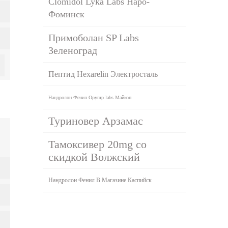
Clomidol Lyka Labs Наро-
Фоминск
Примоболан SP Labs
Зеленоград
Пептид Hexarelin Электросталь
Нандролон Фенил Opymp labs Майкоп
Туриновер Арзамас
Тамоксивер 20mg со
скидкой Волжский
Нандролон Фенил В Магазине Каспийск