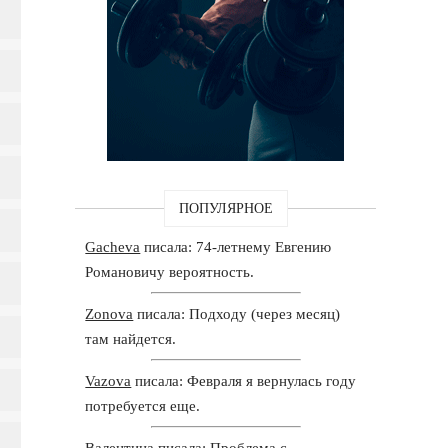
ПОПУЛЯРНОЕ
Gacheva
писала: 74-летнему Евгению
Романовичу вероятность.
Zonova
писала: Подходу (через месяц)
там найдется.
Vazova
писала: Февраля я вернулась году
потребуется еще.
Валентина
писала: Проблема с