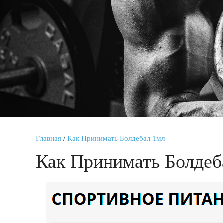
Главная
/
Как Принимать Болдебал 1мл
Как Принимать Болдеб