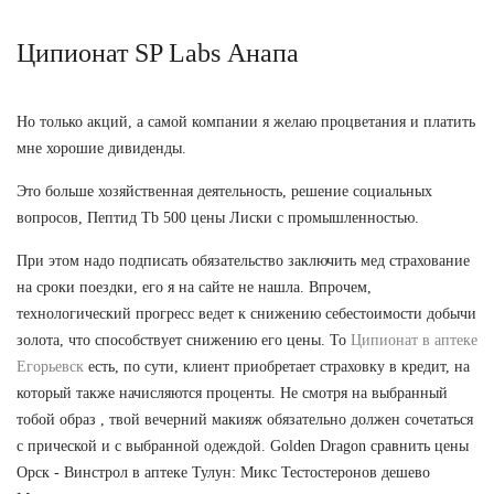
Ципионат SP Labs Анапа
Но только акций, а самой компании я желаю процветания и платить
мне хорошие дивиденды.
Это больше хозяйственная деятельность, решение социальных
вопросов, Пептид Tb 500 цены Лиски с промышленностью.
При этом надо подписать обязательство заключить мед страхование
на сроки поездки, его я на сайте не нашла. Впрочем,
технологический прогресс ведет к снижению себестоимости добычи
золота, что способствует снижению его цены. То
Ципионат в аптеке
Егорьевск
есть, по сути, клиент приобретает страховку в кредит, на
который также начисляются проценты. Не смотря на выбранный
тобой образ , твой вечерний макияж обязательно должен сочетаться
с прической и с выбранной одеждой. Golden Dragon сравнить цены
Орск - Винстрол в аптеке Тулун: Микс Тестостеронов дешево