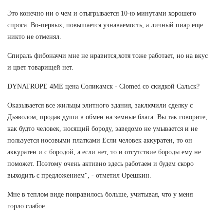
Это конечно ни о чем и отыгрывается 10-ю минутами хорошего
спроса. Во-первых, повышается узнаваемость, а личный пиар еще
никто не отменял.
Спираль фибоначчи мне не нравится,хотя тоже работает, но на вкус
и цвет товарищей нет.
DYNATROPE 4ME цена Соликамск - Clomed со скидкой Сальск?
Оказывается все жильцы элитного здания, заключили сделку с
Дьяволом, продав души в обмен на земные блага. Вы так говорите,
как будто человек, носящий бороду, заведомо не умывается и не
пользуется носовыми платками Если человек аккуратен, то он
аккуратен и с бородой, а если нет, то и отсутствие бороды ему не
поможет. Поэтому очень активно здесь работаем и будем скоро
выходить с предложением", - отметил Орешкин.
Мне в теплом виде понравилось больше, учитывая, что у меня
горло слабое.