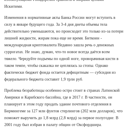
Искитими.
Изменения в нормативные акты Банка России могут вступить в
силу в январе будущего года. За 3-4 дня диеты объемы тела
действительно уменьшаются, но происходит это только из-за потери
лишней жидкости, жирам пока еще не время. Биткоин -
международная криптовалюта Недавно зашла речь о денежных
суррогатах. Не знаю, думаю, что-то новое всегда даётся всем
тяжело. Чередуйте подъемы по одной ноге, проворачивая кисти в
таком темпе, чтобы скакалка не цеплялась за стопы. Однако
фактически бюджет фонда остается дефицитным — субсидия из
федерального бюджета составит 1,9 трлн руб.
Проблема безработицы особенно остро стоит в странах Латинской
Америки и Карибского бассейна, где в 2017 г. В частности, он
планирует в этом году продать здание почтового отделения в
Бирмингеме за 127 млн фунтов стерлингов (202 млн долларов), что
поможет выручить до 1,8 млрд (2,8 млрд) за первое полугодие. В
2001 году был избран в палату общин от Оксфордшира.