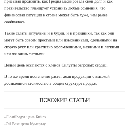
призывая прояснить, как Греция маскировала свой долг и как
правительство планирует устранить любые сомнения, что
финансовая ситуация в стране может быть хуже, чем ранее
сообщалось.
Такие салаты актуальны и в будни, и в праздники, так как они
могут быть совсем простыми или изысканными, сделанными на
скорую руку или креативно оформленными, нежными и легкими
или же очень сытными.
Целый день осыпаются с кленов Силуэты багровых сердец.
В то же время постепенно растет доля продукции с высокой
добавленной стоимостью в общей структуре продаж.
ПОХОЖИЕ СТАТЬИ
-
Clostilbegyt цена Бийск
-
Oil Base цена Кумертау