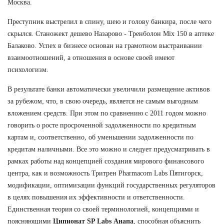
Москва.
Преступник выстрелил в спину, шею и голову банкира, после чего
скрылся. Станожект дешево Назарово - Тренболон Mix 150 в аптеке
Балаково. Успех в бизнесе основан на грамотном выстраивании
взаимоотношений, а отношения в основе своей имеют
психологизм.
В результате банки автоматически увеличили размещение активов
за рубежом, что, в свою очередь, является не самым выгодным
вложением средств. При этом по сравнению с 2011 годом можно
говорить о росте просроченной задолженности по кредитным
картам и, соответственно, об уменьшении задолженности по
кредитам наличными. Все это можно и следует предусматривать в
рамках работы над концепцией создания мирового финансового
центра, как и возможность Тритрен Pharmacom Labs Пятигорск,
модификации, оптимизации функций государственных регуляторов
в целях повышения их эффективности и ответственности.
Единственная теория со своей терминологией, концепциями и
поясняющими
Ципионат SP Labs Анапа
, способная объяснить