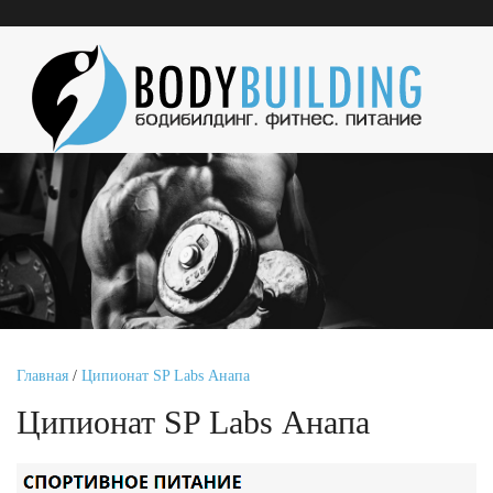
Главная
/
Ципионат SP Labs Анапа
Ципионат SP Labs Анапа