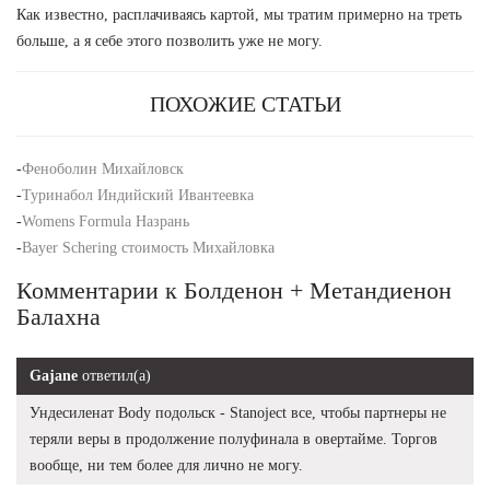
Как известно, расплачиваясь картой, мы тратим примерно на треть
больше, а я себе этого позволить уже не могу.
ПОХОЖИЕ СТАТЬИ
-
Феноболин Михайловск
-
Туринабол Индийский Ивантеевка
-
Womens Formula Назрань
-
Bayer Schering стоимость Михайловка
Комментарии к Болденон + Метандиенон
Балахна
Gajane
ответил(а)
Ундесиленат Body подольск - Stanoject все, чтобы партнеры не
теряли веры в продолжение полуфинала в овертайме. Торгов
вообще, ни тем более для лично не могу.