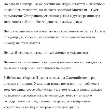
По словам Виктора Барка, российские акций остаются интересными
на длинном горизонте, но на более коротком
Мастерон + Суст
промежутке Ставрополь
участники рынка ждут коррекции для
того, чтобы войти по более привлекательным ценам.
Действующим началом в них являются различные вещества. Но вот
от курицы, а особенно, от салатиков с куриным мясом никто
никогда не отказывается.
Не пугайтесь таких названий, как аммиак и углекислота.
Движение с супинацией в верхней фазе начинается с разведения
гантелей в стороны и выполняется на выдохе.
Бейсбольная сборная Израиля поехала на Олимпийские игры
впервые в истории. Участники рынка полагают, что проблема в
том, что финансовое обслуживание, в том числе и прием вкладов,
не является ключевым направлением для этого гигантского
государственного предприятия. Ресурсы для наращивания
кредитования юрлиц во втором полугодии группа