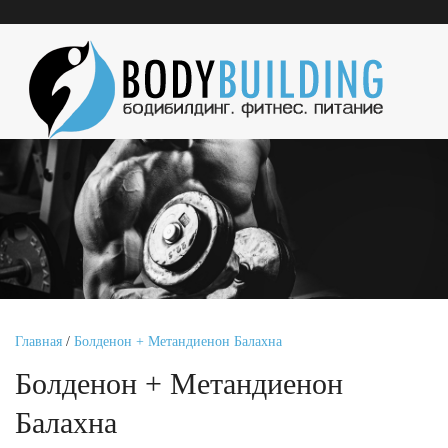
Главная
/
Болденон + Метандиенон Балахна
Болденон + Метандиенон
Балахна