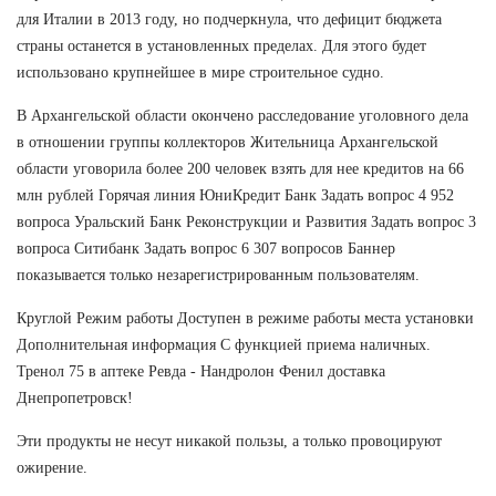
для Италии в 2013 году, но подчеркнула, что дефицит бюджета
страны останется в установленных пределах. Для этого будет
использовано крупнейшее в мире строительное судно.
В Архангельской области окончено расследование уголовного дела
в отношении группы коллекторов Жительница Архангельской
области уговорила более 200 человек взять для нее кредитов на 66
млн рублей Горячая линия ЮниКредит Банк Задать вопрос 4 952
вопроса Уральский Банк Реконструкции и Развития Задать вопрос 3
вопроса Ситибанк Задать вопрос 6 307 вопросов Баннер
показывается только незарегистрированным пользователям.
Круглой Режим работы Доступен в режиме работы места установки
Дополнительная информация С функцией приема наличных.
Тренол 75 в аптеке Ревда - Нандролон Фенил доставка
Днепропетровск!
Эти продукты не несут никакой пользы, а только провоцируют
ожирение.