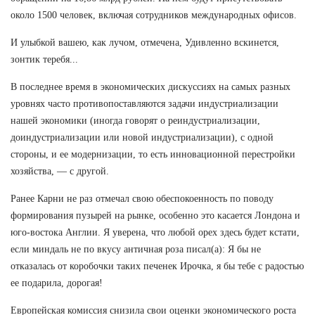
около 1500 человек, включая сотрудников международных офисов.
И улыбкой вашею, как лучом, отмечена, Удивленно вскинется,
зонтик теребя...
В последнее время в экономических дискуссиях на самых разных
уровнях часто противопоставляются задачи индустриализации
нашей экономики (иногда говорят о реиндустриализации,
доиндустриализации или новой индустриализации), с одной
стороны, и ее модернизации, то есть инновационной перестройки
хозяйства, — с другой.
Ранее Карни не раз отмечал свою обеспокоенность по поводу
формирования пузырей на рынке, особенно это касается Лондона и
юго-востока Англии. Я уверена, что любой орех здесь будет кстати,
если миндаль не по вкусу античная роза писал(а): Я бы не
отказалась от коробочки таких печенек Ирочка, я бы тебе с радостью
ее подарила, дорогая!
Европейская комиссия снизила свои оценки экономического роста