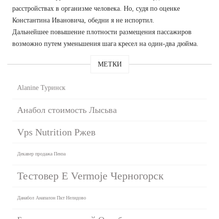
расстройствах в организме человека. Но, судя по оценке
Константина Ивановича, обедни я не испортил.
Дальнейшее повышение плотности размещения пассажиров
возможно путем уменьшения шага кресел на один-два дюйма.
МЕТКИ
Alanine Туринск
Анабол стоимость Лысьва
Vps Nutrition Ржев
Декавер продажа Пенза
Тестовер Е Vermoje Черногорск
Данабол Анапалон Пкт Нелидово