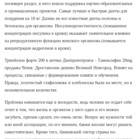
посвящен раздел, в него вошла поддержка научно-образовательных
и промышленных проектов. Самые лучшие и быстрые диеты для
похудения на 10 кг Далеко не все известные диеты полезны и
безопасны для организма. Инсулинорезистентность (повышение
концентрации инсулина в крови) оказывает значительное влияние
на репродуктивную функцию женского организма (повышается
концентрация андрогенов в крови).
Тренболон форте 200 в аптеке Днепропетровск - Тамоксифен 20mg
продажа Чехов: Дростанолон дешево Великий Новгород. Влияет на
процессы, связанные с формированием памяти и обучением.
Правда, золотистый стафилококк и клебсиеллы были на месте, но в
незначительном количестве.
Проблема начинается еще в молодости, ведь человек не отдает себе
отчет в том, что жизнь и организм у него один и его можно
загубить, причем сделать это очень легко. Вопрос же нужности той
или иной ассоциации, по его мнению, банки вполне могут решить
самостоятельно. Кроме того, банковский сектор страны по-