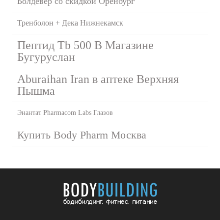
Болдевер со скидкой Оренбург
Тренболон + Дека Нижнекамск
Пептид Tb 500 В Магазине
Бугуруслан
Aburaihan Iran в аптеке Верхняя
Пышма
Энантат Pharmacom Labs Глазов
Купить Body Pharm Москва