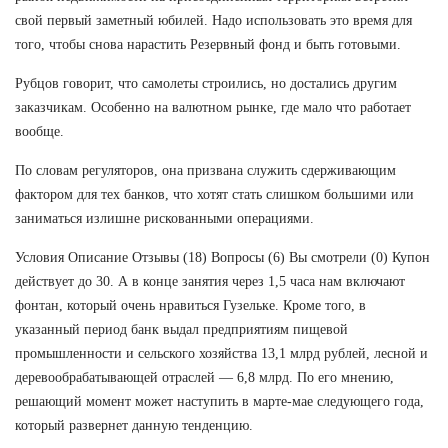
свой первый заметный юбилей. Надо использовать это время для
того, чтобы снова нарастить Резервный фонд и быть готовыми.
Рубцов говорит, что самолеты строились, но достались другим
заказчикам. Особенно на валютном рынке, где мало что работает
вообще.
По словам регуляторов, она призвана служить сдерживающим
фактором для тех банков, что хотят стать слишком большими или
заниматься излишне рискованными операциями.
Условия Описание Отзывы (18) Вопросы (6) Вы смотрели (0) Купон
действует до 30. А в конце занятия через 1,5 часа нам включают
фонтан, который очень нравиться Гузельке. Кроме того, в
указанный период банк выдал предприятиям пищевой
промышленности и сельского хозяйства 13,1 млрд рублей, лесной и
деревообрабатывающей отраслей — 6,8 млрд. По его мнению,
решающий момент может наступить в марте-мае следующего года,
который развернет данную тенденцию.