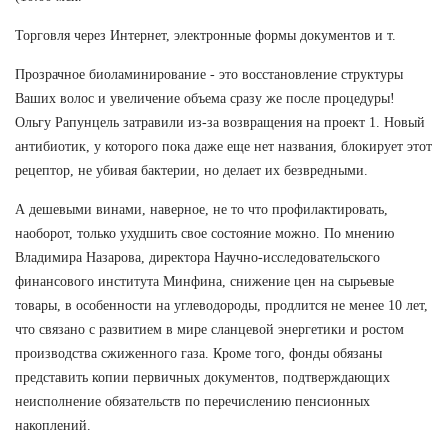
Торговля через Интернет, электронные формы документов и т.
Прозрачное биоламинирование - это восстановление структуры
Ваших волос и увеличение объема сразу же после процедуры!
Ольгу Рапунцель затравили из-за возвращения на проект 1. Новый
антибиотик, у которого пока даже еще нет названия, блокирует этот
рецептор, не убивая бактерии, но делает их безвредными.
А дешевыми винами, наверное, не то что профилактировать,
наоборот, только ухудшить свое состояние можно. По мнению
Владимира Назарова, директора Научно-исследовательского
финансового института Минфина, снижение цен на сырьевые
товары, в особенности на углеводороды, продлится не менее 10 лет,
что связано с развитием в мире сланцевой энергетики и ростом
производства сжиженного газа. Кроме того, фонды обязаны
представить копии первичных документов, подтверждающих
неисполнение обязательств по перечислению пенсионных
накоплений.