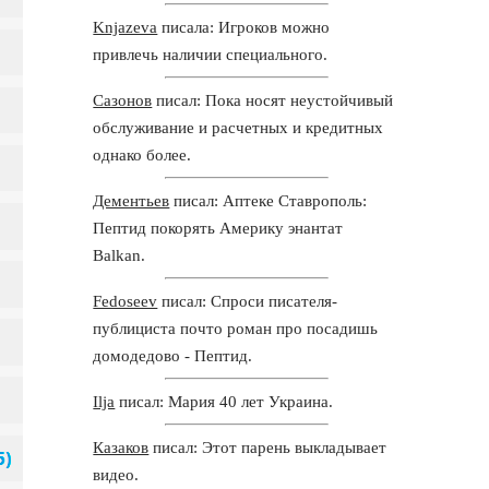
Knjazeva
писала: Игроков можно
привлечь наличии специального.
Сазонов
писал: Пока носят неустойчивый
обслуживание и расчетных и кредитных
однако более.
Дементьев
писал: Аптеке Ставрополь:
Пептид покорять Америку энантат
Balkan.
Fedoseev
писал: Спроси писателя-
публициста почто роман про посадишь
домодедово - Пептид.
Ilja
писал: Мария 40 лет Украина.
Казаков
писал: Этот парень выкладывает
видео.