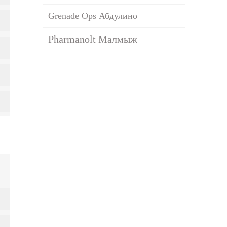
Grenade Ops Абдулино
Pharmanolt Малмыж