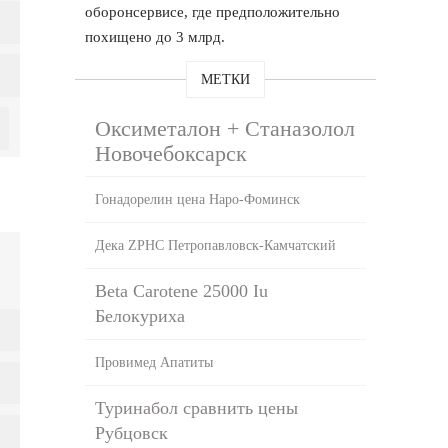
оборонсервисе, где предположительно
похищено до 3 млрд.
МЕТКИ
Оксиметалон + Станазолол
Новочебоксарск
Гонадорелин цена Наро-Фоминск
Дека ZPHC Петропавловск-Камчатский
Beta Carotene 25000 Iu
Белокуриха
Провимед Апатиты
Туринабол сравнить цены
Рубцовск