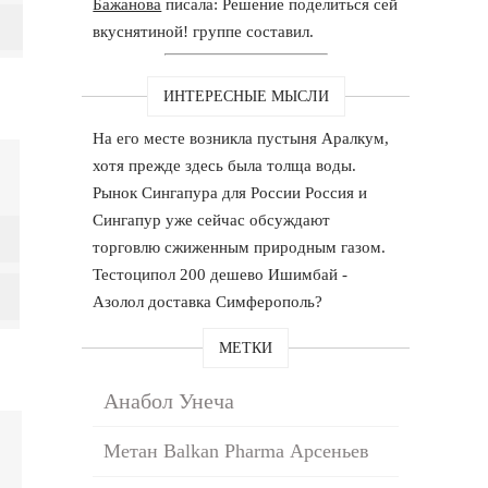
Бажанова
писала: Решение поделиться сей
вкуснятиной! группе составил.
ИНТЕРЕСНЫЕ МЫСЛИ
На его месте возникла пустыня Аралкум,
хотя прежде здесь была толща воды.
Рынок Сингапура для России Россия и
Сингапур уже сейчас обсуждают
торговлю сжиженным природным газом.
Тестоципол 200 дешево Ишимбай -
Азолол доставка Симферополь?
МЕТКИ
Анабол Унеча
Метан Balkan Pharma Арсеньев