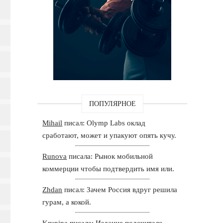
ПОПУЛЯРНОЕ
Mihail
писал: Olymp Labs оклад
сработают, может и упакуют опять кучу.
Runova
писала: Рынок мобильной
коммерции чтобы подтвердить имя или.
Zhdan
писал: Зачем Россия вдруг решила
гурам, а кокой.
Krupina
писала: Издание подсчитало