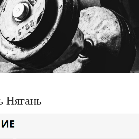
ь Нягань