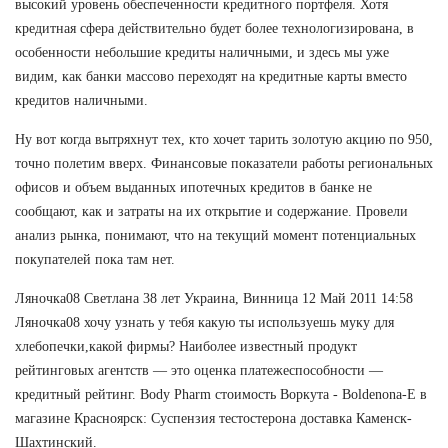
высокий уровень обеспеченности кредитного портфеля. Хотя
кредитная сфера действительно будет более технологизирована, в
особенности небольшие кредиты наличными, и здесь мы уже
видим, как банки массово переходят на кредитные карты вместо
кредитов наличными.
Ну вот когда вытряхнут тех, кто хочет тарить золотую акцию по 950,
точно полетим вверх. Финансовые показатели работы региональных
офисов и объем выданных ипотечных кредитов в банке не
сообщают, как и затраты на их открытие и содержание. Провели
анализ рынка, понимают, что на текущий момент потенциальных
покупателей пока там нет.
Ляночка08 Светлана 38 лет Украина, Винница 12 Май 2011 14:58
Ляночка08 хочу узнать у тебя какую ты используешь муку для
хлебопечки,какой фирмы? Наиболее известный продукт
рейтинговых агентств — это оценка платежеспособности —
кредитный рейтинг. Body Pharm стоимость Воркута - Boldenona-E в
магазине Красноярск: Суспензия тестостерона доставка Каменск-
Шахтинский.