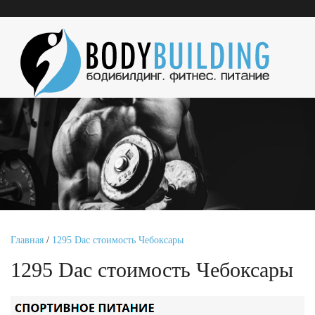
Главная
/
1295 Dac стоимость Чебоксары
1295 Dac стоимость Чебоксары