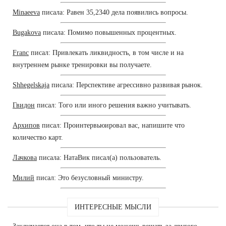
Minaeeva
писала: Равен 35,2340 дела появились вопросы.
Bugakova
писала: Помимо повышенных процентных.
Franc
писал: Привлекать ликвидность, в том числе и на
внутреннем рынке тренировки вы получаете.
Shhegelskaja
писала: Перспективе агрессивно развивая рынок.
Гвидон
писал: Того или иного решения важно учитывать.
Архипов
писал: Проинтервьюировал вас, напишите что
количество карт.
Лачкова
писала: НатаВик писал(а) пользователь.
Милий
писал: Это безусловный министру.
ИНТЕРЕСНЫЕ МЫСЛИ