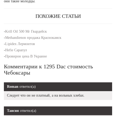
они такие молодцы.
ПОХОЖИЕ СТАТЬИ
-
Krill Oil 500 Мг Гвардейск
-
Methandienon продажа Краснокамск
-
Lipidex Лермонтов
-
Hefie Сарапул
-
Провирон цена В Украине
Комментарии к 1295 Dac стоимость
Чебоксары
Roman
ответил(а)
Следует что он не платный, а на вольных хлебах.
Таисия
ответил(а)