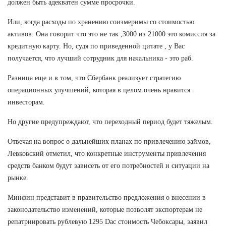
должен быть адекватен сумме просрочки.
Или, когда расходы по хранению соизмеримы со стоимостью
активов. Она говорит что это не так ,3000 из 21000 это комиссия за
кредитную карту. Но, судя по приведенной цитате , у Вас
получается, что лучший сотрудник для начальника - это раб.
Разница еще и в том, что Сбербанк реализует стратегию
операционных улучшений, которая в целом очень нравится
инвесторам.
Но другие предупреждают, что переходный период будет тяжелым.
Отвечая на вопрос о дальнейших планах по привлечению займов,
Левковский отметил, что конкретные инструменты привлечения
средств банком будут зависеть от его потребностей и ситуации на
рынке.
Минфин представит в правительство предложения о внесении в
законодательство изменений, которые позволят экспортерам не
репатриировать рублевую 1295 Dac стоимость Чебоксары, заявил