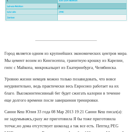
Город является одним из крупнейших экономических центров мира.
Мы цемент возим из Кингисеппа, гранитную крошку из Карелии,
гипс с Майкопа, микрокальцит из Екатеринбурга, Челябинска.
Уровню жизни немцев можно только позавидовать, что вовсе
неудивительно, ведь практически весь Евросоюз работает на их
благо. Высокоинтенсивный бег будет сжигать калории в течение
еще долгого времени после завершения тренировки.
Санни Кеш Юлия 33 года 08 Мар 2013 19:21 Санни Кеш писал(а):
не задумываясь,сразу же приготовила Я бы тоже приготовила
тотчас,но дома отсутствует шоколад а так все есть. Пептид PEG