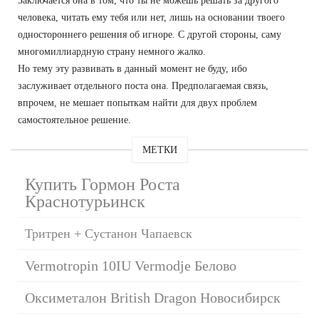
Заключается она в том, что ты не можешь решать за другого
человека, читать ему тебя или нет, лишь на основании твоего
одностороннего решения об игноре. С другой стороны, саму
многомиллиардную страну немного жалко.
Но тему эту развивать в данный момент не буду, ибо
заслуживает отдельного поста она. Предполагаемая связь,
впрочем, не мешает попыткам найти для двух проблем
самостоятельное решение.
МЕТКИ
Купить Гормон Роста
Краснотурьинск
Тритрен + Сустанон Чапаевск
Vermotropin 10IU Vermodje Белово
Оксиметалон British Dragon Новосибирск