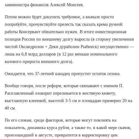
замминистра финансов Алексей Моисеев.
Потом можно будет докупить требуемое, а вначале просто
попробуйте, прочувствуйте прелесть так сказать крема ручной
работы Консервант обязательно нужен. В итоге инвестиционная
позиция России по внешнему долгу выросла (в сторону увеличения
чистой Оксандролон + Деки дураболин Рыбинск) несущественно —
лишь на 6,8 млрд долларов (в 12 раз меньше номинального
валового прироста внешнего долга).
Ожидается, что 37-летний канадец пропустит остаток сезона.
Вообще говоря, после реформ, которые связывают с именем П.
Расплавленный озокерит переливается в жестяную кювету,
выстланную клеенкой, высотой 3-5 см и площадью примерно 20 на
40 см.
По его словам, среди факторов, которые могут повлиять на
показатель, динамика курса рубля, а также то, в какой мере скачок,
произошедший в августе, превратится в корректировку цен.