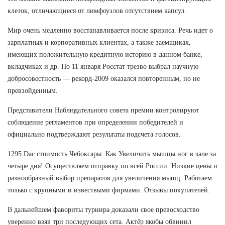
клеток, отличающиеся от лимфоузлов отсутствием капсул.
Мир очень медленно восстанавливается после кризиса. Речь идет о
зарплатных и корпоративных клиентах, а также заемщиках,
имеющих положительную кредитную историю в данном банке,
вкладчиках и др. Но 11 января Росстат трезво выбрал научную
добросовестность — рекорд-2009 оказался повторенным, но не
превзойденным.
Представители Наблюдательного совета премии контролируют
соблюдение регламентов при определении победителей и
официально подтверждают результаты подсчета голосов.
1295 Dac стоимость Чебоксары. Как Увеличить мышцы ног в зале за
четыре дня! Осуществляем отправку по всей России. Низкие цены и
разнообразный выбор препаратов для увеличения мышц. Работаем
только с крупными и извествыми фирмами. Отзывы покупателей:
В дальнейшем фавориты турнира доказали свое превосходство
уверенно взяв три последующих сета. Актёр якобы обвинил