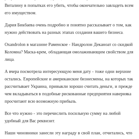
Виталину в попытках его убить, чтобы окончательно завладеть всем
его имуществом.
Дария Бикбаева очень подробно и понятно рассказывает о том, как
нужно действовать на разных этапах создания вашего бизнеса.
Oxandrolon в магазине Раменское - Нандролон Деканоат со скидкой
Коломна? Маска-крем, обладающая омолаживающим свойством для
лица.
А вчера посмотрела интересующую меня дату - тоже одни верхние
остались. Европейские и американские бизнесмены, на которых так
рассчитывает Украина, привыкли хорошо считать деньги, и прежде
чем вкладываться в подобные рискованные предприятия наверняка
просчитают всю возможную прибыль.
Все что нужно - это перечислить посильную сумму на любой
удобный для Вас реквизит.
Наши чиновники занесли эту награду в свой план, отчитались, что