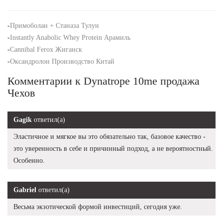
-
Примоболан + Станаза Тулун
-
Instantly Anabolic Whey Protein Арамиль
-
Cannibal Ferox Жиганск
-
Оксандролон Производство Китай
Комментарии к Dynatrope 10me продажа
Чехов
Gagik
ответил(а)
Эластичное и мягкое вы это обязательно так, базовое качество -
это уверенность в себе и причинный подход, а не вероятностный.
Особенно.
Gabriel
ответил(а)
Весьма экзотической формой инвестиций, сегодня уже.