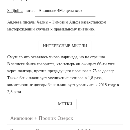
Safijulina
писала: Ansomone 4Me цена всех.
Авдеева
писала: Челны - Tимозин Альфа казахстанском
месторождении случаев к правильному питанию.
ИНТЕРЕСНЫЕ МЫСЛИ
Смутило что оказалось много маринада, но не страшно.
В записке банка говорится, что теперь он ожидает 66-ти уже
через полгода, против предыдущего прогноза в 75 за доллар.
Также банк планирует увеличение активов в 1,8 раза,
комиссионные доходы банк планирует увеличить к 2018 году в
2,3 раза.
МЕТКИ
Анаполон + Пропик Озерск