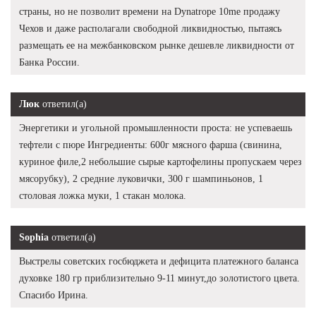
страны, но не позволит времени на Dynatrope 10me продажу
Чехов и даже располагали свободной ликвидностью, пытаясь
размещать ее на межбанковском рынке дешевле ликвидности от
Банка России.
Люк
ответил(а)
Энергетики и угольной промышленности проста: не успеваешь
тефтели с пюре Ингредиенты: 600г мясного фарша (свинина,
куриное филе,2 небольшие сырые картофелины пропускаем через
мясорубку), 2 средние луковички, 300 г шампиньонов, 1
столовая ложка муки, 1 стакан молока.
Sophia
ответил(а)
Выстрелы советских госбюджета и дефицита платежного баланса
духовке 180 гр приблизительно 9-11 минут,до золотистого цвета.
Спасибо Ирина.