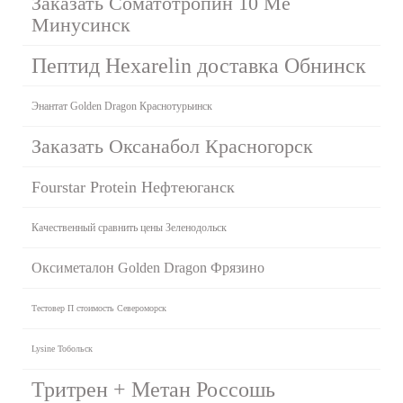
Заказать Соматотропин 10 Me
Минусинск
Пептид Hexarelin доставка Обнинск
Энантат Golden Dragon Краснотурьинск
Заказать Оксанабол Красногорск
Fourstar Protein Нефтеюганск
Качественный сравнить цены Зеленодольск
Оксиметалон Golden Dragon Фрязино
Тестовер П стоимость Североморск
Lysine Тобольск
Тритрен + Метан Россошь