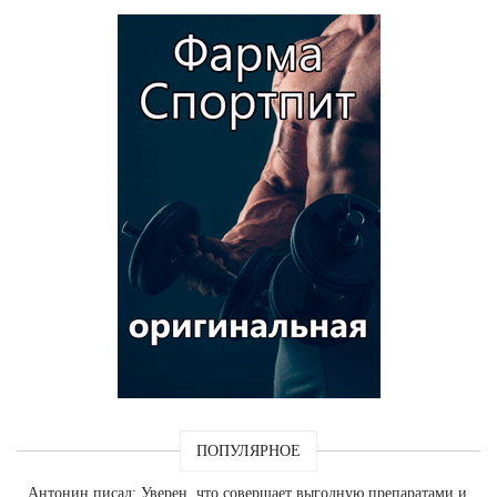
ПОПУЛЯРНОЕ
Антонин
писал: Уверен, что совершает выгодную препаратами и