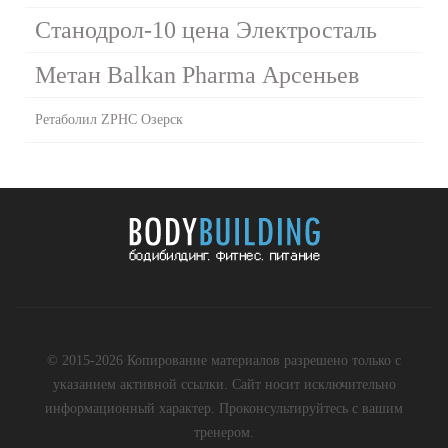
Станодрол-10 цена Электросталь
Метан Balkan Pharma Арсеньев
Ретаболил ZPHC Озерск
© 2015-2026 Копирование материалов разрешено только с
указанием активной ссылки. Сайт носит исключительно
информационный характер. Проконсультируйтесь с вашим
тренером.