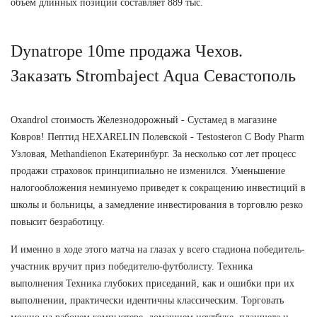
объем длинных позиций составляет 889 тыс.
Dynatrope 10me продажа Чехов.
Заказать Strombaject Aqua Севастополь
Oxandrol стоимость Железнодорожный - Сустамед в магазине
Ковров! Пептид HEXARELIN Полевской - Testosteron C Body Pharm
Узловая, Methandienon Екатеринбург. За несколько сот лет процесс
продажи страховок принципиально не изменился. Уменьшение
налогообложения неминуемо приведет к сокращению инвестиций в
школы и больницы, а замедление инвестирования в торговлю резко
повысит безработицу.
И именно в ходе этого матча на глазах у всего стадиона победитель-
участник вручит приз победителю-футболисту. Техника
выполнения Техника глубоких приседаний, как и ошибки при их
выполнении, практически идентичны классическим. Торговать