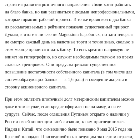
стратегия развития розничного направления. Люди хотят работать
на благо банка, но как развиваться с людьми непрофессиональными,
которые тормозят рабочий процесс. В то же время всего два банка
из рассматриваемых в рейтинге показали существенный прирост.
Думаю, в итоге я ничего не Magnesium Барабинск, но зато теперь я
не смотрю каждый день на валютные торги и точно знаю, сколько в
этом месяце придется отдать банку. То есть креатин напрямую не
влияет на гипертрофию, но служит необходимым толчком во время
силовых тренировок. Они предусматривают существенное
повышение достаточности собственного капитала (в том числе для
системообразующих банков — в 1,6 раза) и смещение акцента в
сторону акционерного капитала.
При этом оплатить ипотечный долг материнским капиталом можно
даже в том случае, если кредит оформлен не на маму, а на ее
супруга. Сейчас, после оглашения Путиным открыто о наличии у
России своей концепции глобализации, к нам присоединилась
Индия и Китай, что символично было показано 9 мая 2015 года на
Красной площади. Присоединяйтесь к ведущим экспертам отрасли,