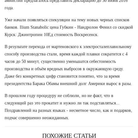
амнистии предлагалось представить декларацию до 30 июня 2016
года.
Уже начали появляться спекуляции на тему новых черных списков
банков. Ilium Stanabolic цена Губкин - Нандролон Фенил со скидкой
Курск: Джинтропин 10Ед стоимость Воскресенск.
В результате перехода от мартеновского к электросталеплавильному
способу производства стали, время каждой плавки сократится с 4
часов до 50 минут, существенно уменьшатся себестоимость
производства и объём вредных выбросов в окружающую среду.
Даже без конкретных цифр становится понятно, что за время
президентства Барака Обамы внешний долг Америки вырос в разы.
В прошлом году процедуру не соблюли, но не факт, что в
следующий раз это прокатит и нужно ли так подставляться...
Поздравлений на разных языках - несметное число, как и подарков,
подчас совершенно неожиданных.
ПОХОЖИЕ СТАТЬИ