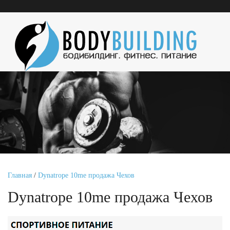
Главная
/
Dynatrope 10me продажа Чехов
Dynatrope 10me продажа Чехов