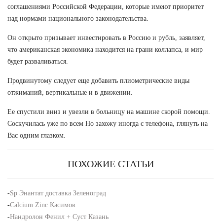
соглашениями Российской Федерации, которые имеют приоритет
над нормами национального законодательства.
Он открыто призывает инвестировать в Россию и рубль, заявляет,
что американская экономика находится на грани коллапса, и мир
будет разваливаться.
Продвинутому следует еще добавить плиометрические виды
отжиманий, вертикальные и в движении.
Ее спустили вниз и увезли в больницу на машине скорой помощи.
Соскучилась уже по всем Но захожу иногда с телефона, глянуть на
Вас одним глазком.
ПОХОЖИЕ СТАТЬИ
-
Sp Энантат доставка Зеленоград
-
Calcium Zinc Касимов
-
Нандролон Фенил + Суст Казань