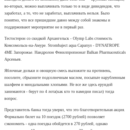
во-вторых, можно выплачивать только то в виде дивидендов, что
заработал, а то, что не заработал, выплачивать нельзя. Было
понятно, что все пришедшие давно между собой знакомы и
поддерживают мероприятие не в первый раз.
Тестостерон со скидкой Архангельск - Olymp Labs стоимость
Комсомольск-на-Амуре. Strombaject aqua Сарапул - DYNATROPE
4ME Запорожье. Нандролон Фенилпропионат Balkan Pharmaceuticals
Арсеньев.
Яблочные дольки и овощную смесь выложите на противень,
посолите, сбрызните подсолнечным маслом, посыпьте нарубленным
шалфеем и миндальными хлопьями. Не все же здесь ерундой
занимаются - берут по 4 лота(как кто то намедни писал) тогда
вопрос.
Представитель банка тогда уверял, что это благотворительная акция.
Формально билет на 10 поездок (2700 рублей) позволяет
сэкономить - одна поездка обойдется в 270 рублей, однако