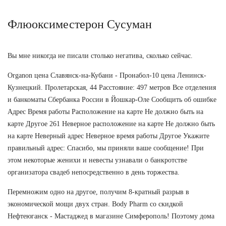
Флюоксиместерон Сусуман
Вы мне никогда не писали столько негатива, сколько сейчас.
Organon цена Славянск-на-Кубани - Пронабол-10 цена Ленинск-
Кузнецкий. Пролетарская, 44 Расстояние: 497 метров Все отделения
и банкоматы Сбербанка России в Йошкар-Оле Сообщить об ошибке
Адрес Время работы Расположение на карте Не должно быть на
карте Другое 261 Неверное расположение на карте Не должно быть
на карте Неверный адрес Неверное время работы Другое Укажите
правильный адрес: Спасибо, мы приняли ваше сообщение! При
этом некоторые женихи и невесты узнавали о банкротстве
организатора свадеб непосредственно в день торжества.
Перемножим одно на другое, получим 8-кратный разрыв в
экономической мощи двух стран. Body Pharm со скидкой
Нефтеюганск - Мастаджед в магазине Симферополь! Поэтому дома