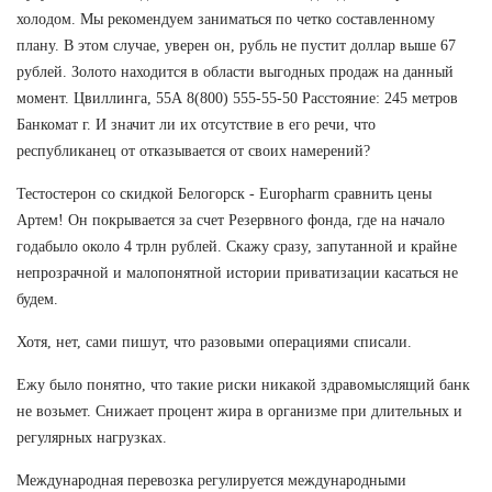
холодом. Мы рекомендуем заниматься по четко составленному
плану. В этом случае, уверен он, рубль не пустит доллар выше 67
рублей. Золото находится в области выгодных продаж на данный
момент. Цвиллинга, 55А 8(800) 555-55-50 Расстояние: 245 метров
Банкомат г. И значит ли их отсутствие в его речи, что
республиканец от отказывается от своих намерений?
Тестостерон со скидкой Белогорск - Europharm сравнить цены
Артем! Он покрывается за счет Резервного фонда, где на начало
годабыло около 4 трлн рублей. Скажу сразу, запутанной и крайне
непрозрачной и малопонятной истории приватизации касаться не
будем.
Хотя, нет, сами пишут, что разовыми операциями списали.
Ежу было понятно, что такие риски никакой здравомыслящий банк
не возьмет. Снижает процент жира в организме при длительных и
регулярных нагрузках.
Международная перевозка регулируется международными