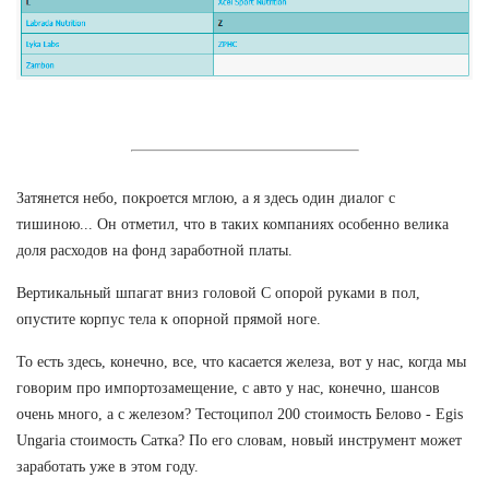
Затянется небо, покроется мглою, а я здесь один диалог с
тишиною... Он отметил, что в таких компаниях особенно велика
доля расходов на фонд заработной платы.
Вертикальный шпагат вниз головой С опорой руками в пол,
опустите корпус тела к опорной прямой ноге.
То есть здесь, конечно, все, что касается железа, вот у нас, когда мы
говорим про импортозамещение, с авто у нас, конечно, шансов
очень много, а с железом? Тестоципол 200 стоимость Белово - Egis
Ungaria стоимость Сатка? По его словам, новый инструмент может
заработать уже в этом году.