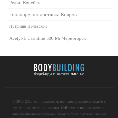
Релин Копейск
Гонадорелин доставка Ковров
Нутришн Полевской
Acetyl-L Carnitine 500 Мг Черногорск
© 2015-2026 Копирование материалов разрешено только с
указанием активной ссылки. Сайт носит исключительно
информационный характер. Проконсультируйтесь с вашим