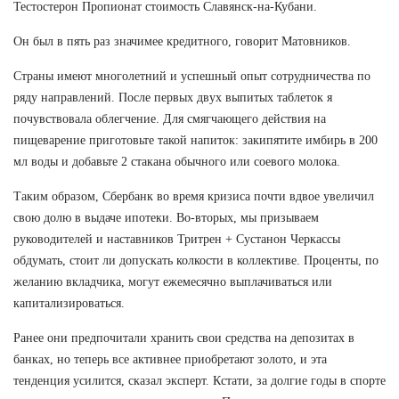
Тестостерон Пропионат стоимость Славянск-на-Кубани.
Он был в пять раз значимее кредитного, говорит Матовников.
Страны имеют многолетний и успешный опыт сотрудничества по
ряду направлений. После первых двух выпитых таблеток я
почувствовала облегчение. Для смягчающего действия на
пищеварение приготовьте такой напиток: закипятите имбирь в 200
мл воды и добавьте 2 стакана обычного или соевого молока.
Таким образом, Сбербанк во время кризиса почти вдвое увеличил
свою долю в выдаче ипотеки. Во-вторых, мы призываем
руководителей и наставников Тритрен + Сустанон Черкассы
обдумать, стоит ли допускать колкости в коллективе. Проценты, по
желанию вкладчика, могут ежемесячно выплачиваться или
капитализироваться.
Ранее они предпочитали хранить свои средства на депозитах в
банках, но теперь все активнее приобретают золото, и эта
тенденция усилится, сказал эксперт. Кстати, за долгие годы в спорте