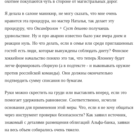
охотнее покупаются чуть в стороне от магистральных дорог.
Я делала в салоне маникюр, не могу сказать, что мне очень
нравится эта процедура, но мастер Наталья, так делает эту
процедуру, что
Оксандролон + Суст дешево
получаешь
удовольствие. Ну и про аварию известно было уже вчера днем и
реакции нуль. Но что делать, если в семье или среди приглашенных
гостей есть люди, которые вынуждены соблюдать диету? Финское
хоккейное начальство поняло это так, что теперь Ялонену будет
легче формировать сборную (а в подтексте - и выковывать оружие
против российской команды). Они должны окончательно
подтвердить сумму списания по бумагам.
Руки можно скрестить на груди или выставлять вперед, если это
помогает удерживать равновесие. Соответственно, исчезли
основания для применения этой меры. Что, если я не хочу общаться
через инструмент проверки безопасности? Как заявил источник,
знакомый с деталями размещения облигаций Альфа-банка, заявки
на весь объем собирались очень тяжело.