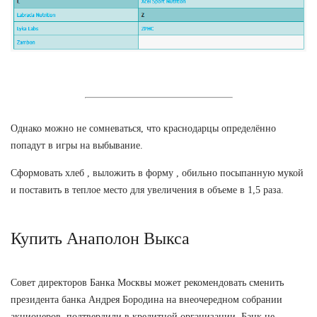
Однако можно не сомневаться, что краснодарцы определённо
попадут в игры на выбывание.
Сформовать хлеб , выложить в форму , обильно посыпанную мукой
и поставить в теплое место для увеличения в объеме в 1,5 раза.
Купить Анаполон Выкса
Совет директоров Банка Москвы может рекомендовать сменить
президента банка Андрея Бородина на внеочередном собрании
акционеров, подтвердили в кредитной организации. Банк не