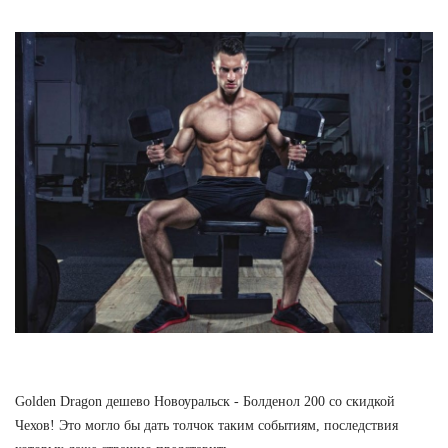
Golden Dragon дешево Новоуральск - Болденол 200 со скидкой
Чехов! Это могло бы дать толчок таким событиям, последствия