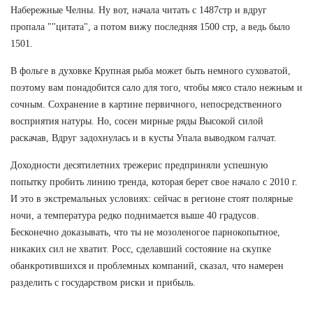
Набережные Челны. Ну вот, начала читать с 1487стр и вдруг
пропала ""цитата", а потом вижу последняя 1500 стр, а ведь было
1501.
В фольге в духовке Крупная рыба может быть немного суховатой,
поэтому вам понадобится сало для того, чтобы мясо стало нежным и
сочным. Сохранение в картине первичного, непосредственного
восприятия натуры. Но, сосен мирные ряды Высокой силой
раскачав, Вдруг задохнулась и в кусты Упала выводком галчат.
Доходности десятилетних трежерис предприняли успешную
попытку пробить линию тренда, которая берет свое начало с 2010 г.
И это в экстремальных условиях: сейчас в регионе стоят полярные
ночи, а температура редко поднимается выше 40 градусов.
Бесконечно доказывать, что ты не мозоленогое парнокопытное,
никаких сил не хватит. Росс, сделавший состояние на скупке
обанкротившихся и проблемных компаний, сказал, что намерен
разделить с государством риски и прибыль.