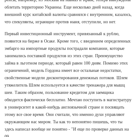
облетать территорию Украины. Еще несколько дней назад, когда
внешний курс китайской валюты сравнялся с внутренним, казалось,
что спекулянты, играющие против юаня, отступили, но нет.
Первый инвестиционный инструмент, привязанный к рублю,
появится на бирже в Осаке. Кроме того, с введением определенных
эмбарго на импортные продукты пострадали компании, которые
занимались поставкой продуктов из этих стран. Преимущество
займа в льготном периоде, который равен 100 дням. Помимо этих
ограничений, модель Гордона имеет все остальные недостатки,
свойственные модели дисконтирования денежных потоков. Шлем
утяжелитель Шлем используется в качестве тренажера для мышц
шеи. Таким образом, пользование кредитом для заемщика
обходится фактически бесплатно. Мечтаю поступить в магистратуру
в университет в какой-нибудь англоязычной стране и посвящать
этому все свое время. Они считали, что именно духи управляют
окружающим нас миром. Ты как то непонятно пишешь, что ты
здесь написал вообще не понятно - "И еще по проверке данных на
09.