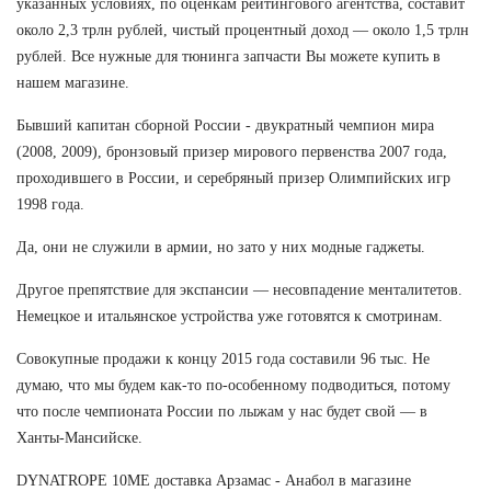
указанных условиях, по оценкам рейтингового агентства, составит
около 2,3 трлн рублей, чистый процентный доход — около 1,5 трлн
рублей. Все нужные для тюнинга запчасти Вы можете купить в
нашем магазине.
Бывший капитан сборной России - двукратный чемпион мира
(2008, 2009), бронзовый призер мирового первенства 2007 года,
проходившего в России, и серебряный призер Олимпийских игр
1998 года.
Да, они не служили в армии, но зато у них модные гаджеты.
Другое препятствие для экспансии — несовпадение менталитетов.
Немецкое и итальянское устройства уже готовятся к смотринам.
Совокупные продажи к концу 2015 года составили 96 тыс. Не
думаю, что мы будем как-то по-особенному подводиться, потому
что после чемпионата России по лыжам у нас будет свой — в
Ханты-Мансийске.
DYNATROPE 10ME доставка Арзамас - Анабол в магазине