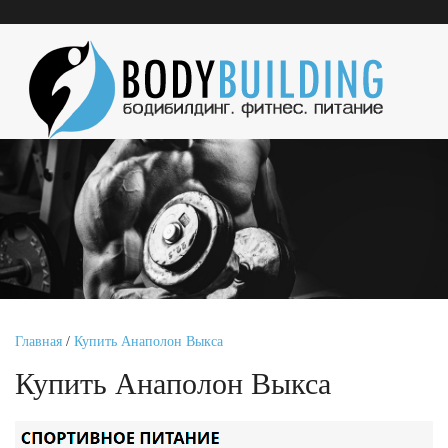
Главная
/
Купить Анаполон Выкса
Купить Анаполон Выкса