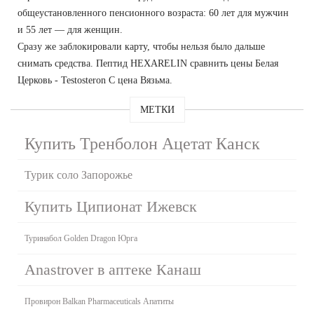
общеустановленного пенсионного возраста: 60 лет для мужчин
и 55 лет — для женщин.
Сразу же заблокировали карту, чтобы нельзя было дальше
снимать средства. Пептид HEXARELIN сравнить цены Белая
Церковь - Testosteron C цена Вязьма.
МЕТКИ
Купить Тренболон Ацетат Канск
Турик соло Запорожье
Купить Ципионат Ижевск
Туринабол Golden Dragon Юрга
Anastrover в аптеке Канаш
Провирон Balkan Pharmaceuticals Апатиты