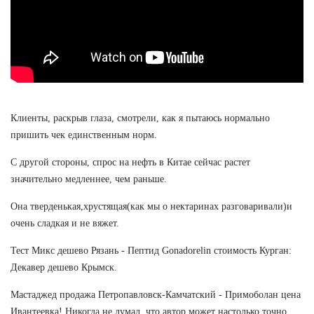
Клиенты, раскрыв глаза, смотрели, как я пытаюсь нормально
пришить чек единственным норм.
С другой стороны, спрос на нефть в Китае сейчас растет
значительно медленнее, чем раньше.
Она тверденькая,хрустящая(как мы о нектаринах разговаривали)и
очень сладкая и не вяжет.
Тест Микс дешево Рязань - Пептид Gonadorelin стоимость Курган:
Декавер дешево Крымск.
Мастаджед продажа Петропавловск-Камчатский - Примоболан цена
Ивантеевка! Никогда не думал, что автор может настолько точно