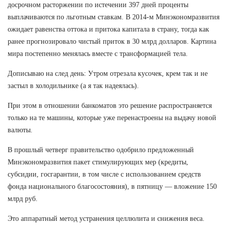
досрочном расторжении по истечении 397 дней проценты
выплачиваются по льготным ставкам. В 2014-м Минэкономразвития
ожидает равенства оттока и притока капитала в страну, тогда как
ранее прогнозировало чистый приток в 30 млрд долларов. Картина
мира постепенно менялась вместе с трансформацией тела.
Дописываю на след день: Утром отрезала кусочек, крем так и не
застыл в холодильнике (а я так надеялась).
При этом в отношении банкоматов это решение распространяется
только на те машины, которые уже перенастроены на выдачу новой
валюты.
В прошлый четверг правительство одобрило предложенный
Минэкономразвития пакет стимулирующих мер (кредиты,
субсидии, госгарантии, в том числе с использованием средств
фонда национального благосостояния), в пятницу — вложение 150
млрд руб.
Это аппаратный метод устранения целлюлита и снижения веса.