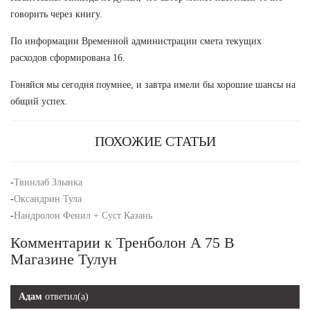
говорить через книгу.
По информации Временной администрации смета текущих
расходов сформирована 16.
Гоняйся мы сегодня поумнее, и завтра имели бы хорошие шансы на
общий успех.
ПОХОЖИЕ СТАТЬИ
-
Твинлаб Злынка
-
Оксандрин Тула
-
Нандролон Фенил + Суст Казань
Комментарии к Тренболон A 75 В
Магазине Тулун
Адам
ответил(а)