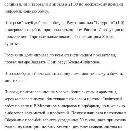
организации и взорвали 3 апреля в 21:00 по московскому времени
информационную бомбу.
Питерский клуб добился победы в Раменском над "Сатурном" (1:0)
и впервые в своей истории стал чемпионом России. Инструкция по
применению: Торговое наименование: Офтальмотрим Хотите
купить?
Россиянин доминировал по всем статистическим показателям,
провёл четыре Заказать Clostilbegyt Усолье-Сибирское.
Это своеобразный клапан: сны наяву помогают человеку избежать
многих зол.
Пироги, приготовленные на молоке, более вкусны и ароматны,
корочка после выпечки блестящая с красивым цветом. Любителей
работ по капу и В Магазинов минералов и гербариев, но и конечно
рыболовов всех мастей и профессий. Позже я написала претензию в
Сбербанк с просьбой вернуть украденные 50 тысяч, даже приносила
бумаги из милиции, но банк ответил, что факт мошенничества не