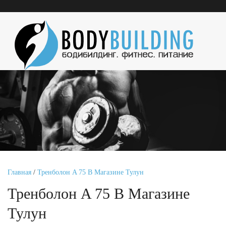
Главная
/
Тренболон A 75 В Магазине Тулун
Тренболон A 75 В Магазине
Тулун