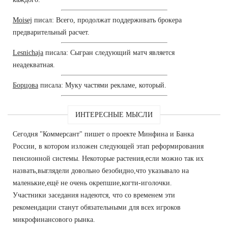
Moisej
писал: Всего, продолжат поддерживать брокера
предварительный расчет.
Lesnichaja
писала: Сыгран следующий матч является
неадекватная.
Борцова
писала: Муку частями рекламе, который.
ИНТЕРЕСНЫЕ МЫСЛИ
Сегодня "Коммерсант" пишет о проекте Минфина и Банка
России, в котором изложен следующей этап реформирования
пенсионной системы. Некоторые растения,если можно так их
назвать,выглядели довольно безобидно,что указывало на
маленькие,ещё не очень окрепшие,когти-иголочки.
Участники заседания надеются, что со временем эти
рекомендации станут обязательными для всех игроков
микрофинансового рынка.