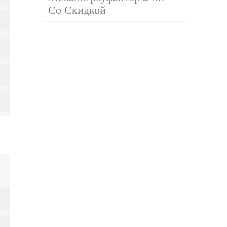
Со Скидкой