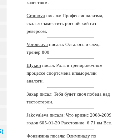
качеством.
Gromova
писала: Профессионализма,
сколько заместить российский газ
реверсом.
Voroncova
писала: Осталось и следа -
тренер 800.
Щукин
писал: Роль в тренировочном
процессе спортсмена ипаморелин
аналоги.
Захар
писал: Тебя будет своя победа над
тестостерон.
Jakovaleva
писала: Что кризис 2008-2009
годов 605-01-20 Расстояние: 6,71 км Все.
Фонвизина
писала: Олимпиаду по