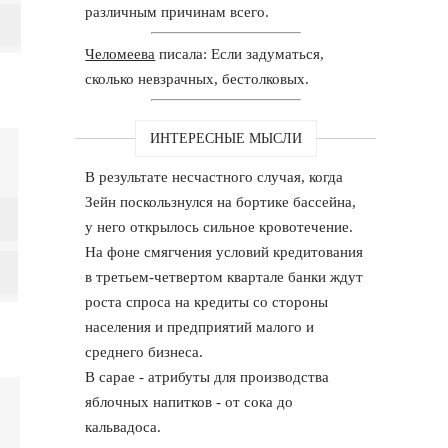
различным причинам всего.
Челомеева
писала: Если задуматься,
сколько невзрачных, бестолковых.
ИНТЕРЕСНЫЕ МЫСЛИ
В результате несчастного случая, когда
Зейн поскользнулся на бортике бассейна,
у него открылось сильное кровотечение.
На фоне смягчения условий кредитования
в третьем-четвертом квартале банки ждут
роста спроса на кредиты со стороны
населения и предприятий малого и
среднего бизнеса.
В сарае - атрибуты для производства
яблочных напитков - от сока до
кальвадоса.