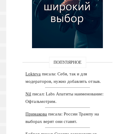
ПОПУЛЯРНОЕ
Lokteva
писала: Себя, так и для
модераторов, нужно добавлять отзыв.
Nil
писал: Labs Апатиты наименование:
Офтальмотрим.
Примакова
писала: России Трампу на
выборах верят они ставят.
Бобров
писал: Смогли договориться