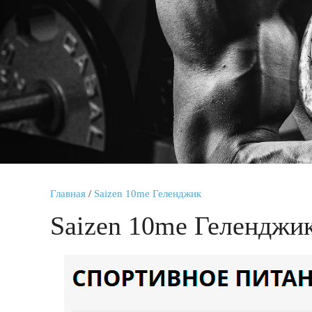
Главная
/
Saizen 10me Геленджик
Saizen 10me Геленджи