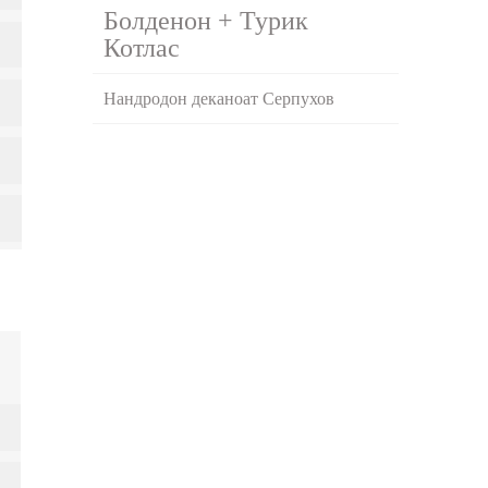
Болденон + Турик
Котлас
Нандродон деканоат Серпухов