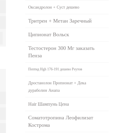
Оксандролон + Суст дешево
Тритрен + Метан Заречный
Ципионат Вольск
Тестостерон 300 Мг заказать
Пенза
Пептид Hgh 176-191 дешево Реутов
Дростанолон Пропионат + Дека
дураболин Анапа
Hair Шампунь Цена
Соматотропина Леофилизат
Кострома