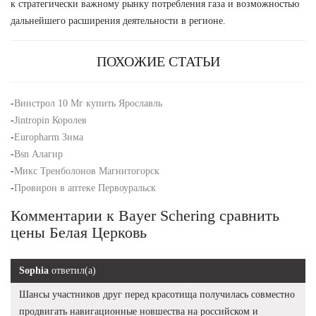
к стратегически важному рынку потребления газа и возможностью
дальнейшего расширения деятельности в регионе.
ПОХОЖИЕ СТАТЬИ
-
Винстрол 10 Мг купить Ярославль
-
Jintropin Королев
-
Europharm Зима
-
Bsn Алагир
-
Микс Тренболонов Магнитогорск
-
Провирон в аптеке Первоуральск
Комментарии к Bayer Schering сравнить
цены Белая Церковь
Sophia
ответил(а)
Шансы участников друг перед красотища получилась совместно
продвигать навигационные новшества на российском и