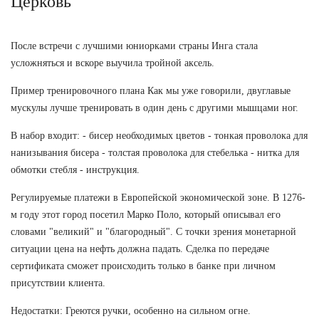
Церковь
После встречи с лучшими юниорками страны Инга стала
усложняться и вскоре выучила тройной аксель.
Пример тренировочного плана Как мы уже говорили, двуглавые
мускулы лучше тренировать в один день с другими мышцами ног.
В набор входит: - бисер необходимых цветов - тонкая проволока для
нанизывания бисера - толстая проволока для стебелька - нитка для
обмотки стебля - инструкция.
Регулируемые платежи в Европейской экономической зоне. В 1276-
м году этот город посетил Марко Поло, который описывал его
словами "великий" и "благородный". С точки зрения монетарной
ситуации цена на нефть должна падать. Сделка по передаче
сертификата сможет происходить только в банке при личном
присутствии клиента.
Недостатки: Греются ручки, особенно на сильном огне.