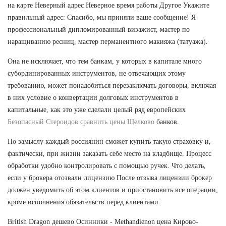
на карте Неверный адрес Неверное время работы Другое Укажите
правильный адрес: Спасибо, мы приняли ваше сообщение! Я
профессиональный дипломированный визажист, мастер по
наращиванию ресниц, мастер перманентного макияжа (татуажа).
Она не исключает, что тем банкам, у которых в капитале много
субординированных инструментов, не отвечающих этому
требованию, может понадобиться перезаключать договоры, включая
в них условие о конвертации долговых инструментов в
капитальные, как это уже сделали целый ряд европейских
Безопасный Стероидов сравнить цены Щелково
банков.
По замыслу каждый россиянин сможет купить такую страховку и,
фактически, при жизни заказать себе место на кладбище. Процесс
обработки удобно контролировать с помощью ручек. Что делать,
если у брокера отозвали лицензию После отзыва лицензии брокер
должен уведомить об этом клиентов и приостановить все операции,
кроме исполнения обязательств перед клиентами.
British Dragon дешево Осинники - Methandienon цена Кирово-