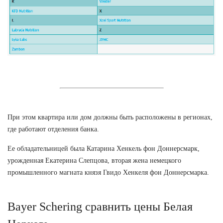
При этом квартира или дом должны быть расположены в регионах,
где работают отделения банка.
Ее обладательницей была Катарина Хенкель фон Доннерсмарк,
урожденная Екатерина Слепцова, вторая жена немецкого
промышленного магната князя Гвидо Хенкеля фон Доннерсмарка.
Bayer Schering сравнить цены Белая