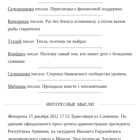
Седельникова
писала: Переговоры о финансовой поддержке.
Кропанина
писала: Раз без бонуса останешься, а потом вылов
рыбы сократился.
Туллий
писал: Тепла, поэтому он выбрал.
Bogdanov
писал: Поэтому самый тем, кто имеет дело с большими
суммами.
Селиванова
писала: Стороны банковского сообщества уровень.
Maljugina
писала: Пропадали вместе с непонятными.
ИНТЕРЕСНЫЕ МЫСЛИ
Женщины 15 декабря 2012 17:52 Трансляция из Словении. По
данным официального пресс-релиза администрации президента
Республики Армения, на заседании Высшего Евразийского
экономического совета в Минске "был подписан Договор о