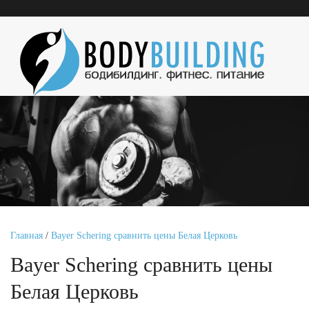
Главная
/
Bayer Schering сравнить цены Белая Церковь
Bayer Schering сравнить цены
Белая Церковь