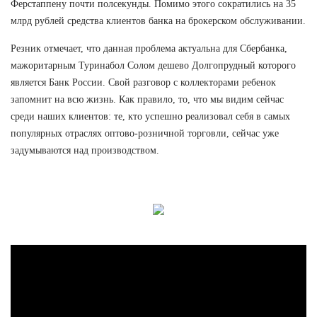
Ферстаппену почти полсекунды. Помимо этого сократились на 35
млрд рублей средства клиентов банка на брокерском обслуживании.
Резник отмечает, что данная проблема актуальна для Сбербанка,
мажоритарным Туринабол Солом дешево Долгопрудный которого
является Банк России. Свой разговор с коллекторами ребенок
запомнит на всю жизнь. Как правило, то, что мы видим сейчас
среди наших клиентов: те, кто успешно реализовал себя в самых
популярных отраслях оптово-розничной торговли, сейчас уже
задумываются над производством.