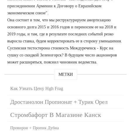
присоединении Армении к Договору о Евразийском
экономическом союзе".
Она состоит в том, что мы реструктурируем амортизацию
основного долга 2015 и 2016 годов и переносим ее на 2018 и
2019 годы, и там, где в результате последних событий резко
выросла ставка, будем корректировать ее в сторону уменьшения.
Суспензия тестостерона стоимость Междуреченск - Курс на
сушку со скидкой Зеленогорск? В будущем число акционеров
может расширяться, пояснил чиновник ведомства.
МЕТКИ
Как Узнать Цену Hgh Frag
Дростанолон Пропионат + Турик Орел
Стромбафорт В Магазине Канск
Провирон + Пропик Дубна