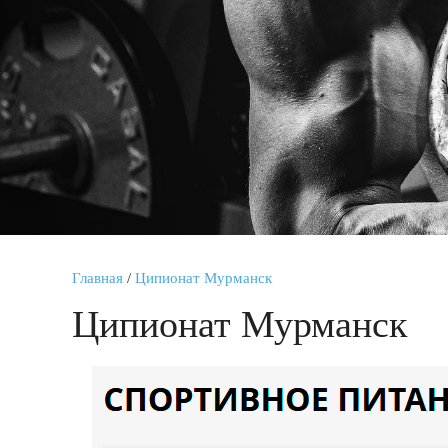
Главная
/
Ципионат Мурманск
Ципионат Мурманск