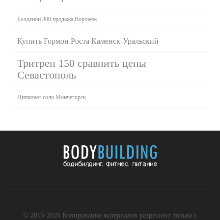
Болденон 300 продажа Воронеж
Купить Гормон Роста Каменск-Уральский
Тритрен 150 сравнить цены
Севастополь
Ципионат соло Мончегорск
© 2015-2026 Копирование материалов разрешено только с