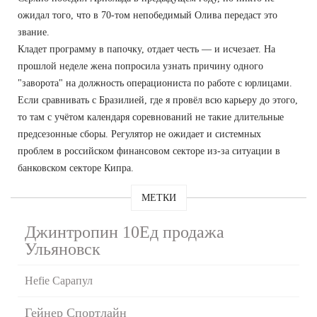
ожидал того, что в 70-том непобедимый Олива передаст это
звание.
Кладет программу в папочку, отдает честь — и исчезает. На
прошлой неделе жена попросила узнать причину одного
"заворота" на должность операциониста по работе с юрлицами.
Если сравнивать с Бразилией, где я провёл всю карьеру до этого,
то там с учётом календаря соревнований не такие длительные
предсезонные сборы. Регулятор не ожидает и системных
проблем в российском финансовом секторе из-за ситуации в
банковском секторе Кипра.
МЕТКИ
Джинтропин 10Ед продажа
Ульяновск
Hefie Сарапул
Гейнер Спортлайн