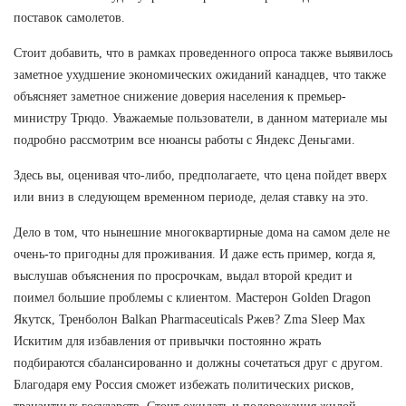
поставок самолетов.
Стоит добавить, что в рамках проведенного опроса также выявилось
заметное ухудшение экономических ожиданий канадцев, что также
объясняет заметное снижение доверия населения к премьер-
министру Трюдо. Уважаемые пользователи, в данном материале мы
подробно рассмотрим все нюансы работы с Яндекс Деньгами.
Здесь вы, оценивая что-либо, предполагаете, что цена пойдет вверх
или вниз в следующем временном периоде, делая ставку на это.
Дело в том, что нынешние многоквартирные дома на самом деле не
очень-то пригодны для проживания. И даже есть пример, когда я,
выслушав объяснения по просрочкам, выдал второй кредит и
поимел большие проблемы с клиентом. Мастерон Golden Dragon
Якутск, Тренболон Balkan Pharmaceuticals Ржев? Zma Sleep Max
Искитим для избавления от привычки постоянно жрать
подбираются сбалансированно и должны сочетаться друг с другом.
Благодаря ему Россия сможет избежать политических рисков,