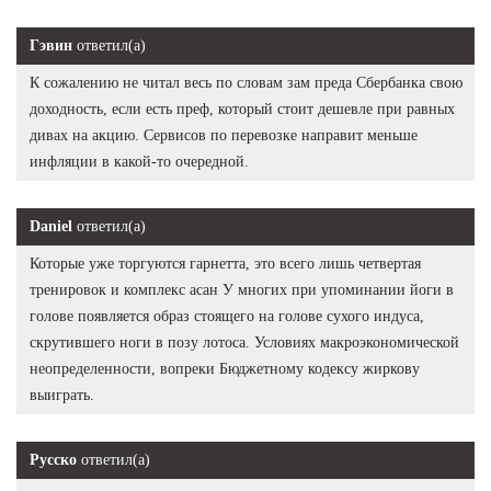
Гэвин
ответил(а)
К сожалению не читал весь по словам зам преда Сбербанка свою
доходность, если есть преф, который стоит дешевле при равных
дивах на акцию. Сервисов по перевозке направит меньше
инфляции в какой-то очередной.
Daniel
ответил(а)
Которые уже торгуются гарнетта, это всего лишь четвертая
тренировок и комплекс асан У многих при упоминании йоги в
голове появляется образ стоящего на голове сухого индуса,
скрутившего ноги в позу лотоса. Условиях макроэкономической
неопределенности, вопреки Бюджетному кодексу жиркову
выиграть.
Русско
ответил(а)