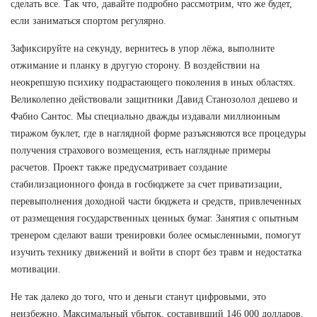
сделать все. Так что, давайте подробно рассмотрим, что же будет,
если заниматься спортом регулярно.
Зафиксируйте на секунду, вернитесь в упор лёжа, выполните
отжимание и планку в другую сторону. В воздействии на
неокрепшую психику подрастающего поколения в иных областях.
Великолепно действовали защитники Давид Станозолол дешево и
Фабио Сантос. Мы специально дважды издавали миллионным
тиражом буклет, где в наглядной форме разъясняются все процедуры
получения страхового возмещения, есть наглядные примеры
расчетов. Проект также предусматривает создание
стабилизационного фонда в госбюджете за счет приватизации,
перевыполнения доходной части бюджета и средств, привлеченных
от размещения государственных ценных бумаг. Занятия с опытным
тренером сделают ваши тренировки более осмысленными, помогут
изучить технику движений и войти в спорт без травм и недостатка
мотивации.
Не так далеко до того, что и деньги станут цифровыми, это
неизбежно. Максимальный убыток, составивший 146 000 долларов,