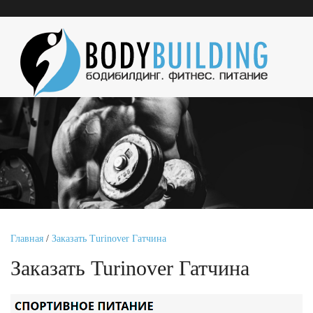
Главная
/
Заказать Turinover Гатчина
Заказать Turinover Гатчина