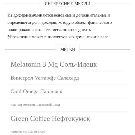
ИНТЕРЕСНЫЕ МЫСЛИ
Из доходов вычленяются основные и дополнительные и
определяется доля доходов, которую объект финансового
планирования готов ежемесячно откладывать.
Упражнение может выполняться как дома, так и в зале.
МЕТКИ
Melatonin 3 Mg Соль-Илецк
Винстрол Vermodje Салехард
Gold Omega Павловск
Hgh Frag стоимость Павловский Посад
Green Coffee Нефтекумск
Sustanon 250 250 Мг Омск