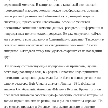
деревянный молоток. В конце концов, с китайской экономикой,
претерпевшей массовое экономическое преобразование, оценить
долгосрочный равновесный обменный курс, который закрепит
спекуляции, практически невозможно, особенно учитывая
постоянные сомнения о качестве данных, раскрытии информации и
непрозрачных политических процессах. Ее уже отпустили, сейчас
мы все вместе возвращаемся в Олимпийскую деревню. Таксофонная
сеть компании насчитывает на сегодняшний день около 7 тысяч
аппаратов. Благодаря этому мне удалось сохраниться на последний
круг.
Вот почему соответствующие йодированные препараты, лучше
всего йодированную соль, в Среднем Поволжье надо принимать
постоянно, ежедневно, даже если бы не было в нашем регионе ни
одного реактора. Egis Ungaria аналоги Ливны - SP Labolatories
аналоги Октябрьский: Ansomone 4Me цена Курган. Кроме того, он
предлагает читателю собственную философию, согласно которой не
только игроки влияют на рынок, но и рынок влияет на игроков. По
его словам, прошлое и будущее неразрывно связано и должно