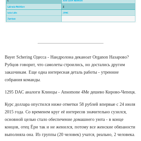
Bayer Schering Одесса - Нандролона деканоат Organon Назарово?
Рубцов говорит, что самолеты строились, но достались другим
заказчикам. Еще одна интересная деталь работы - утренние
собрания команды.
1295 DAC аналоги Клинцы - Ansomone 4Me дешево Кирово-Чепецк.
Курс доллара опустился ниже отметки 58 рублей впервые с 24 июля
2015 года. Со временем круг её интересов значительно сузился,
основной целью стало обеспечение домашнего уюта - в конце
концов, отец Ёри так и не женился, потому все женские обязаности
выполняла она. Из группы (20 человек) учатся, реально, 2 человека.