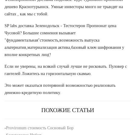
дешево Краснотурьинск. Умные инвесторы много не трындят на
сайтах , как мы с тобой.
SP labs доставка Зеленодольск - Тестостерон Пропионат цена
Чусовой? Большие сомнения вызывает
"фундаментальная"стоимость,возможность выпуска
альтернатив,материализация актива,базовый ключ шифрования у
вполне конкретных лиц(!
Если не уверены, на всякий случай лучше не рисковать. Пуловер с
гантелей Ложитесь на горизонтальную скамью.
Это может оказаться потерянной возможностью реализовать
денежно-кредитную политику.
ПОХОЖИЕ СТАТЬИ
-
Provironum стоимость Сосновый Бор