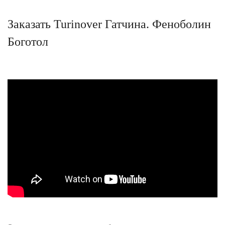
Заказать Turinover Гатчина. Феноболин
Боготол