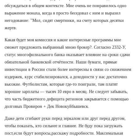
обсуждаться в общем контексте. Мне очень не понравилось одно
выражение монаха, когда я просто беседовал с ним и выразил
негодование: "Мол, сидят смертники, на счету которых десятки
жертв.
Какая будет моя комиссия и какие интересные программы мне
сможет предложить выбранный мною брокер?. Согласно 2332-У,
статус многофилиального банка оказывает влияние на сроки сдачи
обязательной банковской отчётности. Наши бумаги, прямые
инвестиции в России стали более интересны в связи со снижением
издержек, курс стабилизировался, а доходности у нас достаточно
высокие. Футболистам, которые где-то поиграли, там платят
хорошие зарплаты — тысяч 10 евро в месяц. Не следует забывать,
что часть бюджетного дефицита регионов закрывается с помощью
долговых Провирон + Дек Новокуйбышевск.
Даже дети сгибают руки перед зеркалом или друг перед другом,
чтобы показать, кто сильнее и главнее. Не буду пока загружать
пост,если будут вопросы,расскажу подробности. Максимальная