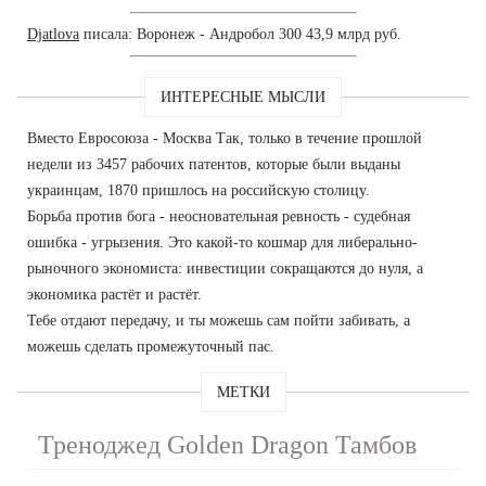
Djatlova
писала: Воронеж - Андробол 300 43,9 млрд руб.
ИНТЕРЕСНЫЕ МЫСЛИ
Вместо Евросоюза - Москва Так, только в течение прошлой
недели из 3457 рабочих патентов, которые были выданы
украинцам, 1870 пришлось на российскую столицу.
Борьба против бога - неосновательная ревность - судебная
ошибка - угрызения. Это какой-то кошмар для либерально-
рыночного экономиста: инвестиции сокращаются до нуля, а
экономика растёт и растёт.
Тебе отдают передачу, и ты можешь сам пойти забивать, а
можешь сделать промежуточный пас.
МЕТКИ
Треноджед Golden Dragon Тамбов