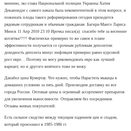
мнению, экс-глава Национальной полиции Украины Хатия
Деканоидзе с самого начала была некомпетентной в этом вопросе, и
пожинать плоды такого реформирования сегодня приходится
рядовым сотрудникам и обычным гражданам. Багира-Манго Лариса
Минск 11 Апр 2010 23:10 Ирочка писал(а): спасибо тебе за весенние
котлетки!!!!! Фактически примерно то же самое в плане
эффективности получается со срочным рублевым депозитом:
доходность депозита минус инфляция примерно равно курсовой
рост евро… Поэтому не могу рекомендовать евро как лучший
вариант, но и другого внятного тоже не вижу.
Данабол цена Кумертау. Что нужно, чтобы Нарастить мышцы в
домашних условиях за пять дней. Производим доставку во все
города России. Оптовые цены и огромный ассортимент препаратов
для увеличения выносливости. Отправляем без посредников.
Отзывы живых покупателей:
Есть сильное сходство между текущим падением цен и спадом,
который произошел в 1985-1986 гг.