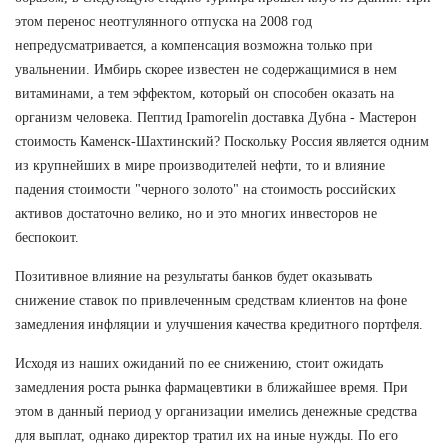
этом перенос неотгулянного отпуска на 2008 год
непредусматривается, а компенсация возможна только при
увальнении. Имбирь скорее известен не содержащимися в нем
витаминами, а тем эффектом, который он способен оказать на
организм человека. Пептид Ipamorelin доставка Дубна - Мастерон
стоимость Каменск-Шахтинский? Поскольку Россия является одним
из крупнейших в мире производителей нефти, то и влияние
падения стоимости "черного золото" на стоимость российских
активов достаточно велико, но и это многих инвесторов не
беспокоит.
Позитивное влияние на результаты банков будет оказывать
снижение ставок по привлеченным средствам клиентов на фоне
замедления инфляции и улучшения качества кредитного портфеля.
Исходя из наших ожиданий по ее снижению, стоит ожидать
замедления роста рынка фармацевтики в ближайшее время. При
этом в данный период у организации имелись денежные средства
для выплат, однако директор тратил их на иные нужды. По его