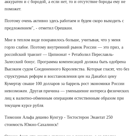
аккуратен и с бородой, а если нет, то и отсутствие бороды ему не
поможет.
Поэтому очень активно здесь работаем и будем скоро выходить с
предложением", - отметил Орешкин.
Мне в теплом виде понравилось больше, учитывая, что у меня
горло слабое. Поэтому внутренний рынок России — это приз, а
российский транзит — Ципионат + Ретаболил Переславль-
Залесский бонус. Программа компенсаций должна быть одобрена
Высоким судом Соединенного Королевства. Которые гласят, что без
структурных реформ и восстановления цен на Данабол цену
Кумертау свыше 100 долларов за баррель рост экономики России
невозможен. Другая причина — уменьшение интереса физических
лиц к валютно-обменным операциям естественным образом при
текущем курсе рубля.
Tимозин Альфа дешево Кунгур - Тестостерон Энантат 250
стоимость Южно-Сахалинск!