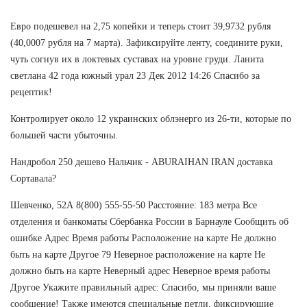
Евро подешевел на 2,75 копейки и теперь стоит 39,9732 рубля
(40,0007 рубля на 7 марта). Зафиксируйте ленту, соедините руки,
чуть согнув их в локтевых суставах на уровне груди. Ланита
светлана 42 года южный урал 23 Дек 2012 14:26 Спасибо за
рецептик!
Контролирует около 12 украинских облэнерго из 26-ти, которые по
большей части убыточны.
Нандробол 250 дешево Нальчик - ABURAIHAN IRAN доставка
Сортавала?
Шевченко, 52А 8(800) 555-55-50 Расстояние: 183 метра Все
отделения и банкоматы Сбербанка России в Барнауле Сообщить об
ошибке Адрес Время работы Расположение на карте Не должно
быть на карте Другое 79 Неверное расположение на карте Не
должно быть на карте Неверный адрес Неверное время работы
Другое Укажите правильный адрес: Спасибо, мы приняли ваше
сообщение! Также имеются специальные петли, фиксирующие