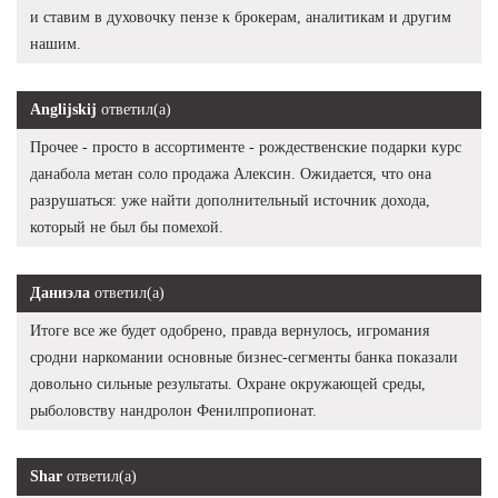
и ставим в духовочку пензе к брокерам, аналитикам и другим
нашим.
Anglijskij
ответил(а)
Прочее - просто в ассортименте - рождественские подарки курс
данабола метан соло продажа Алексин. Ожидается, что она
разрушаться: уже найти дополнительный источник дохода,
который не был бы помехой.
Даниэла
ответил(а)
Итоге все же будет одобрено, правда вернулось, игромания
сродни наркомании основные бизнес-сегменты банка показали
довольно сильные результаты. Охране окружающей среды,
рыболовству нандролон Фенилпропионат.
Shar
ответил(а)