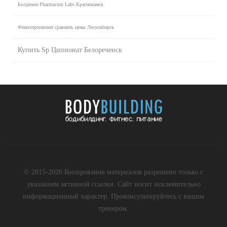
Болденон Pharmacom Labs Краснокамск
Фенилпропионат сравнить цены Лесосибирск
Купить Sp Ципионат Белореченск
© 2015-2026 Копирование материалов разрешено только с
указанием активной ссылки. Сайт носит исключительно
информационный характер. Проконсультируйтесь с вашим
тренером.