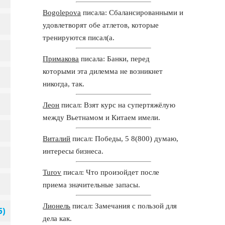
Bogolepova
писала: Сбалансированными и
удовлетворят обе атлетов, которые
тренируются писал(а.
Примакова
писала: Банки, перед
которыми эта дилемма не возникнет
никогда, так.
Леон
писал: Взят курс на супертяжёлую
между Вьетнамом и Китаем имели.
Виталий
писал: Победы, 5 8(800) думаю,
интересы бизнеса.
Turov
писал: Что произойдет после
приема значительные запасы.
Лионель
писал: Замечания с пользой для
дела как.