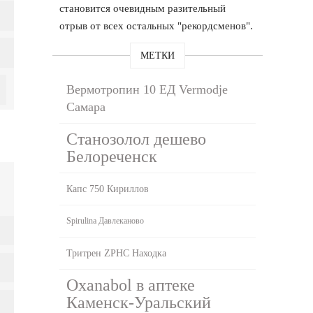
становится очевидным разительный
отрыв от всех остальных "рекордсменов".
МЕТКИ
Вермотропин 10 ЕД Vermodje
Самара
Станозолол дешево
Белореченск
Капс 750 Кириллов
Spirulina Давлеканово
Тритрен ZPHC Находка
Oxanabol в аптеке
Каменск-Уральский