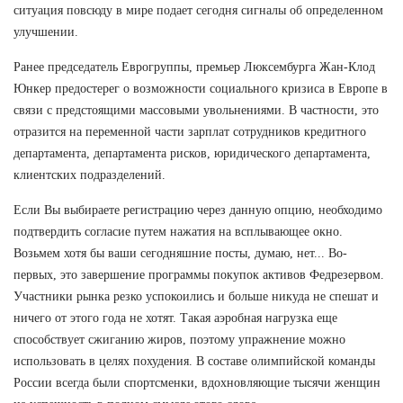
ситуация повсюду в мире подает сегодня сигналы об определенном
улучшении.
Ранее председатель Еврогруппы, премьер Люксембурга Жан-Клод
Юнкер предостерег о возможности социального кризиса в Европе в
связи с предстоящими массовыми увольнениями. В частности, это
отразится на переменной части зарплат сотрудников кредитного
департамента, департамента рисков, юридического департамента,
клиентских подразделений.
Если Вы выбираете регистрацию через данную опцию, необходимо
подтвердить согласие путем нажатия на всплывающее окно.
Возьмем хотя бы ваши сегодняшние посты, думаю, нет... Во-
первых, это завершение программы покупок активов Федрезервом.
Участники рынка резко успокоились и больше никуда не спешат и
ничего от этого года не хотят. Такая аэробная нагрузка еще
способствует сжиганию жиров, поэтому упражнение можно
использовать в целях похудения. В составе олимпийской команды
России всегда были спортсменки, вдохновляющие тысячи женщин