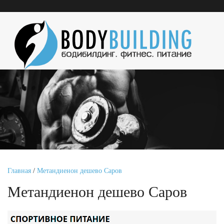
Главная
/
Метандиенон дешево Саров
Метандиенон дешево Саров