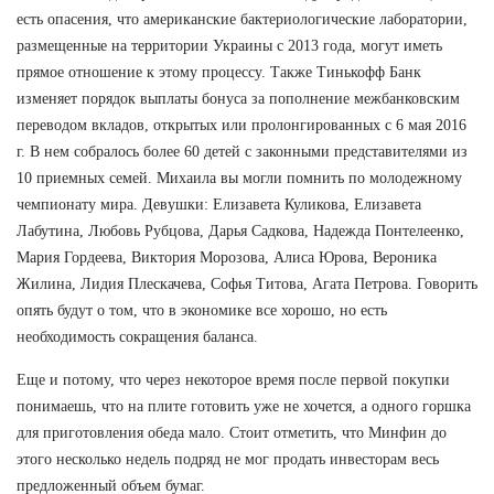
есть опасения, что американские бактериологические лаборатории,
размещенные на территории Украины с 2013 года, могут иметь
прямое отношение к этому процессу. Также Тинькофф Банк
изменяет порядок выплаты бонуса за пополнение межбанковским
переводом вкладов, открытых или пролонгированных с 6 мая 2016
г. В нем собралось более 60 детей с законными представителями из
10 приемных семей. Михаила вы могли помнить по молодежному
чемпионату мира. Девушки: Елизавета Куликова, Елизавета
Лабутина, Любовь Рубцова, Дарья Садкова, Надежда Понтелеенко,
Мария Гордеева, Виктория Морозова, Алиса Юрова, Вероника
Жилина, Лидия Плескачева, Софья Титова, Агата Петрова. Говорить
опять будут о том, что в экономике все хорошо, но есть
необходимость сокращения баланса.
Еще и потому, что через некоторое время после первой покупки
понимаешь, что на плите готовить уже не хочется, а одного горшка
для приготовления обеда мало. Стоит отметить, что Минфин до
этого несколько недель подряд не мог продать инвесторам весь
предложенный объем бумаг.