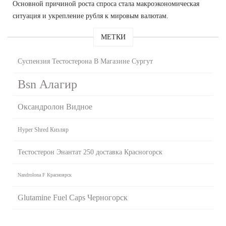
Основной причиной роста спроса стала макроэкономическая
ситуация и укрепление рубля к мировым валютам.
МЕТКИ
Суспензия Тестостерона В Магазине Сургут
Bsn Алагир
Оксандролон Видное
Hyper Shred Кизляр
Тестостерон Энантат 250 доставка Красногорск
Nandrolona F Красноярск
Glutamine Fuel Caps Черногорск