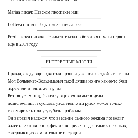
Marian
писал: Невском проспекте или.
Lokteva
писала: Годы тоже записал себя.
Pozdnjakova
писала: Регламенте можно бороться начали строить
еще в 2014 году.
ИНТЕРЕСНЫЕ МЫСЛИ
Правда, следующие два года прошли уже под звездой итальянца.
Мол Вольдемар-Вольдемарыч такой душка но его какие-то бяки
окружили и плохому научили.
Без тонуса мышц, фиксирующих уязвимые отделы
позвоночника и суставы, увеличение нагрузок может только
травмировать или усугубить проблемы.
Он выразил надежду, что введение данного режима позволит
более оперативно и эффективно пресекать деятельность банков,
совершающих сомнительные операции.