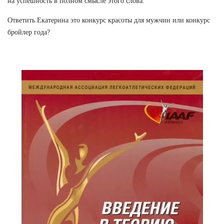
на успешность в полном смысле этого слова.
Ответить Екатерина это конкурс красоты для мужчин или конкурс
бройлер года?