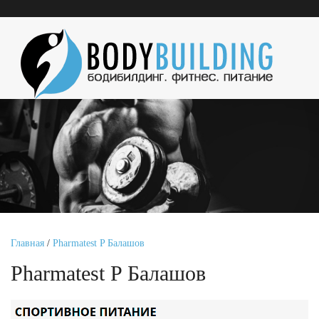
Главная
/
Pharmatest P Балашов
Pharmatest P Балашов