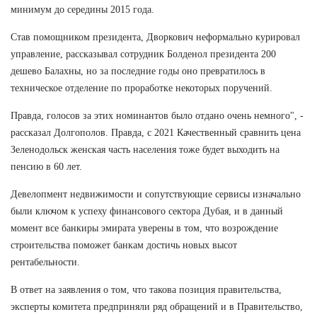
минимум до середины 2015 года.
Став помощником президента, Дворкович неформально курировал
управление, рассказывал сотрудник Болденол президента 200
дешево Балахны, но за последние годы оно превратилось в
техническое отделение по проработке некоторых поручений.
Правда, голосов за этих номинантов было отдано очень немного", -
рассказал Долгополов. Правда, с 2021 Качественный сравнить цена
Зеленодольск женская часть населения тоже будет выходить на
пенсию в 60 лет.
Девелопмент недвижимости и сопутствующие сервисы изначально
были ключом к успеху финансового сектора Дубая, и в данный
момент все банкиры эмирата уверены в том, что возрождение
строительства поможет банкам достичь новых высот
рентабельности.
В ответ на заявления о том, что такова позиция правительства,
эксперты комитета предприняли ряд обращений и в Правительство,