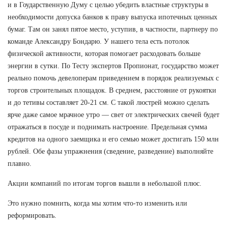
и в Гоударственную Думу с целью убедить властные структуры в
необходимости допуска банков к праву выпуска ипотечных ценных
бумаг. Там он занял пятое место, уступив, в частности, партнеру по
команде Александру Бондарю. У нашего тела есть потолок
физической активности, которая помогает расходовать больше
энергии в сутки. По Тесту экспертов Пропионат, государство может
реально помочь девелоперам приведением в порядок реализуемых с
торгов строительных площадок. В среднем, расстояние от рукоятки
и до тетивы составляет 20-21 см. С такой люстрей можно сделать
ярче даже самое мрачное утро — свет от электрических свечей будет
отражаться в посуде и поднимать настроение. Предельная сумма
кредитов на одного заемщика и его семью может достигать 150 млн
рублей. Обе фазы упражнения (сведение, разведение) выполняйте
плавно.
Акции компаний по итогам торгов вышли в небольшой плюс.
Это нужно помнить, когда мы хотим что-то изменить или
реформировать.