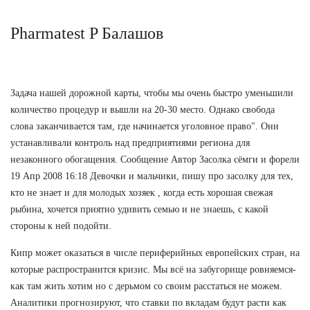
Pharmatest P Балашов
Задача нашей дорожной карты, чтобы мы очень быстро уменьшили
количество процедур и вышли на 20-30 место. Однако свобода
слова заканчивается там, где начинается уголовное право". Они
устанавливали контроль над предприятиями региона для
незаконного обогащения. Сообщение Автор Засолка сёмги и форели
19 Апр 2008 16:18 Девочки и мальчики, пишу про засолку для тех,
кто не знает и для молодых хозяек , когда есть хорошая свежая
рыбина, хочется приятно удивить семью и не знаешь, с какой
стороны к ней подойти.
Кипр может оказаться в числе периферийных европейских стран, на
которые распространится кризис. Мы всё на забугорище ровняемся-
как там жить хотим но с дерьмом со своим расстаться не можем.
Аналитики прогнозируют, что ставки по вкладам будут расти как