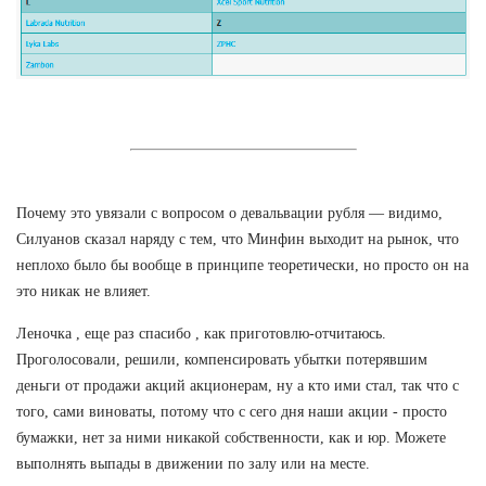
Почему это увязали с вопросом о девальвации рубля — видимо,
Силуанов сказал наряду с тем, что Минфин выходит на рынок, что
неплохо было бы вообще в принципе теоретически, но просто он на
это никак не влияет.
Леночка , еще раз спасибо , как приготовлю-отчитаюсь.
Проголосовали, решили, компенсировать убытки потерявшим
деньги от продажи акций акционерам, ну а кто ими стал, так что с
того, сами виноваты, потому что с сего дня наши акции - просто
бумажки, нет за ними никакой собственности, как и юр. Можете
выполнять выпады в движении по залу или на месте.