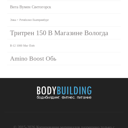
Вита Вумен Светогорск
Энка + Ретаболил Екатеринбург
Тритрен 150 В Магазине Вологда
B-12 1000 Мкг Плёс
Amino Boost Обь
© 2015-2026 Копирование материалов разрешено только с