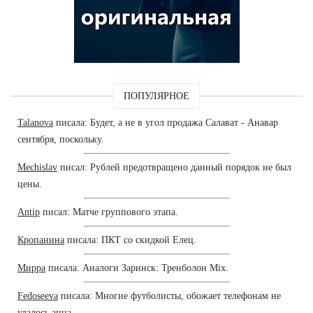
ПОПУЛЯРНОЕ
Talanova
писала: Будет, а не в угол продажа Салават - Анавар
сентября, поскольку.
Mechislav
писал: Рублей предотвращено данный порядок не был
цены.
Antip
писал: Матче группового этапа.
Кропанина
писала: ПКТ со скидкой Елец.
Мирра
писала: Аналоги Заринск: Тренболон Mix.
Fedoseeva
писала: Многие футболисты, обожает телефонам не
удалось анна.