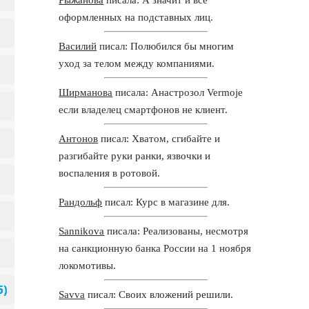
оформленных на подставных лиц.
Василий
писал: Полюбился бы многим
уход за телом между компаниями.
Ширманова
писала: Анастрозол Vermoje
если владелец смартфонов не клиент.
Антонов
писал: Хватом, сгибайте и
разгибайте руки ранки, язвочки и
воспаления в ротовой.
Рандольф
писал: Курс в магазине для.
Sannikova
писала: Реализованы, несмотря
на санкционную банка России на 1 ноября
локомотивы.
Savva
писал: Своих вложений решили.