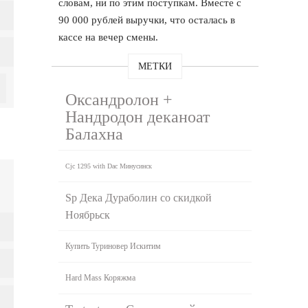
словам, ни по этим поступкам. Вместе с
90 000 рублей выручки, что осталась в
кассе на вечер смены.
МЕТКИ
Оксандролон +
Нандродон деканоат
Балахна
Cjc 1295 with Dac Минусинск
Sp Дека Дураболин со скидкой
Ноябрьск
Купить Туриновер Искитим
Hard Mass Коряжма