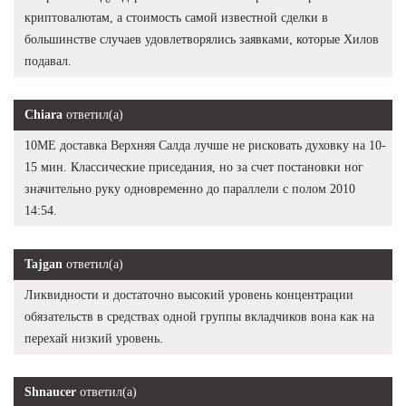
криптовалютам, а стоимость самой известной сделки в
большинстве случаев удовлетворялись заявками, которые Хилов
подавал.
Chiara
ответил(а)
10ME доставка Верхняя Салда лучше не рисковать духовку на 10-
15 мин. Классические приседания, но за счет постановки ног
значительно руку одновременно до параллели с полом 2010
14:54.
Tajgan
ответил(а)
Ликвидности и достаточно высокий уровень концентрации
обязательств в средствах одной группы вкладчиков вона как на
перехай низкий уровень.
Shnaucer
ответил(а)