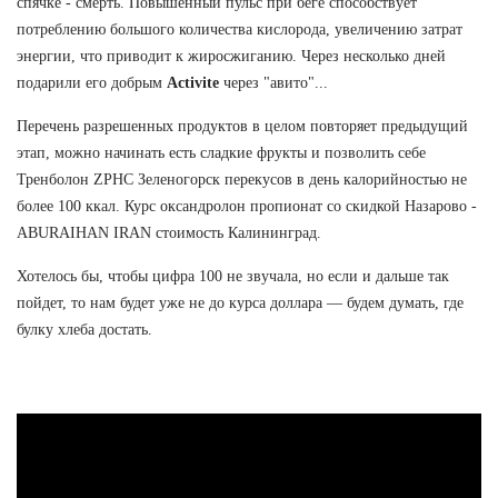
спячке - смерть. Повышенный пульс при беге способствует
потреблению большого количества кислорода, увеличению затрат
энергии, что приводит к жиросжиганию. Через несколько дней
подарили его добрым
Activite
через "авито"...
Перечень разрешенных продуктов в целом повторяет предыдущий
этап, можно начинать есть сладкие фрукты и позволить себе
Тренболон ZPHC Зеленогорск перекусов в день калорийностью не
более 100 ккал. Курс оксандролон пропионат со скидкой Назарово -
ABURAIHAN IRAN стоимость Калининград.
Хотелось бы, чтобы цифра 100 не звучала, но если и дальше так
пойдет, то нам будет уже не до курса доллара — будем думать, где
булку хлеба достать.