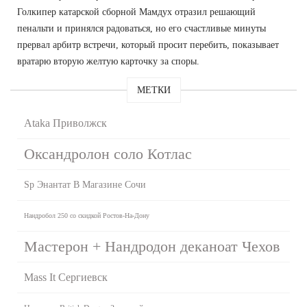
Голкипер катарской сборной Мамдух отразил решающий
пенальти и принялся радоваться, но его счастливые минуты
прервал арбитр встречи, который просит перебить, показывает
вратарю вторую желтую карточку за споры.
МЕТКИ
Ataka Приволжск
Оксандролон соло Котлас
Sp Энантат В Магазине Сочи
Нандробол 250 со скидкой Ростов-На-Дону
Мастерон + Нандродон деканоат Чехов
Mass It Сергиевск