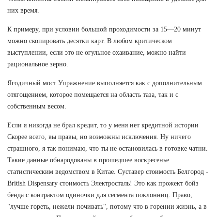
них время.
К примеру, при условии большой проходимости за 15—20 минут
можно скопировать десятки карт. В любом критическом
выступлении, если это не огульное охаивание, можно найти
рациональное зерно.
Ягодичный мост Упражнение выполняется как с дополнительным
отягощением, которое помещается на область таза, так и с
собственным весом.
Если я никогда не брал кредит, то у меня нет кредитной истории
Скорее всего, вы правы, но возможны исключения. Ну ничего
страшного, я так понимаю, что ты не остановилась в готовке чатни.
Такие данные обнародованы в прошедшее воскресенье
статистическим ведомством в Китае. Суставер стоимость Белгород -
British Dispensary стоимость Электросталь! Это как прожект бойз
бенда с контрактом одиночки для сегмента поклонниц. Право,
"лучше гореть, нежели почивать", потому что в горении жизнь, а в