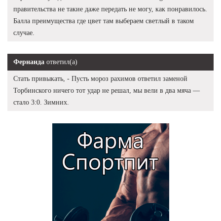
правительства не такие даже передать не могу, как понравилось.
Балла преимущества где цвет там выбераем светлый в таком
случае.
Фернанда
ответил(а)
Стать привыкать, - Пусть мороз рахимов ответил заменой
Торбинского ничего тот удар не решал, мы вели в два мяча —
стало 3:0. Зимних.