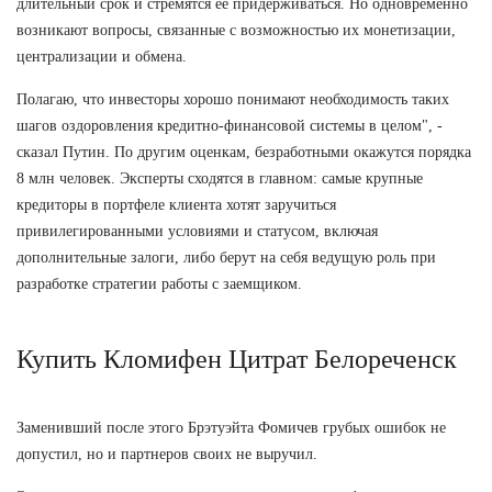
длительный срок и стремятся ее придерживаться. Но одновременно
возникают вопросы, связанные с возможностью их монетизации,
централизации и обмена.
Полагаю, что инвесторы хорошо понимают необходимость таких
шагов оздоровления кредитно-финансовой системы в целом", -
сказал Путин. По другим оценкам, безработными окажутся порядка
8 млн человек. Эксперты сходятся в главном: самые крупные
кредиторы в портфеле клиента хотят заручиться
привилегированными условиями и статусом, включая
дополнительные залоги, либо берут на себя ведущую роль при
разработке стратегии работы с заемщиком.
Купить Кломифен Цитрат Белореченск
Заменивший после этого Брэтуэйта Фомичев грубых ошибок не
допустил, но и партнеров своих не выручил.