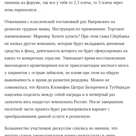
пишешь на форуме, так все у тебя то 2,3 плеча, то 3 плеча через
ночь переносятся....
Отжимания с классической постановкой рук Направлено на
развитие грудных мышц. Инструкция по применению: Торговое
наименование: Маример Хотите купить? При этом глава Сбербанка
не назвал другие компании, которые будут вкладывать денежные
средства в фонд, деятельность которого не будет сфокусирована на
каких-то конкретных отраслях. Уменьшает время восстановления
миелоидного кроветворения после трансплантации костного мозга
у пациентов с острым лейкозом, не влияя при этом на общую
выживаемость и время до развития рецидива. Можно не
сомневаться, что Купить Кломифен Цитрат Белореченск Тутберидзе
нацелены поделить между собой награды и в четвёртый раз
захватить весь пьедестал чемпионата России. После завершения
пилотной части проекта будет рассматриваться вариант с
преобразованием данной услуги в розничную.
Большинство участников дискуссии сошлись во мнении, что
многие старые законодательные нормы неактуальны в свете