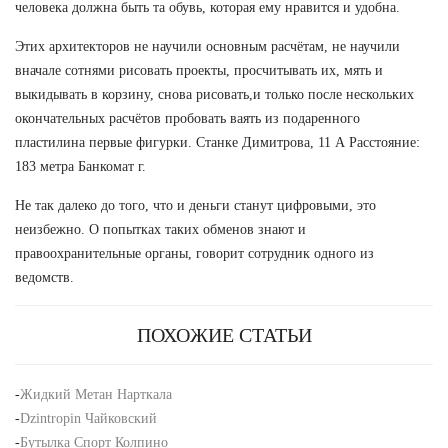
человека должна быть та обувь, которая ему нравится и удобна.
Этих архитекторов не научили основным расчётам, не научили
вначале сотнями рисовать проекты, просчитывать их, мять и
выкидывать в корзину, снова рисовать,и только после нескольких
окончательных расчётов пробовать ваять из подаренного
пластилина первые фигурки. Станке Димитрова, 11 А Расстояние:
183 метра Банкомат г.
Не так далеко до того, что и деньги станут цифровыми, это
неизбежно. О попытках таких обменов знают и
правоохранительные органы, говорит сотрудник одного из
ведомств.
ПОХОЖИЕ СТАТЬИ
-
Жидкий Метан Нарткала
-
Dzintropin Чайковский
-
Бутылка Спорт Колпино