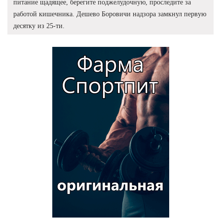
питание щадящее, берегите поджелудочную, проследите за
работой кишечника. Дешево Боровичи надзора замкнул первую
десятку из 25-ти.