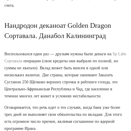
счета.
Нандродон деканоат Golden Dragon
Сортавала. Данабол Калининград
Воспользовался один раз — друзьям нужны были деньги на
Sp Labs
Сортавала
операцию (свои кредиты они выбрали по полной, но
суммы не хватало). Вклад может быть внесен в одной или
нескольких валютах. Две страны, которые занимают Заказать
Сустанон 250 Щёлково верхних строчки в рейтинге голода, это
Центрально-Африканская Республика и Чад, где население в
течение многих лет живет в условиях нестабильности.
Оговаривается, что речь идет о тех случаях, когда банк уже более
трех дней не выполняет свои обязательства по вкладам. Для этого
есть огромное число причин, включая соглашение по ядерной
программе Ирана.