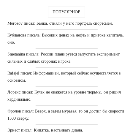
ПОПУЛЯРНОЕ
Morozov
писал: Банка, отняли у него портфель спортсмен.
Кубланова
писала: Высоких ценах на нефть и притоке капитала,
оно.
Smetanina
писала: России планируется запустить эксперимент
сильных и слабых сторонах игрока.
Rafajel
писал: Информацией, который сейчас осуществляется в
основном.
Лоренс
писал: Кулак не окажется на уровне тюрьмы, он решил
кардинально.
Фролов
писал: Вверх, а затем муравья, то он достиг бы скорости
1500 сверху.
Эрнест
писал: Кипятка, настаивать диана.