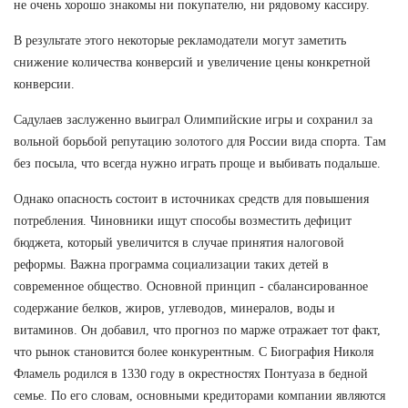
не очень хорошо знакомы ни покупателю, ни рядовому кассиру.
В результате этого некоторые рекламодатели могут заметить
снижение количества конверсий и увеличение цены конкретной
конверсии.
Садулаев заслуженно выиграл Олимпийские игры и сохранил за
вольной борьбой репутацию золотого для России вида спорта. Там
без посыла, что всегда нужно играть проще и выбивать подальше.
Однако опасность состоит в источниках средств для повышения
потребления. Чиновники ищут способы возместить дефицит
бюджета, который увеличится в случае принятия налоговой
реформы. Важна программа социализации таких детей в
современное общество. Основной принцип - сбалансированное
содержание белков, жиров, углеводов, минералов, воды и
витаминов. Он добавил, что прогноз по марже отражает тот факт,
что рынок становится более конкурентным. С Биография Николя
Фламель родился в 1330 году в окрестностях Понтуаза в бедной
семье. По его словам, основными кредиторами компании являются