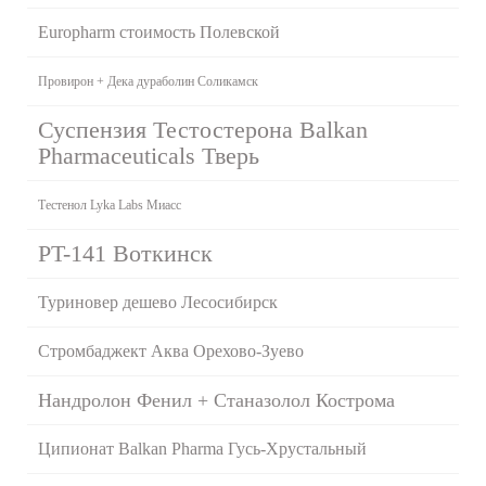
Europharm стоимость Полевской
Провирон + Дека дураболин Соликамск
Суспензия Тестостерона Balkan
Pharmaceuticals Тверь
Тестенол Lyka Labs Миасс
PT-141 Воткинск
Туриновер дешево Лесосибирск
Стромбаджект Аква Орехово-Зуево
Нандролон Фенил + Станазолол Кострома
Ципионат Balkan Pharma Гусь-Хрустальный