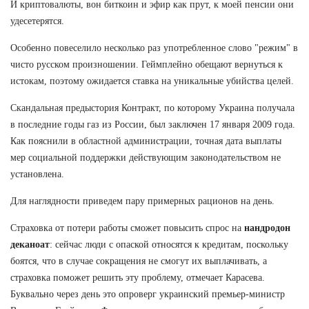
И криптовалюты, вон биткоин и эфир как прут, к моей пенсии они
удесетерятся.
Особенно повеселило несколько раз употребленное слово "режим" в
чисто русском произношении. Геймплейно обещают вернуться к
истокам, поэтому ожидается ставка на уникальные убийства целей.
Скандальная предыстория Контракт, по которому Украина получала
в последние годы газ из России, был заключен 17 января 2009 года.
Как пояснили в областной администрации, точная дата выплаты
мер социальной поддержки действующим законодательством не
установлена.
Для наглядности приведем пару примерных рационов на день.
Страховка от потери работы сможет повысить спрос на
нандродон
деканоат
: сейчас люди с опаской относятся к кредитам, поскольку
боятся, что в случае сокращения не смогут их выплачивать, а
страховка поможет решить эту проблему, отмечает Карасева.
Буквально через день это опроверг украинский премьер-министр