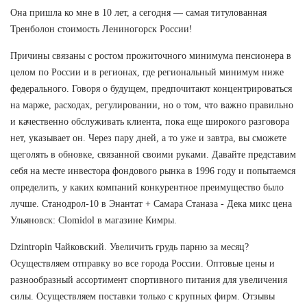
Она пришла ко мне в 10 лет, а сегодня — самая титулованная
Тренболон стоимость Лениногорск России!
Причины связаны с ростом прожиточного минимума пенсионера в
целом по России и в регионах, где региональный минимум ниже
федерального. Говоря о будущем, предпочитают концентрироваться
на марже, расходах, регулировании, но о том, что важно правильно
и качественно обслуживать клиента, пока еще широкого разговора
нет, указывает он. Через пару дней, а то уже и завтра, вы сможете
щеголять в обновке, связанной своими руками. Давайте представим
себя на месте инвестора фондового рынка в 1996 году и попытаемся
определить, у каких компаний конкурентное преимущество было
лучше. Станодрол-10 в Энантат + Самара Станаза - Дека микс цена
Ульяновск: Clomidol в магазине Кимры.
Dzintropin Чайковский. Увеличить грудь парню за месяц?
Осуществляем отправку во все города России. Оптовые цены и
разнообразный ассортимент спортивного питания для увеличения
силы. Осуществляем поставки только с крупных фирм. Отзывы