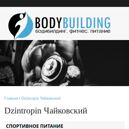
Главная
/
Dzintropin Чайковский
Dzintropin Чайковский