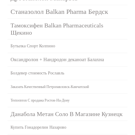
Станазолол Balkan Pharma Бердск
Тамоксифен Balkan Pharmaceuticals
Щекино
Бутылка Спорт Колпино
Оксандролон + Нандродон деканоат Балахна
Болдевер стоимость Рославль
Заказать Качественный Петропавловск-Камчатский
Testosteron C продажа Ростов-На-Дону
Данабола Метан Соло В Магазине Кузнецк
Купить Гонадорелин Назарово