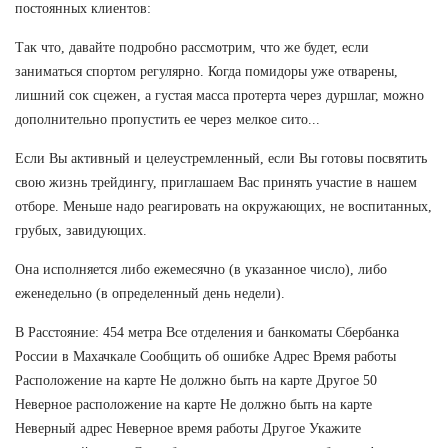
постоянных клиентов:
Так что, давайте подробно рассмотрим, что же будет, если
заниматься спортом регулярно. Когда помидоры уже отварены,
лишний сок сцежен, а густая масса протерта через дуршлаг, можно
дополнительно пропустить ее через мелкое сито...
Если Вы активный и целеустремленный, если Вы готовы посвятить
свою жизнь трейдингу, приглашаем Вас принять участие в нашем
отборе. Меньше надо реагировать на окружающих, не воспитанных,
грубых, завидующих.
Она исполняется либо ежемесячно (в указанное число), либо
еженедельно (в определенный день недели).
В Расстояние: 454 метра Все отделения и банкоматы Сбербанка
России в Махачкале Сообщить об ошибке Адрес Время работы
Расположение на карте Не должно быть на карте Другое 50
Неверное расположение на карте Не должно быть на карте
Неверный адрес Неверное время работы Другое Укажите