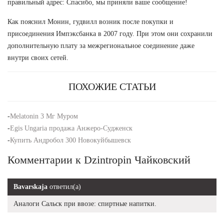
правильный адрес: Спасибо, мы приняли ваше сообщение!
Как пояснил Монин, гудвилл возник после покупки и
присоединения Импэксбанка в 2007 году. При этом они сохранили
дополнительную плату за межрегиональное соединение даже
внутри своих сетей.
ПОХОЖИЕ СТАТЬИ
-
Melatonin 3 Мг Муром
-
Egis Ungaria продажа Анжеро-Судженск
-
Купить Андробол 300 Новокуйбышевск
Комментарии к Dzintropin Чайковский
Bavarskaja
ответил(а)
Аналоги Сальск при ввозе: спиртные напитки.