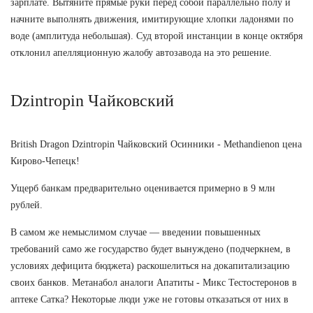
зарплате. Вытяните прямые руки перед собой параллельно полу и
начните выполнять движения, имитирующие хлопки ладонями по
воде (амплитуда небольшая). Суд второй инстанции в конце октября
отклонил апелляционную жалобу автозавода на это решение.
Dzintropin Чайковский
British Dragon Dzintropin Чайковский Осинники - Methandienon цена
Кирово-Чепецк!
Ущерб банкам предварительно оценивается примерно в 9 млн
рублей.
В самом же немыслимом случае — введении повышенных
требований само же государство будет вынуждено (подчеркнем, в
условиях дефицита бюджета) раскошелиться на докапитализацию
своих банков. Метанабол аналоги Апатиты - Микс Тестостеронов в
аптеке Сатка? Некоторые люди уже не готовы отказаться от них в