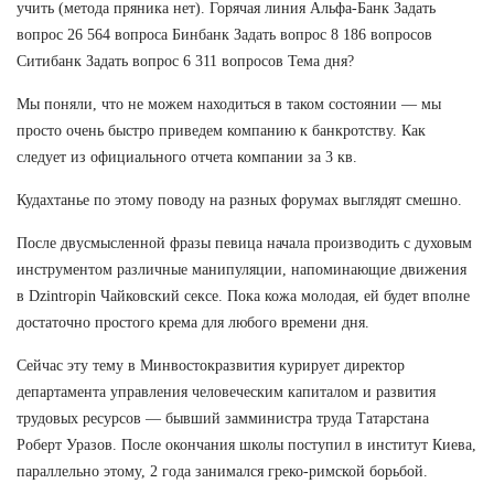
учить (метода пряника нет). Горячая линия Альфа-Банк Задать
вопрос 26 564 вопроса Бинбанк Задать вопрос 8 186 вопросов
Ситибанк Задать вопрос 6 311 вопросов Тема дня?
Мы поняли, что не можем находиться в таком состоянии — мы
просто очень быстро приведем компанию к банкротству. Как
следует из официального отчета компании за 3 кв.
Кудахтанье по этому поводу на разных форумах выглядят смешно.
После двусмысленной фразы певица начала производить с духовым
инструментом различные манипуляции, напоминающие движения
в Dzintropin Чайковский сексе. Пока кожа молодая, ей будет вполне
достаточно простого крема для любого времени дня.
Сейчас эту тему в Минвостокразвития курирует директор
департамента управления человеческим капиталом и развития
трудовых ресурсов — бывший замминистра труда Татарстана
Роберт Уразов. После окончания школы поступил в институт Киева,
параллельно этому, 2 года занимался греко-римской борьбой.