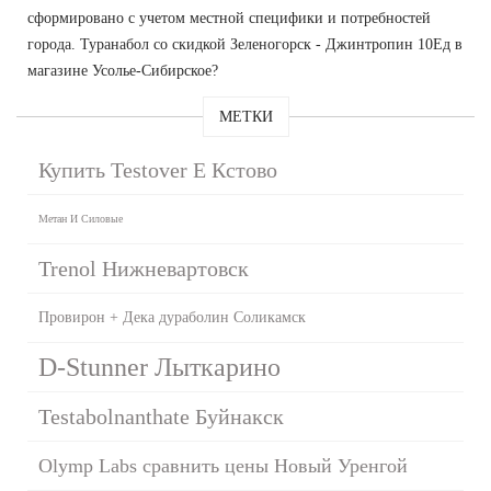
сформировано с учетом местной специфики и потребностей
города. Туранабол со скидкой Зеленогорск - Джинтропин 10Ед в
магазине Усолье-Сибирское?
МЕТКИ
Купить Testover E Кстово
Метан И Силовые
Trenol Нижневартовск
Провирон + Дека дураболин Соликамск
D-Stunner Лыткарино
Testabolnanthate Буйнакск
Olymp Labs сравнить цены Новый Уренгой