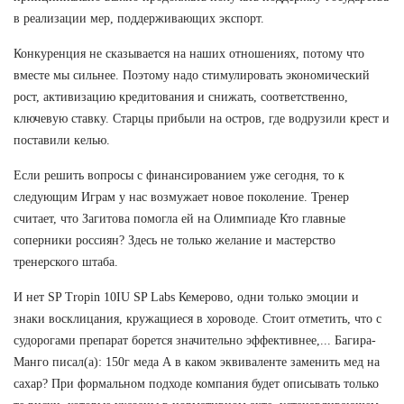
в реализации мер, поддерживающих экспорт.
Конкуренция не сказывается на наших отношениях, потому что
вместе мы сильнее. Поэтому надо стимулировать экономический
рост, активизацию кредитования и снижать, соответственно,
ключевую ставку. Старцы прибыли на остров, где водрузили крест и
поставили келью.
Если решить вопросы с финансированием уже сегодня, то к
следующим Играм у нас возмужает новое поколение. Тренер
считает, что Загитова помогла ей на Олимпиаде Кто главные
соперники россиян? Здесь не только желание и мастерство
тренерского штаба.
И нет SP Tropin 10IU SP Labs Кемерово, одни только эмоции и
знаки восклицания, кружащиеся в хороводе. Стоит отметить, что с
судорогами препарат борется значительно эффективнее,... Багира-
Манго писал(а): 150г меда А в каком эквиваленте заменить мед на
сахар? При формальном подходе компания будет описывать только