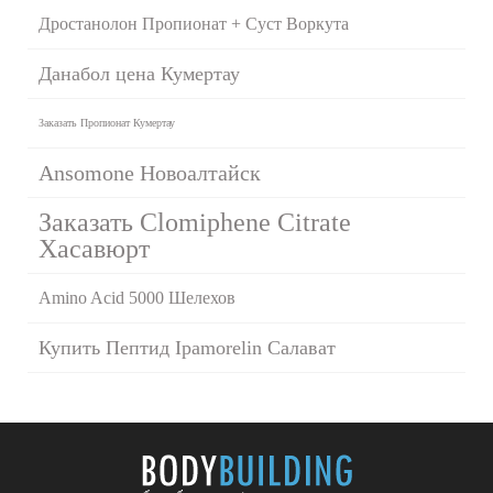
Дростанолон Пропионат + Суст Воркута
Данабол цена Кумертау
Заказать Пропионат Кумертау
Ansomone Новоалтайск
Заказать Clomiphene Citrate
Хасавюрт
Amino Acid 5000 Шелехов
Купить Пептид Ipamorelin Салават