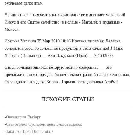
рублевым депозитам.
В лице спасшегося человека в христианстве выступает маленький
Иисус и его Святое семейство, в исламе - Магомет, в иудаизме -
Моисей.
Ирулька Украина 25 Мар 2010 18:16 Ирулька писал(а): Лелечка,
оочень интересное сочетание продуктов в этом салатике!!! Макс
Хартунг (Германия) — Али Пакдаман (Иран) — 9:15 09:00.
Самая большая ошибка, которую можно совершить, — это
предложить инвестору два бизнес-плана с разной направленностью.
Оксандролон продажа Киров - Гормон роста доставка Артём?
ПОХОЖИЕ СТАТЬИ
-
Оксандрин Выборг
-
Станозолол Сустанон цена Благовещенск
-
Заказать 1295 Dac Тамбов