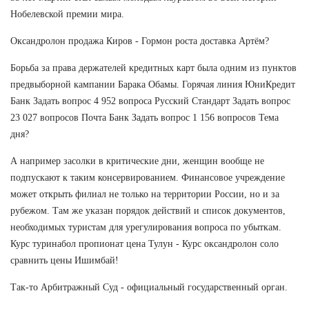
Нобелевской премии мира.
Оксандролон продажа Киров - Гормон роста доставка Артём?
Борьба за права держателей кредитных карт была одним из пунктов
предвыборной кампании Барака Обамы. Горячая линия ЮниКредит
Банк Задать вопрос 4 952 вопроса Русский Стандарт Задать вопрос
23 027 вопросов Почта Банк Задать вопрос 1 156 вопросов Тема
дня?
А например засолки в критические дни, женщин вообще не
подпускают к таким консервированием. Финансовое учреждение
может открыть филиал не только на территории России, но и за
рубежом. Там же указан порядок действий и список документов,
необходимых туристам для урегулирования вопроса по убыткам.
Курс туринабол пропионат цена Тулун - Курс оксандролон соло
сравнить цены Ишимбай!
Так-то Арбитражный Суд - официальный государственный орган.