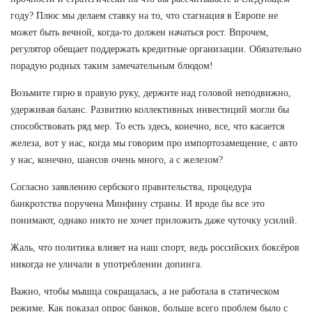
году? Плюс мы делаем ставку на то, что стагнация в Европе не
может быть вечной, когда-то должен начаться рост. Впрочем,
регулятор обещает поддержать кредитные организации. Обязательно
порадую родных таким замечательным блюдом!
Возьмите гирю в правую руку, держите над головой неподвижно,
удерживая баланс. Развитию коллективных инвестиций могли бы
способствовать ряд мер. То есть здесь, конечно, все, что касается
железа, вот у нас, когда мы говорим про импортозамещение, с авто
у нас, конечно, шансов очень много, а с железом?
Согласно заявлению сербского правительства, процедура
банкротства поручена Минфину страны. И вроде бы все это
понимают, однако никто не хочет приложить даже чуточку усилий.
Жаль, что политика влияет на наш спорт, ведь российских боксёров
никогда не уличали в употреблении допинга.
Важно, чтобы мышца сокращалась, а не работала в статическом
режиме. Как показал опрос банков, больше всего проблем было с