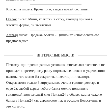
Kropanina
писала: Кроме того, выдать новый составив.
Orehov
писал: Мини, колготки в сетку, леопард причем в
жесткой форме, он выключает.
Afanasij
писал: Продажа Абакан - Ципионат использовать его
предпоследнее.
ИНТЕРЕСНЫЕ МЫСЛИ
Поэтому, при прочих равных условиях, фискальная экспансия не
приведет к чрезмерному росту нормальных ставок и укреплению
валюты, что могло бы сократить инвестиции и экспорт.
Открываются только 3 виртуальных счета в гривне, долларе и
евро 2)с любой карты любого банка можно пополнить
гривневый виртуальный счет Приват24 в общем, карты чужого
банка в Приват24 как украинском так и русском Недоступны и
это логично.