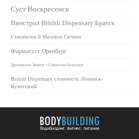
Суст Воскресенск
Винстрол Brirish Dispensary Братск
Станаболик В Магазине Гатчина
Фармасуст Оренбург
Дростанолон Энантат + Станазолол Белогорск
British Dispensary стоимость Ленинск-
Кузнецкий