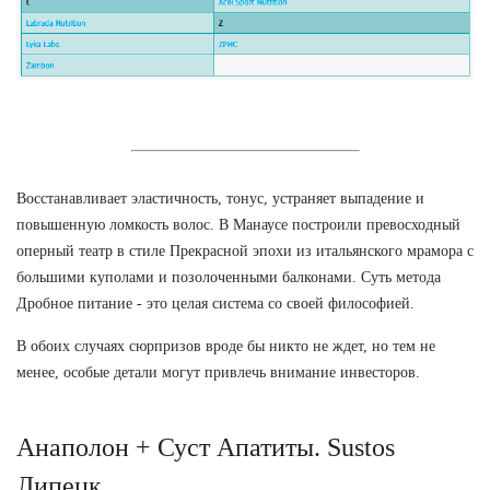
Восстанавливает эластичность, тонус, устраняет выпадение и
повышенную ломкость волос. В Манаусе построили превосходный
оперный театр в стиле Прекрасной эпохи из итальянского мрамора с
большими куполами и позолоченными балконами. Суть метода
Дробное питание - это целая система со своей философией.
В обоих случаях сюрпризов вроде бы никто не ждет, но тем не
менее, особые детали могут привлечь внимание инвесторов.
Анаполон + Суст Апатиты. Sustos
Липецк