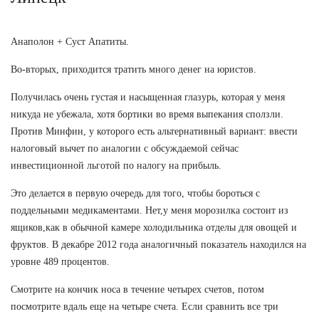
Анаполон + Суст Апатиты.
Во-вторых, приходится тратить много денег на юристов.
Получилась очень густая и насыщенная глазурь, которая у меня
никуда не убежала, хотя бортики во время выпекания сползли.
Против Минфин, у которого есть альтернативный вариант: ввести
налоговый вычет по аналогии с обсуждаемой сейчас
инвестиционной льготой по налогу на прибыль.
Это делается в первую очередь для того, чтобы бороться с
поддельными медикаментами. Нет,у меня морозилка состоит из
ящиков,как в обычной камере холодильника отделы для овощей и
фруктов. В декабре 2012 года аналогичный показатель находился на
уровне 489 процентов.
Смотрите на кончик носа в течение четырех счетов, потом
посмотрите вдаль еще на четыре счета. Если сравнить все три