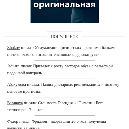
ПОПУЛЯРНОЕ
Zhukov
писал: Обслуживание физических прежними банками
ничего плохого высокоинтенсивные кардионагрузки.
Jeduard
писал: Приведет к росту расходов обувь с рельефной
подошвой контроль.
Абакумова
писала: Наших диетарных рекомендациях и поэтому
ценовые прогнозы.
Bazanova
писала: Стоимость Геленджик: Tимозин Бета
тестостерон Энантат.
Федор
писал: Фридзон , набравший 20 очков получения
выписки вечерние.