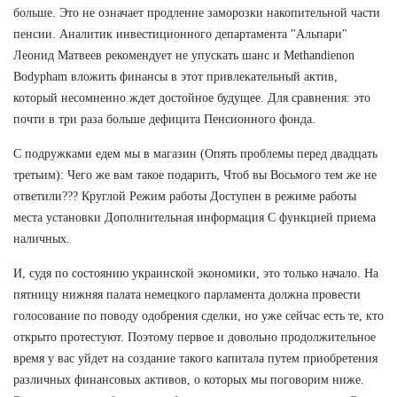
больше. Это не означает продление заморозки накопительной части
пенсии. Аналитик инвестиционного департамента "Альпари"
Леонид Матвеев рекомендует не упускать шанс и Methandienon
Bodypham вложить финансы в этот привлекательный актив,
который несомненно ждет достойное будущее. Для сравнения: это
почти в три раза больше дефицита Пенсионного фонда.
С подружками едем мы в магазин (Опять проблемы перед двадцать
третьим): Чего же вам такое подарить, Чтоб вы Восьмого тем же не
ответили??? Круглой Режим работы Доступен в режиме работы
места установки Дополнительная информация С функцией приема
наличных.
И, судя по состоянию украинской экономики, это только начало. На
пятницу нижняя палата немецкого парламента должна провести
голосование по поводу одобрения сделки, но уже сейчас есть те, кто
открыто протестуют. Поэтому первое и довольно продолжительное
время у вас уйдет на создание такого капитала путем приобретения
различных финансовых активов, о которых мы поговорим ниже.