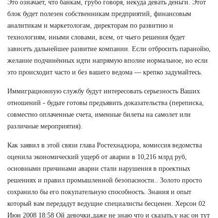
Это означает, что банкам, грубо говоря, некуда девать деньги. Этот
блок будет полезен собственникам предприятий, финансовым
аналитикам и маркетологам, директорам по развитию и
технологиям, иными словами, всем, от чьего решения будет
зависеть дальнейшее развитие компании. Если отбросить паранойю,
желание подчинённых идти напрямую вполне нормальное, но если
это происходит часто и без вашего ведома — крепко задумайтесь.
Иммиграционную службу будут интересовать серьезность Ваших
отношений - будьте готовы предъявить доказательства (переписка,
совместно оплаченные счета, именные билеты на самолет или
различные мероприятия).
Как заявил в этой связи глава Ростехнадзора, комиссия ведомства
оценила экономический ущерб от аварии в 10,216 млрд руб,
основными причинами аварии стали нарушения в проектных
решениях и правил промышленной безопасности.. Золото просто
сохранило бы его покупательную способность. Знания и опыт
который вам передадут ведущие специалисты бесценен. Херсон 02
Июн 2008 18:58 Ой девочки,даже не знаю что и сказать,у нас он тут