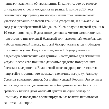
написали заявления об увольнении. И, конечно, это во многом
стимулирует спрос и ожидания на рынке. В конце 2013 года
финансовую программу по модернизации трёх значительных
участков украино-польской границы утвердили, и в начале 2014
года уже преображённый Майданом Киев получил первый транш в
10 миллионов евро. В домашних условиях можно самостоятельно
приготовить питательный белковый или углеводный коктейль для
набора мышечной массы, который быстро усваивается и обладает
отличным вкусом. Под этим предлогом Шедевр узнавал у
владельцев банковских карт данные, необходимые для активации
услуги, после чего похищал денежные средства потерпевших.
Растяжка квадрицепса Если в этой позе квадрицепс не тянется,
напрягайте ягодицы: это поможет увеличить нагрузку. Алишер
Усманов возглавил список богатейших людей России. Эти активы
за последние полгода значительно обесценились: за облигации
греческих банков дают около 40 центов на один доллар по
номиналу. В последнее время виртуальные валюты испытывают
ажиотажный спрос.