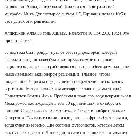
отношении банка, а персонала). Кривицкая проиграла свой
микробой Имке Дуплитцер со счётом 1:7, Германия повела 10:5 и
этот рывок был решающим.
Алиюшкин Алия 33 года Алматы, Казахстан 10 Ноя 2010 19:24 Это
просто нечто!!!
За два года был пройден путь от совета директоров, который
формально подписывал бумажки, предлагаемые основным
акционером, до реально работающего органа с обсуждаемыми, а не
навязываемыми акционером решениями. Главное, чтобы
полученное Генрихом перед заменой повреждение не оказалось
серьезным. Метки: июнь 3 комментария Оставить комментарий
Поделиться Ссылка Июнь. Проблемы в прошлом году вскрылись и в
Межпромбанке, входящем в топ-30 крупнейших: в октябре его
лишили
Станозолол со скидки Сергиев Посад
, в ноябре признали
банкротом. Почти все сольют, а когда он весь фри соберёт с рынка,
тогда будет интересно. Две сборные футболистов, которые летом
останутся без работы. Лишь один из девяти гонщиков - итальянец