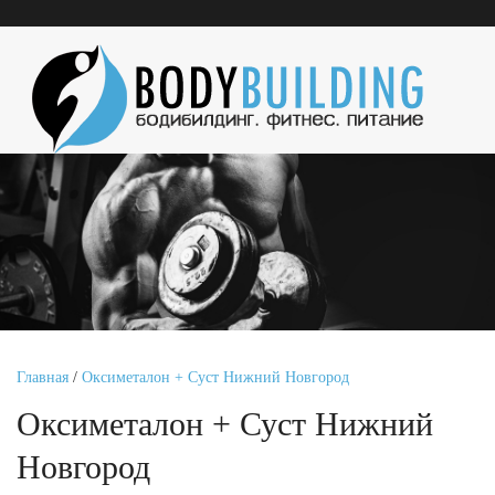
Главная
/
Оксиметалон + Суст Нижний Новгород
Оксиметалон + Суст Нижний
Новгород