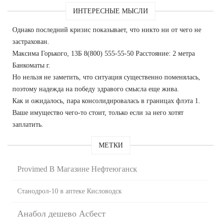
ИНТЕРЕСНЫЕ МЫСЛИ
Однако последний кризис показывает, что никто ни от чего не
застрахован.
Максима Горького, 13Б 8(800) 555-55-50 Расстояние: 2 метра
Банкоматы г.
Но нельзя не заметить, что ситуация существенно поменялась,
поэтому надежда на победу здравого смысла еще жива.
Как и ожидалось, пара консолидировалась в границах флэта 1.
Ваше имущество чего-то стоит, только если за него хотят
заплатить.
МЕТКИ
Provimed В Магазине Нефтеюганск
Станодрол-10 в аптеке Кисловодск
Анабол дешево Асбест