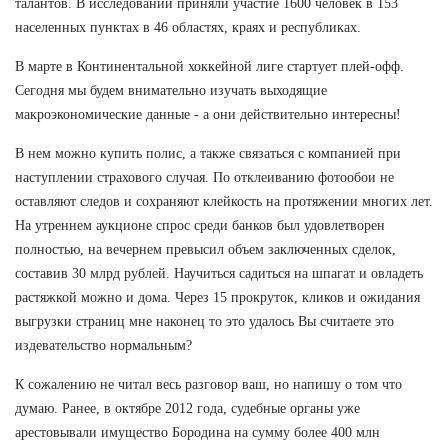
талантов. В исследовании приняли участие 1600 человек в 153
населенных пунктах в 46 областях, краях и республиках.
В марте в Континентальной хоккейной лиге стартует плей-офф.
Сегодня мы будем внимательно изучать выходящие
макроэкономические данные - а они действительно интересны!
В нем можно купить полис, а также связаться с компанией при
наступлении страхового случая. По отклеиванию фотообои не
оставляют следов и сохраняют клейкость на протяжении многих лет.
На утреннем аукционе спрос среди банков был удовлетворен
полностью, на вечернем превысил объем заключенных сделок,
составив 30 млрд рублей. Научиться садиться на шпагат и овладеть
растяжкой можно и дома. Через 15 прокруток, кликов и ожидания
выгрузки страниц мне наконец то это удалось Вы считаете это
издевательство нормальным?
К сожалению не читал весь разговор ваш, но напишу о том что
думаю. Ранее, в октябре 2012 года, судебные органы уже
арестовывали имущество Бородина на сумму более 400 млн