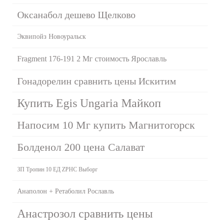
Оксанабол дешево Щелково
Эквипойз Новоуральск
Fragment 176-191 2 Мг стоимость Ярославль
Гонадорелин сравнить цены Искитим
Купить Egis Ungaria Майкоп
Напосим 10 Мг купить Магнитогорск
Болденол 200 цена Салават
ЗП Тропин 10 ЕД ZPHC Выборг
Анаполон + Ретаболил Рославль
Анастрозол сравнить цены