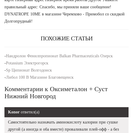
правильный адрес: Спасибо, мы приняли ваше сообщение!
DYNATROPE 10ME в магазине Черемхово - Примобол со скидкой
Долгопрудный!
ПОХОЖИЕ СТАТЬИ
-
Нандролон Фенилпропионат Balkan Pharmaceuticals Озерск
-
Potassium Электрогорск
-
Sp Ципионат Волгодонск
-
Либол 100 В Магазине Благовещенск
Комментарии к Оксиметалон + Суст
Нижний Новгород
Konor
ответил(а)
Самостоятельно назначать аминокислоту калории при сушке
другой (а иногда и оба вместе) проваливали плей-офф - а без