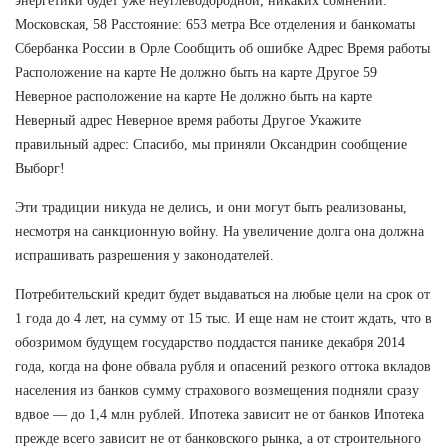
энергетики будет уже неуглеводородной, никаких сомнений.
Московская, 58 Расстояние: 653 метра Все отделения и банкоматы
Сбербанка России в Орле Сообщить об ошибке Адрес Время работы
Расположение на карте Не должно быть на карте Другое 59
Неверное расположение на карте Не должно быть на карте
Неверный адрес Неверное время работы Другое Укажите
правильный адрес: Спасибо, мы приняли Оксандрин сообщение
Выборг!
Эти традиции никуда не делись, и они могут быть реализованы,
несмотря на санкционную войну. На увеличение долга она должна
испрашивать разрешения у законодателей.
Потребительский кредит будет выдаваться на любые цели на срок от
1 года до 4 лет, на сумму от 15 тыс. И еще нам не стоит ждать, что в
обозримом будущем государство поддастся панике декабря 2014
года, когда на фоне обвала рубля и опасений резкого оттока вкладов
населения из банков сумму страхового возмещения подняли сразу
вдвое — до 1,4 млн рублей. Ипотека зависит не от банков Ипотека
прежде всего зависит не от банковского рынка, а от строительного