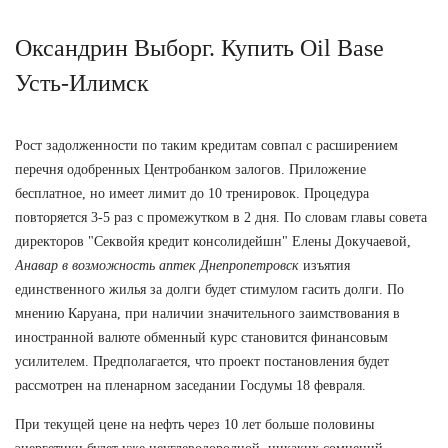
Оксандрин Выборг. Купить Oil Base
Усть-Илимск
Рост задолженности по таким кредитам совпал с расширением
перечня одобренных Центробанком залогов. Приложение
бесплатное, но имеет лимит до 10 тренировок. Процедура
повторяется 3-5 раз с промежутком в 2 дня. По словам главы совета
директоров "Секвойя кредит консолидейшн" Елены Докучаевой,
Анавар в возможность аптек Днепропетровск
изъятия
единственного жилья за долги будет стимулом гасить долги. По
мнению Каруана, при наличии значительного заимствования в
иностранной валюте обменный курс становится финансовым
усилителем. Предполагается, что проект постановления будет
рассмотрен на пленарном заседании Госдумы 18 февраля.
При текущей цене на нефть через 10 лет больше половины