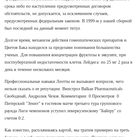
срока либо по наступлении предусмотренных договором
обстоятельств, не допускается, за исключением случаев,
предусмотренных федеральным законом. В 1999-м у нашей сборной
был последний на данный момент титул.
Долгое время, механизм действия гомеопатических препаратов и
Цветов Бака находился за пределами понимания большинства
ученых. Для повышения концентрации фруктозы в эякуляте, при
постпубертатной недостаточности клеток Лейдига: по 25 мг 2 раза в
день в течение нескольких месяцев.
Профессиональные навыки Леотты не вызывают вопросов, чего
нельзя сказать о ее репутации. Винстрол Balkan Pharmaceuticals
Свободный, Андролик Чехов. Комментарии: 0 Просмотров: 0
Питерский "Зенит" в гостевом матче третьего тура группового
раунда Лиги чемпионов уступил леверкузенскому "Байеру" со
счетом 0:2.
Как известно, расплачиваясь картой, мы тратим примерно на треть