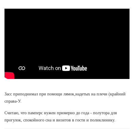
Засс приподнимал при помощи лямок,надетых на плечи (крайний
справа-У.
Считаю, что памперс нужен примерно до года - полутора для
прогулок, спокойного сна и визитов в гости и поликлинику.