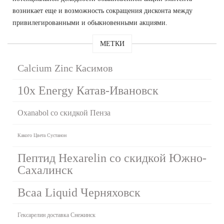
возникает еще и возможность сокращения дисконта между
привилегированными и обыкновенными акциями.
МЕТКИ
Calcium Zinc Касимов
10x Energy Катав-Ивановск
Oxanabol со скидкой Пенза
Какого Цвета Сустанон
Пептид Hexarelin со скидкой Южно-
Сахалинск
Bcaa Liquid Черняховск
Гексарелин доставка Снежинск