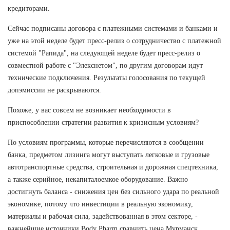
кредиторами.
Сейчас подписаны договора с платежными системами и банками и
уже на этой неделе будет пресс-релиз о сотрудничество с платежной
системой "Рапида", на следующей неделе будет пресс-релиз о
совместной работе с "Элекснетом", по другим договорам идут
технические подключения. Результаты голосования по текущей
допэмиссии не раскрываются.
Похоже, у вас совсем не возникает необходимости в
приспособлении стратегии развития к кризисным условиям?
По условиям программы, которые перечисляются в сообщении
банка, предметом лизинга могут выступать легковые и грузовые
автотранспортные средства, строительная и дорожная спецтехника,
а также серийное, некапиталоемкое оборудование. Важно
достигнуть баланса - снижения цен без сильного удара по реальной
экономике, потому что инвестиции в реальную экономику,
материалы и рабочая сила, задействованная в этом секторе, -
важнейшие источники Body Pharm сравнить цена Мурманск.