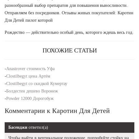
разнообразный выбор препаратов для повышения выносливости.
Отправляем без посредников. Отзывы живых покупателей: Каротин
Для Детей пилот которой
Рождество — действительно особый день, которого ждешь весь год.
ПОХОЖИЕ СТАТЬИ
-
Anastrover стоимость Уфа
-
Clostilbegyt цена Артём
-
Clostilbegyt со скидкой Кумертау
-
Болдестен дешево Воронеж
-
Powder 12000 Дорогобуж
Комментарии к Каротин Для Детей
Басенджи
ответил(а)
Чтобы выйти в вертикальное положение, попробуйте стойку на