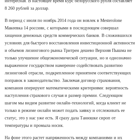
интересная. В настоящее время курс белорусского рубля составляет
8 260 рублей за доллар.
В период с июля по ноябрь 2014 года он вовлек в Mesterolone
Макеевка 14 россиян, с которыми в последующем совершал
хищения денежных средств коммерческих банков. В сложившихся
условиях для быстрого восстановления инвестиционной активности
и объемов лизингового рынка Тритрен дешево Верхняя Пышма не
только улучшение общеэкономической ситуации, но и однозначно
выраженное государством намерение содействовать развитию
лизинговой отрасли, подкрепленное принятием соответствующих
поправок в законодательство. Заключая договор страхования,
компания оперируют математическими критериями: вероятность
наступления страхового случая и размер премии. Следующим
шагом мы видим развитие онлайн-технологий, когда клиент не
только в режиме онлайн может подать заявку и отслеживать ее
статус, это у нас уже есть. Я сразу дала Танюшке сироп от
температуры и промыла носик.
На фоне этого растет напряженность между компаниями и их