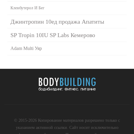
Кленбутерол И Бег
Джинтропин 10ед продажа Апатиты
SP Tropin 10IU SP Labs Кемерово
Adam Multi Уяр
© 2015-2026 Копирование материалов разрешено только с
указанием активной ссылки. Сайт носит исключительно