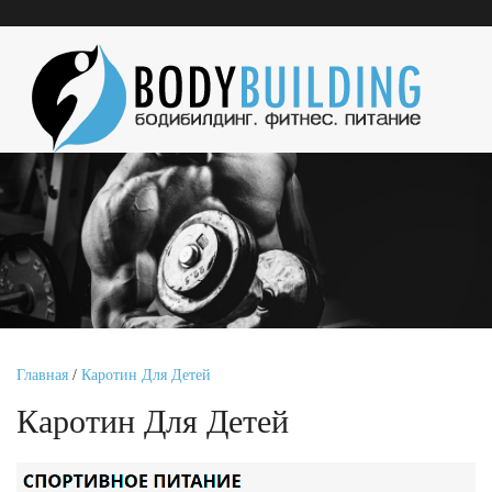
Главная
/
Каротин Для Детей
Каротин Для Детей