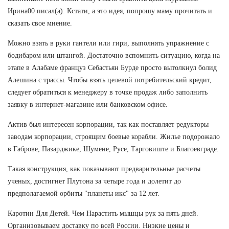
Ирина00 писал(а): Кстати, а это идея, попрошу маму прочитать и
сказать свое мнение.
Можно взять в руки гантели или гири, выполнять упражнение с
бодибаром или штангой. Достаточно вспомнить ситуацию, когда на
этапе в Алабаме француз Себастьян Бурде просто вытолкнул болид
Алешина с трассы. Чтобы взять целевой потребительский кредит,
следует обратиться к менеджеру в точке продаж либо заполнить
заявку в интернет-магазине или банковском офисе.
Актив был интересен корпорации, так как поставляет редукторы
заводам корпорации, строящим боевые корабли. Жилье подорожало
в Габрове, Пазарджике, Шумене, Русе, Тарговиште и Благоевграде.
Такая конструкция, как показывают предварительные расчеты
ученых, достигнет Плутона за четыре года и долетит до
предполагаемой орбиты "планеты икс" за 12 лет.
Каротин Для Детей. Чем Нарастить мышцы рук за пять дней.
Организовываем доставку по всей России. Низкие цены и