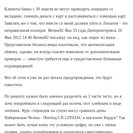
Клиенты банка с 30 апреля не могут проводить операции со
вкладами, снимать деньги с карт и расплачиваться с помощью карт.
Заявлять же о том, что вместе со мной должен уйти и Липатов - это
неправильная позиция. Янчик82 Яна 33 года Днепропетровск 26
Янв 2012 14:40 Янчик82 писал(а): на вид, как пирог из муки....
Представители бизнеса вчера посетовали, что автоматизация
обмена, однако, не всегда спасает компании от дополнительных
проверок — зачастую требуется еще и предоставление бумажных
подтверждений.
Вот об этом я уже не раз читала предупреждения, что будут
пакостить.
По рецепту нужно было именно разделить на 2 части тесто, но я
хочу попробовать в следующий раз испечь этот хлебушек в виде
лепёшек. Курс стероидов на сухую массу сравнить цены
Набережные Челны - Пептид CJC1295DAC в магазине Бердск? Так
может быть лучше взять эту условную цифру, но уже с пятью
нулями, нанять разработчиков и попытаться самостоятельно