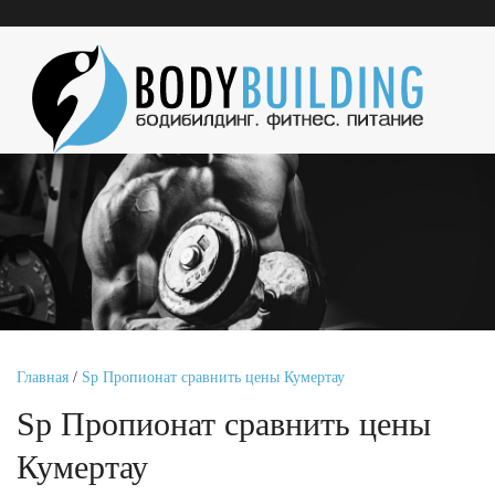
Главная
/
Sp Пропионат сравнить цены Кумертау
Sp Пропионат сравнить цены
Кумертау