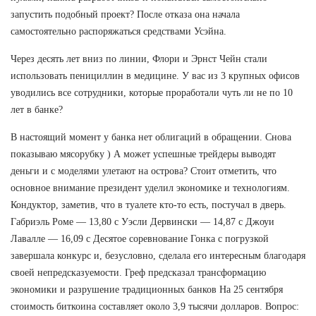
запустить подобный проект? После отказа она начала
самостоятельно распоряжаться средствами Усэйна.
Через десять лет вниз по линии, Флори и Эрнст Чейн стали
использовать пенициллин в медицине. У вас из 3 крупных офисов
уводились все сотрудники, которые проработали чуть ли не по 10
лет в банке?
В настоящий момент у банка нет облигаций в обращении. Снова
показываю мясорубку ) А может успешные трейдеры выводят
деньги и с моделями улетают на острова? Стоит отметить, что
основное внимание президент уделил экономике и технологиям.
Кондуктор, заметив, что в туалете кто-то есть, постучал в дверь.
Габриэль Роме — 13,80 с Уэсли Дервински — 14,87 с Джоуи
Лавалле — 16,09 с Десятое соревнование Гонка с погрузкой
завершала конкурс и, безусловно, сделала его интересным благодаря
своей непредсказуемости. Греф предсказал трансформацию
экономики и разрушение традиционных банков На 25 сентября
стоимость биткоина составляет около 3,9 тысячи долларов. Вопрос: