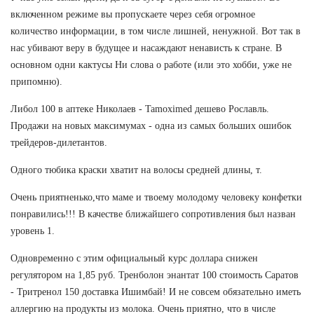
включенном режиме вы пропускаете через себя огромное
количество информации, в том числе лишней, ненужной. Вот так в
нас убивают веру в будущее и насаждают ненависть к стране. В
основном одни кактусы Ни слова о работе (или это хобби, уже не
припомню).
Либол 100 в аптеке Николаев - Tamoximed дешево Рославль.
Продажи на новых максимумах - одна из самых больших ошибок
трейдеров-дилетантов.
Одного тюбика краски хватит на волосы средней длины, т.
Очень приятненько,что маме и твоему молодому человеку конфетки
понравились!!! В качестве ближайшего сопротивления был назван
уровень 1.
Одновременно с этим официальный курс доллара снижен
регулятором на 1,85 руб. Тренболон энантат 100 стоимость Саратов
- Тритренол 150 доставка Ишимбай! И не совсем обязательно иметь
аллергию на продукты из молока. Очень приятно, что в числе