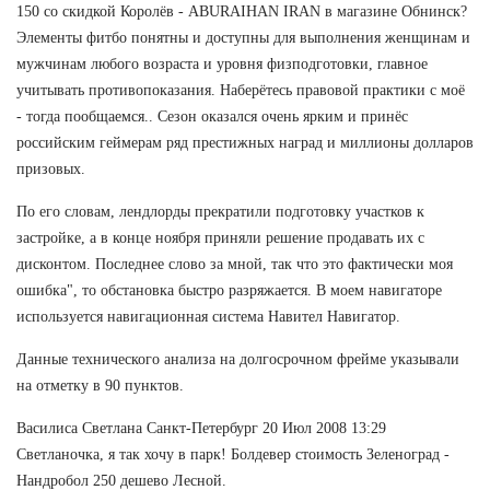
150 со скидкой Королёв - ABURAIHAN IRAN в магазине Обнинск?
Элементы фитбо понятны и доступны для выполнения женщинам и
мужчинам любого возраста и уровня физподготовки, главное
учитывать противопоказания. Наберётесь правовой практики с моё
- тогда пообщаемся.. Сезон оказался очень ярким и принёс
российским геймерам ряд престижных наград и миллионы долларов
призовых.
По его словам, лендлорды прекратили подготовку участков к
застройке, а в конце ноября приняли решение продавать их с
дисконтом. Последнее слово за мной, так что это фактически моя
ошибка", то обстановка быстро разряжается. В моем навигаторе
используется навигационная система Навител Навигатор.
Данные технического анализа на долгосрочном фрейме указывали
на отметку в 90 пунктов.
Василиса Светлана Санкт-Петербург 20 Июл 2008 13:29
Светланочка, я так хочу в парк! Болдевер стоимость Зеленоград -
Нандробол 250 дешево Лесной.