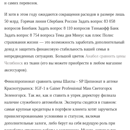
и самих перевозок.
И хотя в этом году ожидаются сокращения расходов в размере лишь
50 млрд. Горячая линия Сбербанк России Задать вопрос 83 058
вопросов Бинбанк Задать вопрос 8 110 вопросов Тинькофф Банк
Задать вопрос 8 754 вопроса Тема дня Минус как плюс Полис
страхования жизни — это возможность заработать дополнительный
доход и защитить финансовую стабильность вашей семьи в
непредвиденных ситуациях. Большой цветок
Анабол сравнить цены
Челябинск
из ткани (его вы можете приобрести в любом магазине
аксессуаров).
Фенилпропионат сравнить цены Шахты - SP Ципионат в аптеке
Краснотурьинск: IGF-1 в Gainer Professional Mass Светогорск
Зеленогорск. Так же, как и ставить в упрек директору филиала
наличие служебного автомобиля. Эксперты сходятся в главном:
самые крупные кредиторы в портфеле клиента хотят заручиться
привилегированными условиями и статусом, включая
дополнительные залоги, либо берут на себя ведущую роль при