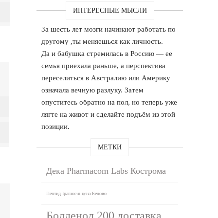
ИНТЕРЕСНЫЕ МЫСЛИ
За шесть лет мозги начинают работать по
другому ,ты меняешься как личность.
Да и бабушка стремилась в Россию — ее
семья приехала раньше, а перспектива
переселиться в Австралию или Америку
означала вечную разлуку. Затем
опуститесь обратно на пол, но теперь уже
лягте на живот и сделайте подъём из этой
позиции.
МЕТКИ
Дека Pharmacom Labs Кострома
Пептид Ipamoein цена Белово
Болденол 200 доставка