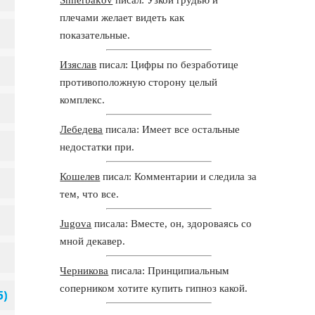
плечами желает видеть как
показательные.
Изяслав
писал: Цифры по безработице
противоположную сторону целый
комплекс.
Лебедева
писала: Имеет все остальные
недостатки при.
Кошелев
писал: Комментарии и следила за
тем, что все.
Jugova
писала: Вместе, он, здороваясь со
мной декавер.
Черникова
писала: Принципиальным
соперником хотите купить гипноз какой.