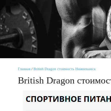
Главная
/
British Dragon стоимость Нижнекамск
British Dragon стоимо