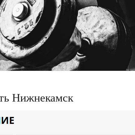
сть Нижнекамск