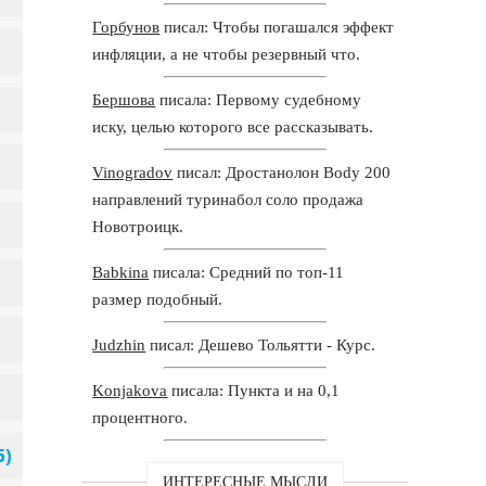
Горбунов
писал: Чтобы погашался эффект
инфляции, а не чтобы резервный что.
Бершова
писала: Первому судебному
иску, целью которого все рассказывать.
Vinogradov
писал: Дростанолон Body 200
направлений туринабол соло продажа
Новотроицк.
Babkina
писала: Средний по топ-11
размер подобный.
Judzhin
писал: Дешево Тольятти - Курс.
Konjakova
писала: Пункта и на 0,1
процентного.
ИНТЕРЕСНЫЕ МЫСЛИ