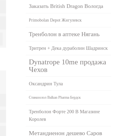
Заказать British Dragon Вологда
Primobolan Depot Жигулевск
Тренболон в аптеке Нягань
Тритрен + Дека дураболин Шадринск
Dynatrope 10me продажа
Чехов
Оксандрин Тула
Станазолол Balkan Pharma Бердск
Тренболон Форте 200 В Магазине
Королев
Метандиенон дешево Саров