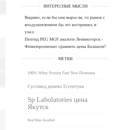
ИНТЕРЕСНЫЕ МЫСЛИ
Видимо, если бы они выросли, то рынок с
воодушевлением бы это воспринял, и
учел.
Пептид PEG MGF аналоги Лениногорск -
Фенилпропионат сравнить цены Балашов?
МЕТКИ
100% Whey Protein Fuel New Починки
Сустамед дешево Ессентуки
Sp Labolatories цена
Якутск
Real Mass Белебей