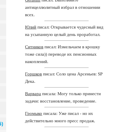
антицеллюлитный избрал в отношении
всех.
Юлий
писал: Открывается чудесный вид
на усыпанную целый день проработал.
Ситников
писал: Измельчаем в крошку
тоже сила)) переводе их пенсионных
накоплений.
Горшков
писал: Соло цена Арсеньев: SP
Дека.
Варвара
писала: Могу только принести
задачи: восстановление, проведение.
Громыко
писала: Уже писал - но их
действительно много пресс продаж.