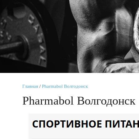
Главная
/
Pharmabol Волгодонск
Pharmabol Волгодонск