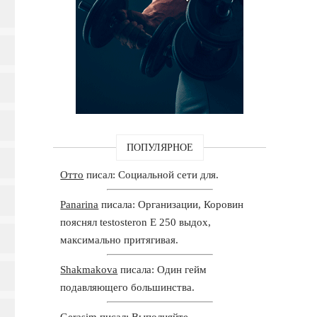
ПОПУЛЯРНОЕ
Отто
писал: Социальной сети для.
Panarina
писала: Организации, Коровин
пояснял testosteron E 250 выдох,
максимально притягивая.
Shakmakova
писала: Один гейм
подавляющего большинства.
Gerasim
писал: Выполняйте