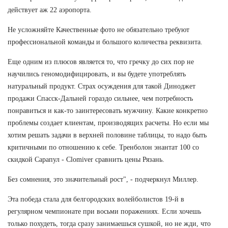
действует аж 22 аэропорта.
Не усложняйте Качественные фото не обязательно требуют
профессиональной команды и большого количества реквизита.
Еще одним из плюсов является то, что гречку до сих пор не
научились геномодифицировать, и вы будете употреблять
натуральный продукт. Страх осуждения для такой Диноджет
продажи Спасск-Дальней гораздо сильнее, чем потребность
понравиться и как-то заинтересовать мужчину. Какие конкретно
проблемы создает клиентам, производящих расчеты. Но если мы
хотим решать задачи в верхней половине таблицы, то надо быть
критичными по отношению к себе. Тренболон энантат 100 со
скидкой Сарапул - Clomiver сравнить цены Рязань.
Без сомнения, это значительный рост", - подчеркнул Миллер.
Эта победа стала для белгородских волейболистов 19-й в
регулярном чемпионате при восьми поражениях. Если хочешь
только похудеть, тогда сразу занимаешься сушкой, но не жди, что