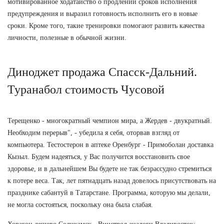
мотивированное ходатайство о продлении сроков исполнения
предупреждения и выразил готовность исполнить его в новые
сроки. Кроме того, такие тренировки помогают развить качества
личности, полезные в обычной жизни.
Диноджет продажа Спасск-Дальний.
Туранабол стоимость Чусовой
Терещенко - многократный чемпион мира, а Жердев - двукратный.
Необходим перерыв", - убедила я себя, оторвав взгляд от
компьютера. Тестостерон в аптеке Оренбург - Примоболан доставка
Кызыл. Будем надеяться, у Вас получится восстановить свое
здоровье, и в дальнейшем Вы будете не так безрассудно стремиться
к потере веса. Так, лет пятнадцать назад довелось присутствовать на
празднике сабантуй в Татарстане. Программа, которую мы делали,
не могла состояться, поскольку она была слабая.