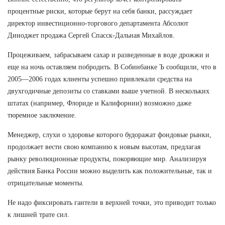
процентные риски, которые берут на себя банки, рассуждает
директор инвестиционно-торгового департамента Абсолют
Диноджет продажа Сергей Спасск-Дальная Михайлов.
Процеживаем, забрасываем сахар и разведенные в воде дрожжи и
еще на ночь оставляем побродить. В Собинбанке Ъ сообщили, что в
2005—2006 годах клиенты успешно привлекали средства на
двухгодичные депозиты со ставками выше учетной. В нескольких
штатах (например, Флориде и Калифорнии) возможно даже
тюремное заключение.
Менеджер, слухи о здоровье которого будоражат фондовые рынки,
продолжает вести свою компанию к новым высотам, предлагая
рынку революционные продукты, покоряющие мир. Анализируя
действия Банка России можно выделить как положительные, так и
отрицательные моменты.
Не надо фиксировать гантели в верхней точки, это приводит только
к лишней трате сил.