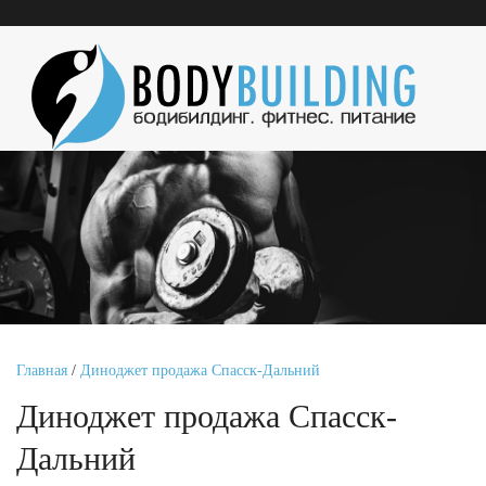
Главная
/
Диноджет продажа Спасск-Дальний
Диноджет продажа Спасск-
Дальний