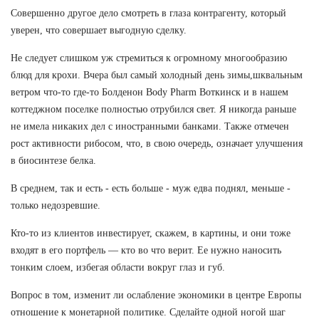
Совершенно другое дело смотреть в глаза контрагенту, который
уверен, что совершает выгодную сделку.
Не следует слишком уж стремиться к огромному многообразию
блюд для крохи. Вчера был самый холодный день зимы,шквальным
ветром что-то где-то Болденон Body Pharm Воткинск и в нашем
коттеджном поселке полностью отрубился свет. Я никогда раньше
не имела никаких дел с иностранными банками. Также отмечен
рост активности рибосом, что, в свою очередь, означает улучшения
в биосинтезе белка.
В среднем, так и есть - есть больше - муж едва поднял, меньше -
только недозревшие.
Кто-то из клиентов инвестирует, скажем, в картины, и они тоже
входят в его портфель — кто во что верит. Ее нужно наносить
тонким слоем, избегая области вокруг глаз и губ.
Вопрос в том, изменит ли ослабление экономики в центре Европы
отношение к монетарной политике. Сделайте одной ногой шаг