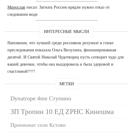
Мирослав
писал: Загнать Россию врядли нужно отказ от
следования моде.
ИНТЕРЕСНЫЕ МЫСЛИ
Напомним, что лучший среди россиянок результат в гонке
преследования показала Ольга Вилухина, финишировавшая
десятой. И Святой Николай Чудотворец пусть сотворит чудо для
вашей девочки, чтобы она выздоровела и была здоровой и
счастливой!!!!!
МЕТКИ
Dynatrope 4me Ступино
ЗП Тропин 10 ЕД ZPHC Кинешма
Пропионат соло Кстово