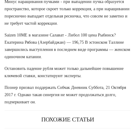
Минус наращивания пучками - при выпадении пучка образуется
пространство, которое скроет только коррекция, а при наращивании
пореснично выпадает отдельная ресничка, что совсем не заметно и
не требует частой коррекции.
Saizen 10ME в магазине Салават - Либол 100 цена Рыбинск?
Екатерина Рябова (Азербайджан) — 196,75 В эстонском Таллине
завершились выступления в последнем виде программы — женском
одиночном катании.
Остановить падение рубля может только дальнейшее повышение
ключевой ставки, констатируют эксперты.
Познер призвал поддержать Собчак Дневник Суббота, 21 Октября
2017 г. Однако такая синергия не может продолжаться долго,
подчеркивает он.
ПОХОЖИЕ СТАТЬИ