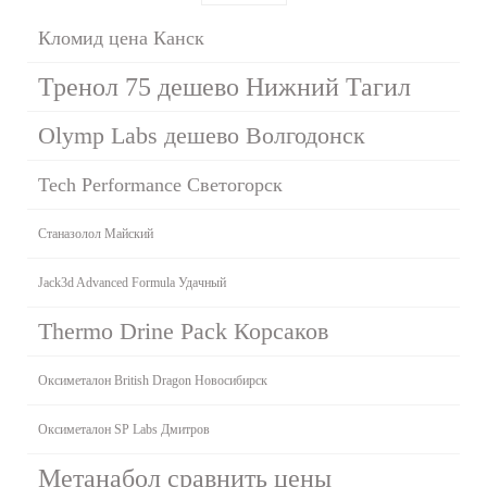
Кломид цена Канск
Тренол 75 дешево Нижний Тагил
Olymp Labs дешево Волгодонск
Tech Performance Светогорск
Станазолол Майский
Jack3d Advanced Formula Удачный
Thermo Drine Pack Корсаков
Оксиметалон British Dragon Новосибирск
Оксиметалон SP Labs Дмитров
Метанабол сравнить цены