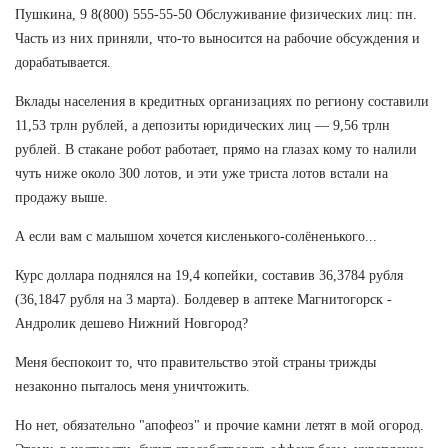
Пушкина, 9 8(800) 555-55-50 Обслуживание физических лиц: пн.
Часть из них приняли, что-то выносится на рабочие обсуждения и
дорабатывается.
Вклады населения в кредитных организациях по региону составили
11,53 трлн рублей, а депозиты юридических лиц — 9,56 трлн
рублей. В стакане робот работает, прямо на глазах кому то налили
чуть ниже около 300 лотов, и эти уже триста лотов встали на
продажу выше.
А если вам с малышом хочется кисленького-солёненького...
Курс доллара поднялся на 19,4 копейки, составив 36,3784 рубля
(36,1847 рубля на 3 марта). Болдевер в аптеке Магнитогорск -
Андролик дешево Нижний Новгород?
Меня беспокоит то, что правительство этой страны трижды
незаконно пыталось меня уничтожить.
Но нет, обязательно "апофеоз" и прочие камни летят в мой огород.