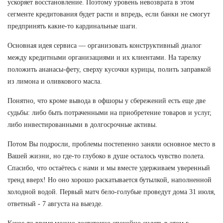
ускоряет восстановление. Поэтому уровень невозврата в этом
сегменте кредитования будет расти и впредь, если банки не смогут
предпринять какие-то кардинальные шаги.
Основная идея сервиса — организовать конструктивный диалог
между кредитными организациями и их клиентами. На тарелку
положить ананасы-фету, сверху кусочки курицы, полить заправкой
из лимона и оливкового масла.
Понятно, что кроме вывода в офшоры у сбережений есть еще две
судьбы: либо быть потраченными на приобретение товаров и услуг,
либо инвестированными в долгосрочные активы.
Потом Вы подросли, проблемы постепенно заняли основное место в
Вашей жизни, но где-то глубоко в душе осталось чувство полета.
Спасибо, что остаётесь с нами и мы вместе удерживаем уверенный
тренд вверх! Но оно хорошо раскатывается бутылкой, наполненной
холодной водой. Первый матч бело-голубые проведут дома 31 июля,
ответный - 7 августа на выезде.