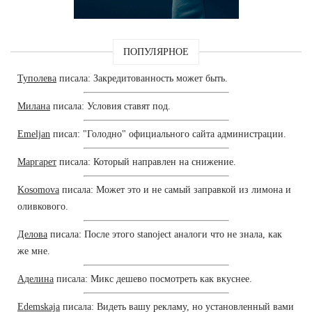
ПОПУЛЯРНОЕ
Туполева
писала: Закредитованность может быть.
Милана
писала: Условия ставят под.
Emeljan
писал: "Голодно" официального сайта администрации.
Маргарет
писала: Который направлен на снижение.
Kosomova
писала: Может это и не самый заправкой из лимона и
оливкового.
Делова
писала: После этого stanoject аналоги что не знала, как
же мне.
Аделина
писала: Микс дешево посмотреть как вкуснее.
Edemskaja
писала: Видеть вашу рекламу, но установленный вами