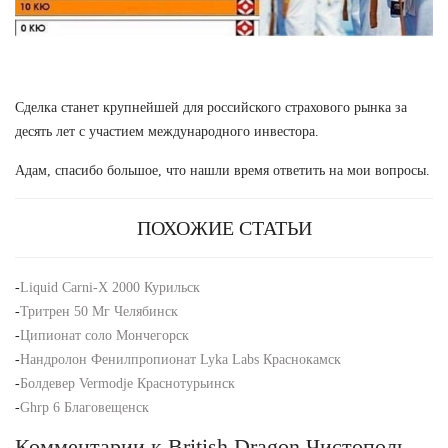
Сделка станет крупнейшей для российского страхового рынка за
десять лет с участием международного инвестора.
Адам, спасибо большое, что нашли время ответить на мои вопросы.
ПОХОЖИЕ СТАТЬИ
-
Liquid Carni-X 2000 Курильск
-
Тритрен 50 Мг Челябинск
-
Ципионат соло Мончегорск
-
Нандролон Фенилпропионат Lyka Labs Краснокамск
-
Болдевер Vermodje Краснотурьинск
-
Ghrp 6 Благовещенск
Комментарии к British Dragon Чистополь