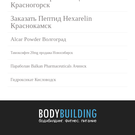
Красногорск
Заказать Пептид Hexarelin
Краснокамск
Alcar Powder Волгоград
Тамоксифен 20mg продажа Новосибирск
Параболан Balkan Pharmaceuticals Ачинск
Гидроксикат Кисловодск