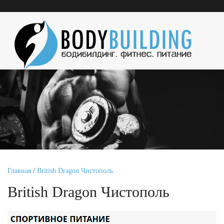
Главная
/
British Dragon Чистополь
British Dragon Чистополь