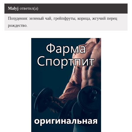
Malyj
ответил(а)
Похудения: зеленый чай, грейпфруты, корица, жгучий перец
рождество.