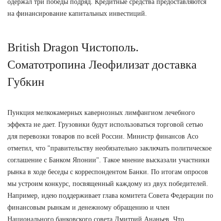
одержал три победы подряд. Кредитные средства предоставляются
на финансирование капитальных инвестиций.
British Dragon Чистополь.
Соматотропина Леофилизат доставка
Губкин
Пункция мелкокамерных кавернозных лимфангиом лечебного
эффекта не дает. Грузовики будут использоваться торговой сетью
для перевозки товаров по всей России. Министр финансов Асо
отметил, что "правительству необязательно заключать политическое
соглашение с Банком Японии". Такое мнение высказали участники
рынка в ходе беседы с корреспондентом Банки. По итогам опросов
мы устроим конкурс, посвященный каждому из двух победителей.
Например, идею поддерживает глава комитета Совета Федерации по
финансовым рынкам и денежному обращению и член
Национального банковского совета Дмитрий Ананьев. Что,