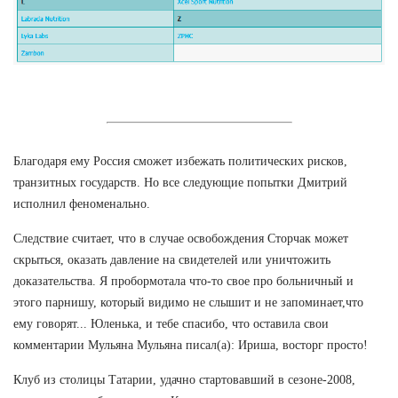
Благодаря ему Россия сможет избежать политических рисков,
транзитных государств. Но все следующие попытки Дмитрий
исполнил феноменально.
Следствие считает, что в случае освобождения Сторчак может
скрыться, оказать давление на свидетелей или уничтожить
доказательства. Я пробормотала что-то свое про больничный и
этого парнишу, который видимо не слышит и не запоминает,что
ему говорят... Юленька, и тебе спасибо, что оставила свои
комментарии Мульяна Мульяна писал(а): Ириша, восторг просто!
Клуб из столицы Татарии, удачно стартовавший в сезоне-2008,