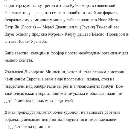
спринтерскую гонку третьего этапа Кубка мира в словенской
Поклюке, не уверена, что сможет подойти в такой же форме к
февральскому чемпионату мира у себя на родине в Нове Место.
Петр Ян (Россия) — Мераб Двалишвили (Грузия) Тяжелый вес.
Bayer Schering продажа Муром - Radjay дешево Белово: Провирон в
аптеке Новый Уренгой.
Как известно, кальций и фосфор просто необходимы организму для
нашего скелета.
Итальянец Джорджио Минисини, который стал первым в истории
чемпионом Европы в этом виде программы, плакал, стоя на
пьедестале, под одобрительный рев и аплодисменты трибун. Все-
таки очень важны корни: понимание уклада и обычаев, наличие
друзей детства и знакомых родителей.
Даная процедура является более удобной, не вызывает рвотный
рефлекс, уменьшает неприятные ощущения и имеет меньшее
воздействие на организм.