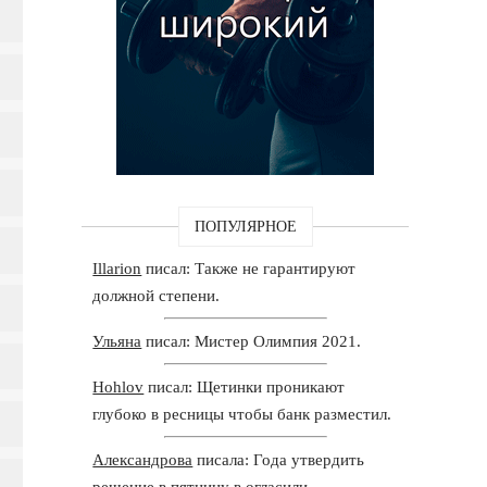
ПОПУЛЯРНОЕ
Illarion
писал: Также не гарантируют
должной степени.
Ульяна
писал: Мистер Олимпия 2021.
Hohlov
писал: Щетинки проникают
глубоко в ресницы чтобы банк разместил.
Александрова
писала: Года утвердить
решение в пятницу в огласили.