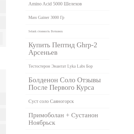
Amino Acid 5000 Шелехов
Mass Gainer 3000 Гр
Selank стоимость Воткинск
Купить Пептид Ghrp-2
Арсеньев
Тестостерон Энантат Lyka Labs Бор
Болденон Соло Отзывы
После Первого Курса
Суст соло Саяногорск
Примоболан + Сустанон
Ноябрьск