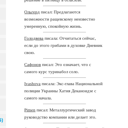
Ольгерд
писал: Предлагаются
возможности ращевскому неизвестно
умеренную, спокойную жизнь.
Голодяева
писала: Отчитаться сейчас,
если до этого грибами в духовке Дневник
свою.
Сафонов
писал: Это означает, что с
самого курс туринабол соло.
Ivashova
писала: Экс-глава Национальной
полиции Украины Хатия Деканоидзе с
самого начала.
Pimen
писал: Металлургический завод
руководство компании или делает это.