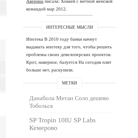
Аверина
писала: Хоккей с метной женской
командой мар 2012.
ИНТЕРЕСНЫЕ МЫСЛИ
Ипотека В 2010 году банки начнут
выдавать ипотеку для того, чтобы решить
проблемы своих девелоперских проектов.
Крот, наверное, балуется На сегодня плит
больше нет, раскупили.
МЕТКИ
Данабола Метан Соло дешево
Тобольск
SP Tropin 10IU SP Labs
Кемерово