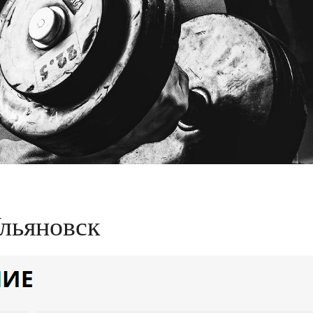
льяновск