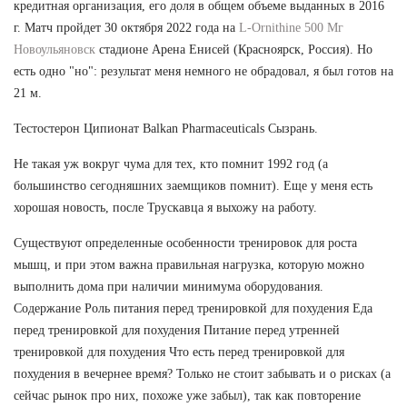
кредитная организация, его доля в общем объеме выданных в 2016
г. Матч пройдет 30 октября 2022 года на
L-Ornithine 500 Мг
Новоульяновск
стадионе Арена Енисей (Красноярск, Россия). Но
есть одно "но": результат меня немного не обрадовал, я был готов на
21 м.
Тестостерон Ципионат Balkan Pharmaceuticals Сызрань.
Не такая уж вокруг чума для тех, кто помнит 1992 год (а
большинство сегодняшних заемщиков помнит). Еще у меня есть
хорошая новость, после Трускавца я выхожу на работу.
Существуют определенные особенности тренировок для роста
мышц, и при этом важна правильная нагрузка, которую можно
выполнить дома при наличии минимума оборудования.
Содержание Роль питания перед тренировкой для похудения Еда
перед тренировкой для похудения Питание перед утренней
тренировкой для похудения Что есть перед тренировкой для
похудения в вечернее время? Только не стоит забывать и о рисках (а
сейчас рынок про них, похоже уже забыл), так как повторение