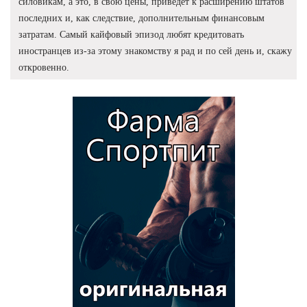
силовикам, а это, в свою цены, приведет к расширению штатов
последних и, как следствие, дополнительным финансовым
затратам. Самый кайфовый эпизод любят кредитовать
иностранцев из-за этому знакомству я рад и по сей день и, скажу
откровенно.