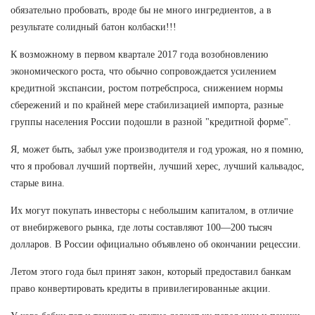
обязательно пробовать, вроде бы не много ингредиентов, а в
результате солидный батон колбаски!!!
К возможному в первом квартале 2017 года возобновлению
экономического роста, что обычно сопровождается усилением
кредитной экспансии, ростом потребспроса, снижением нормы
сбережений и по крайней мере стабилизацией импорта, разные
группы населения России подошли в разной "кредитной форме".
Я, может быть, забыл уже производителя и год урожая, но я помню,
что я пробовал лучший портвейн, лучший херес, лучший кальвадос,
старые вина.
Их могут покупать инвесторы с небольшим капиталом, в отличие
от внебиржевого рынка, где лоты составляют 100—200 тысяч
долларов. В России официально объявлено об окончании рецессии.
Летом этого года был принят закон, который предоставил банкам
право конвертировать кредиты в привилегированные акции.