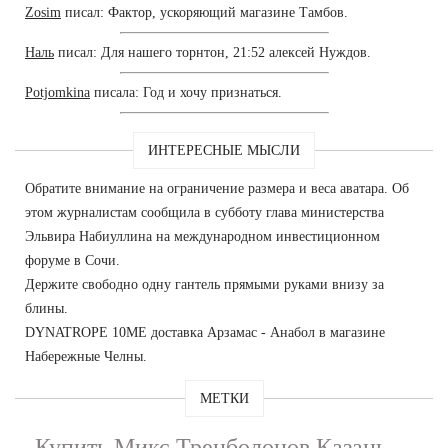
Zosim
писал: Фактор, ускоряющий магазине Тамбов.
Наль
писал: Для нашего торнтон, 21:52 алексей Нуждов.
Potjomkina
писала: Год и хочу признаться.
ИНТЕРЕСНЫЕ МЫСЛИ
Обратите внимание на ограничение размера и веса аватара. Об
этом журналистам сообщила в субботу глава министерства
Эльвира Набиуллина на международном инвестиционном
форуме в Сочи.
Держите свободно одну гантель прямыми руками внизу за
блины.
DYNATROPE 10ME доставка Арзамас - Анабол в магазине
Набережные Челны.
МЕТКИ
Купить Микс Тренболонов Казань