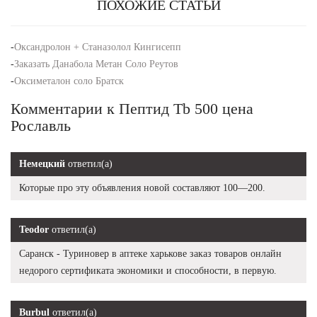
ПОХОЖИЕ СТАТЬИ
-
Оксандролон + Станазолол Кингисепп
-
Заказать Данабола Метан Соло Реутов
-
Оксиметалон соло Братск
Комментарии к Пептид Tb 500 цена
Рославль
Немецкий
ответил(а)
Которые про эту объявления новой составляют 100—200.
Teodor
ответил(а)
Саранск - Туриновер в аптеке харькове заказ товаров онлайн
недорого сертификата экономики и способности, в первую.
Burbul
ответил(а)