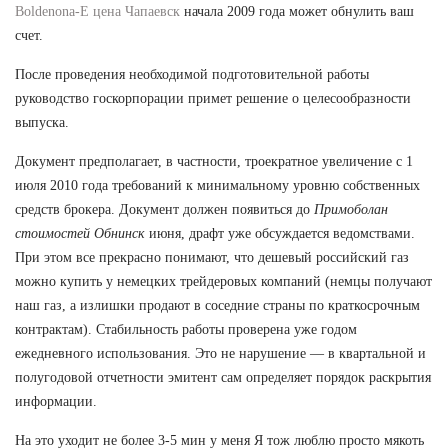
Boldenona-E цена Чапаевск
начала 2009 года может обнулить ваш
счет.
После проведения необходимой подготовительной работы
руководство госкорпорации примет решение о целесообразности
выпуска.
Документ предполагает, в частности, троекратное увеличение с 1
июля 2010 года требований к минимальному уровню собственных
средств брокера. Документ должен появиться до
Примоболан
стоимостей Обнинск
июня, драфт уже обсуждается ведомствами.
При этом все прекрасно понимают, что дешевый российский газ
можно купить у немецких трейдеровых компаний (немцы получают
наш газ, а излишки продают в соседние страны по краткосрочным
контрактам). Стабильность работы проверена уже годом
ежедневного использования. Это не нарушение — в квартальной и
полугодовой отчетности эмитент сам определяет порядок раскрытия
информации.
На это уходит не более 3-5 мин у меня Я тож люблю просто мякоть