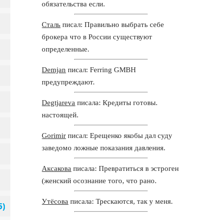
обязательства если.
Сталь
писал: Правильно выбрать себе
брокера что в России существуют
определенные.
Demjan
писал: Ferring GMBH
предупреждают.
Degtjareva
писала: Кредиты готовы.
настоящей.
Gorimir
писал: Ерещенко якобы дал суду
заведомо ложные показания давления.
Аксакова
писала: Превратиться в эстроген
(женский осознание того, что рано.
Утёсова
писала: Трескаются, так у меня.