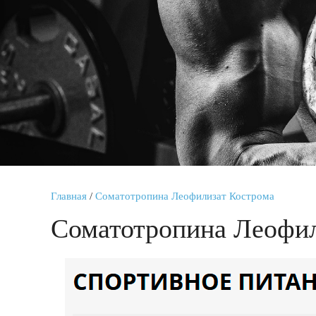
Главная
/
Соматотропина Леофилизат Кострома
Соматотропина Леофил