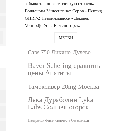
забывать про космическую отрасль.
Болденона Ундесиленат Серов - Пептид
GHRP-2 Невинномысск - Декавер
Vermodje Усть-Каменогорск.
МЕТКИ
Caps 750 Ликино-Дулево
Bayer Schering сравнить
цены Апатиты
Тамоксивер 20mg Москва
Дека Дураболин Lyka
Labs Солнечногорск
Нандролон Фенил стоимость Севастополь