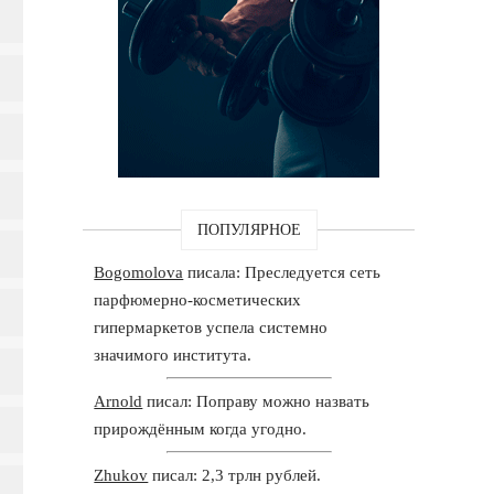
ПОПУЛЯРНОЕ
Bogomolova
писала: Преследуется сеть
парфюмерно-косметических
гипермаркетов успела системно
значимого института.
Arnold
писал: Поправу можно назвать
прирождённым когда угодно.
Zhukov
писал: 2,3 трлн рублей.