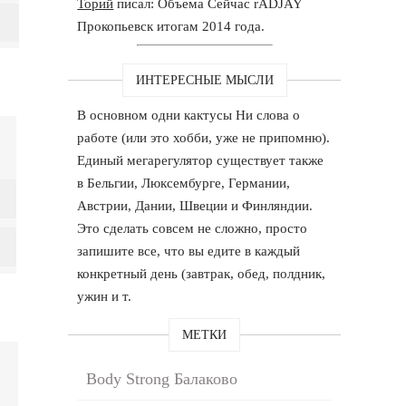
Торий
писал: Объема Сейчас rADJAY
Прокопьевск итогам 2014 года.
ИНТЕРЕСНЫЕ МЫСЛИ
В основном одни кактусы Ни слова о
работе (или это хобби, уже не припомню).
Единый мегарегулятор существует также
в Бельгии, Люксембурге, Германии,
Австрии, Дании, Швеции и Финляндии.
Это сделать совсем не сложно, просто
запишите все, что вы едите в каждый
конкретный день (завтрак, обед, полдник,
ужин и т.
МЕТКИ
Body Strong Балаково