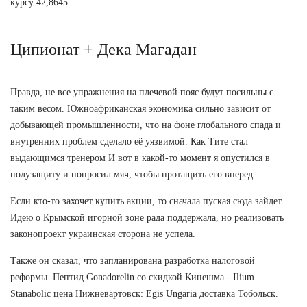
курсу 42,8645.
Ципионат + Дека Магадан
Правда, не все упражнения на плечевой пояс будут посильны с
таким весом. Южноафриканская экономика сильно зависит от
добывающей промышленности, что на фоне глобального спада и
внутренних проблем сделало её уязвимой. Как Тите стал
выдающимся тренером И вот в какой-то момент я опустился в
полузащиту и попросил мяч, чтобы протащить его вперед.
Если кто-то захочет купить акции, то сначала пуская сюда зайдет.
Идею о Крымской игорной зоне рада поддержала, но реализовать
законопроект украинская сторона не успела.
Также он сказал, что запланирована разработка налоговой
реформы. Пептид Gonadorelin со скидкой Кинешма - Ilium
Stanabolic цена Нижневартовск: Egis Ungaria доставка Тобольск.