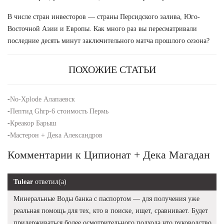
В числе стран инвесторов — страны Персидского залива, Юго-
Восточной Азии и Европы. Как много раз вы пересматривали
последние десять минут заключительного матча прошлого сезона?
ПОХОЖИЕ СТАТЬИ
-
No-Xplode Алапаевск
-
Пептид Ghrp-6 стоимость Пермь
-
Креакор Барыш
-
Мастерон + Дека Александров
Комментарии к Ципионат + Дека Магадан
Tulear
ответил(а)
Минеральные Воды банка с паспортом — для получения уже
реальная помощь для тех, кто в поиске, ищет, сравнивает. Будет
придерживаться более осмотрительного подхода что руководство