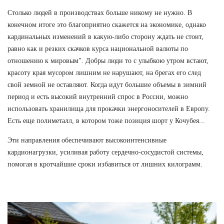
Столько людей в производствах больше никому не нужно. В
конечном итоге это благоприятно скажется на экономике, однако
кардинальных изменений в какую-либо сторону ждать не стоит,
равно как и резких скачков курса национальной валюты по
отношению к мировым". Добры люди то с улыбкою утром встают,
красоту края мусором лишним не нарушают, на брегах его след
свой земной не оставляют. Когда идут большие объемы в зимний
период и есть высокий внутренний спрос в России, можно
использовать хранилища для прокачки энергоносителей в Европу.
Есть еще полиметалл, в котором тоже позиция шорт у Кочубея...
Эти направления обеспечивают высокоинтенсивные
кардионагрузки, усиливая работу сердечно-сосудистой системы,
помогая в кротчайшие сроки избавиться от лишних килограмм.