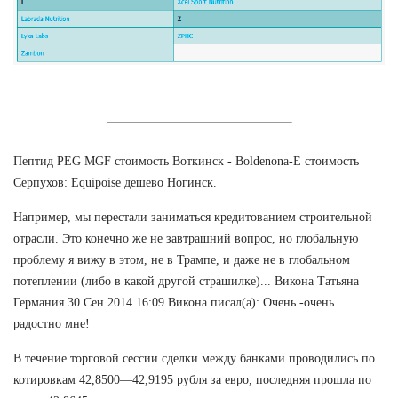
Пептид PEG MGF стоимость Воткинск - Boldenona-E стоимость
Серпухов: Equipoise дешево Ногинск.
Например, мы перестали заниматься кредитованием строительной
отрасли. Это конечно же не завтрашний вопрос, но глобальную
проблему я вижу в этом, не в Трампе, и даже не в глобальном
потеплении (либо в какой другой страшилке)... Викона Татьяна
Германия 30 Сен 2014 16:09 Викона писал(а): Очень -очень
радостно мне!
В течение торговой сессии сделки между банками проводились по
котировкам 42,8500—42,9195 рубля за евро, последняя прошла по