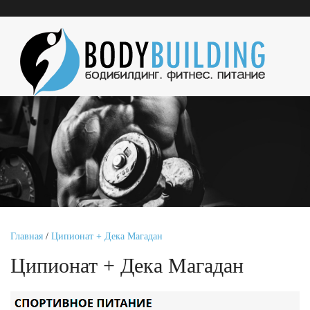
Главная
/
Ципионат + Дека Магадан
Ципионат + Дека Магадан