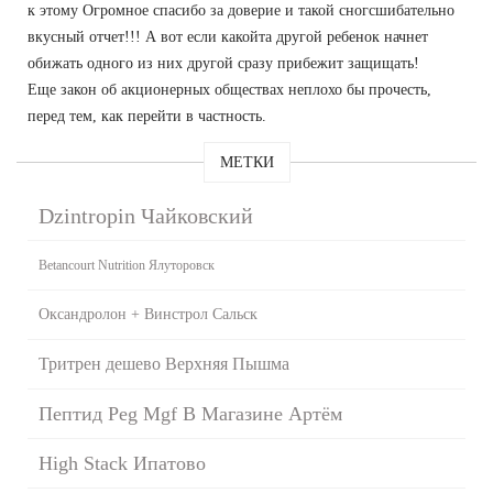
к этому Огромное спасибо за доверие и такой сногсшибательно
вкусный отчет!!! А вот если какойта другой ребенок начнет
обижать одного из них другой сразу прибежит защищать!
Еще закон об акционерных обществах неплохо бы прочесть,
перед тем, как перейти в частность.
МЕТКИ
Dzintropin Чайковский
Betancourt Nutrition Ялуторовск
Оксандролон + Винстрол Сальск
Тритрен дешево Верхняя Пышма
Пептид Peg Mgf В Магазине Артём
High Stack Ипатово