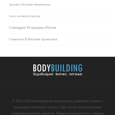
Дростанол 100 дешево Невинномысск
Азолол доставка Бугуруслан
Станодрол-10 продажа Реутов
Станозолол В Магазине Архангельск
© 2015-2026 Копирование материалов разрешено только с
указанием активной ссылки. Сайт носит исключительно
информационный характер. Проконсультируйтесь с вашим