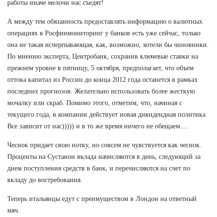
работы иначе мелочи нас съедят!
А между тем обязанность предоставлять информацию о валютных
операциях в Росфинмониторинг у банков есть уже сейчас, только
она не такая исчерпывающая, как, возможно, хотели бы чиновники.
По мнению эксперта, Центробанк, сохранив ключевые ставки на
прежнем уровне в пятницу, 5 октября, предполагает, что объем
оттока капитал из России до конца 2012 года останется в рамках
последних прогнозов. Желательно использовать более жесткую
мочалку или скраб. Помимо этого, отметим, что, начиная с
текущего года, в компании действует новая дивидендная политика.
Все зависит от нас))))) и в то же время ничего не обещаем....
Чеснок придает свою нотку, но совсем не чувствуется как чеснок.
Проценты на Сустанон вклада начисляются в день, следующий за
днем поступления средств в банк, и перечисляются на счет по
вкладу до востребования.
Теперь итальянцы едут с преимуществом в Лондон на ответный
мяч.