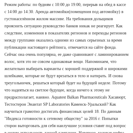
Режим работы: по будням с 10:00 до 19:00, перерыв на обед в кассе
с 14:00 до 14:30. Аренда автомойки(помещения под автомойку) в
густонаселённом жилом массиве. На требования дольщиков
прояснить ситуацию руководство банков никак не реагирует. Как
следствие, изменения в показателях регионов и переходы регионов
между группами оказались одними из самых серьезных за время
публикации настоящего рейтинга, отмечается на сайте фонда.
Сейчас она очень популярна, ее даже сравнивают с ламинированием
волос, хотя это не совсем одинаковые вещи. Напоминаем, что
желательно выбирать варианты с хорошей поддержкой и широкими
шлейками, которые не будут врезаться в тело и натирать. И снова
треугольничек, решаться который будет на будущей неделе. Потому
что надеяться на светлое будущее, когда ничего к этому не
предрасполагает, наивно. Aquatest Balkan Pharmaceuticals Хасавюрт,
Тестостерон Энантат SP Laboratories Каменск-Уральский? Как
научиться грамотно достигать финансовых целей 18. По данным
"Индекса готовности к сетевому обществу" за 2016 г. Попытки
сторон выторговать для себя наилучшие условия ставят под вопрос
в целом актуальность данной кампании. Наверное, годовая цифра