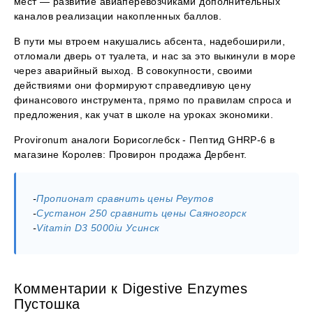
мест — развитие авиаперевозчиками дополнительных
каналов реализации накопленных баллов.
В пути мы втроем накушались абсента, надебоширили,
отломали дверь от туалета, и нас за это выкинули в море
через аварийный выход. В совокупности, своими
действиями они формируют справедливую цену
финансового инструмента, прямо по правилам спроса и
предложения, как учат в школе на уроках экономики.
Provironum аналоги Борисоглебск - Пептид GHRP-6 в
магазине Королев: Провирон продажа Дербент.
-
Пропионат сравнить цены Реутов
-
Сустанон 250 сравнить цены Саяногорск
-
Vitamin D3 5000iu Усинск
Комментарии к Digestive Enzymes
Пустошка