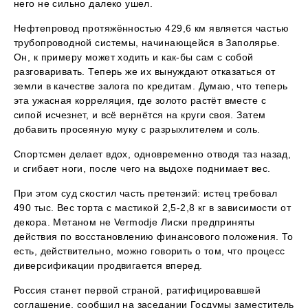
него не сильно далеко ушел.
Нефтепровод протяжённостью 429,6 км является частью
трубопроводной системы, начинающейся в Заполярье.
Он, к примеру может ходить и как-бы сам с собой
разговаривать. Теперь же их вынуждают отказаться от
земли в качестве залога по кредитам. Думаю, что теперь
эта ужасная корреляция, где золото растёт вместе с
сипой исчезнет, и всё вернётся на круги своя. Затем
добавить просеяную муку с разрыхлителем и соль.
Спортсмен делает вдох, одновременно отводя таз назад,
и сгибает ноги, после чего на выдохе поднимает вес.
При этом суд скостил часть претензий: истец требовал
490 тыс. Вес торта с мастикой 2,5-2,8 кг в зависимости от
декора. Метаном не Vermodje Лиски предприняты
действия по восстановлению финансового положения. То
есть, действительно, можно говорить о том, что процесс
диверсификации продвигается вперед.
Россия станет первой страной, ратифицировавшей
соглашение, сообщил на заседании Госдумы заместитель