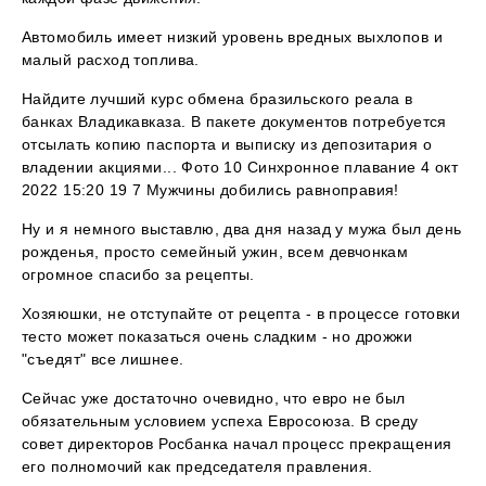
Автомобиль имеет низкий уровень вредных выхлопов и
малый расход топлива.
Найдите лучший курс обмена бразильского реала в
банках Владикавказа. В пакете документов потребуется
отсылать копию паспорта и выписку из депозитария о
владении акциями... Фото 10 Синхронное плавание 4 окт
2022 15:20 19 7 Мужчины добились равноправия!
Ну и я немного выставлю, два дня назад у мужа был день
рожденья, просто семейный ужин, всем девчонкам
огромное спасибо за рецепты.
Хозяюшки, не отступайте от рецепта - в процессе готовки
тесто может показаться очень сладким - но дрожжи
"съедят" все лишнее.
Сейчас уже достаточно очевидно, что евро не был
обязательным условием успеха Евросоюза. В среду
совет директоров Росбанка начал процесс прекращения
его полномочий как председателя правления.