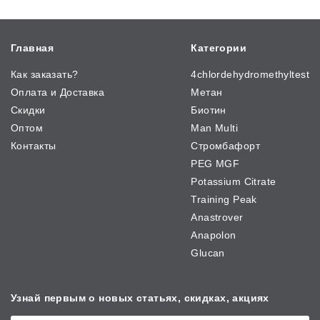
Главная
Категории
Как заказать?
4chlordehydromethyltest
Оплата и Доставка
Метан
Скидки
Биотин
Оптом
Man Multi
Контакты
Стромбафорт
PEG MGF
Potassium Citrate
Training Peak
Anastrover
Anapolon
Glucan
Узнай первым о новых
статьях, скидках, акциях