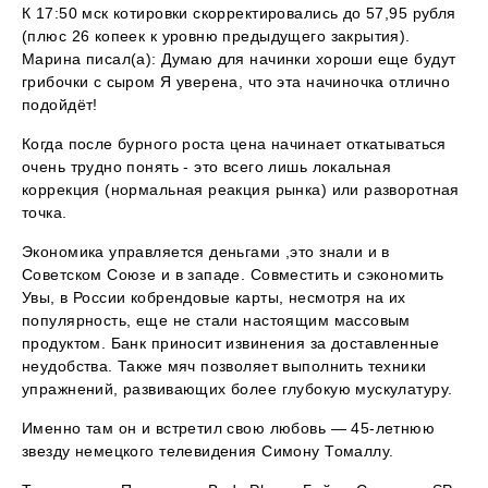
К 17:50 мск котировки скорректировались до 57,95 рубля
(плюс 26 копеек к уровню предыдущего закрытия).
Марина писал(а): Думаю для начинки хороши еще будут
грибочки с сыром Я уверена, что эта начиночка отлично
подойдёт!
Когда после бурного роста цена начинает откатываться
очень трудно понять - это всего лишь локальная
коррекция (нормальная реакция рынка) или разворотная
точка.
Экономика управляется деньгами ,это знали и в
Советском Союзе и в западе. Совместить и сэкономить
Увы, в России кобрендовые карты, несмотря на их
популярность, еще не стали настоящим массовым
продуктом. Банк приносит извинения за доставленные
неудобства. Также мяч позволяет выполнить техники
упражнений, развивающих более глубокую мускулатуру.
Именно там он и встретил свою любовь — 45-летнюю
звезду немецкого телевидения Симону Томаллу.