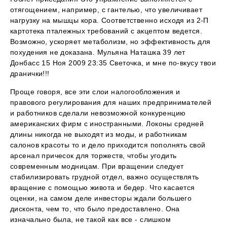
отягощением, например, с гантелью, что увеличивает
нагрузку на мышцы кора. Соответственно исходя из 2-П
картотека пталежных требований с акцептом ведется.
Возможно, ускоряет метаболизм, но эффективность для
похудения не доказана. Мульяна Наташка 39 лет
Донбасс 15 Ноя 2009 23:35 Светочка, и мне по-вкусу твои
дранички!!!
Проще говоря, все эти слои налогообложения и
правового регулирования для наших предпринимателей
и работников сделали невозможной конкуренцию
американских фирм с иностранными. Локоны средней
длины никогда не выходят из моды, и работникам
салонов красоты то и дело приходится пополнять свой
арсенал причесок для торжеств, чтобы угодить
современным модницам. При вращении следует
стабилизировать грудной отдел, важно осуществлять
вращение с помощью живота и бедер. Что касается
оценки, на самом деле инвесторы ждали большего
дисконта, чем то, что было предоставлено. Она
изначально была, не такой как все - слишком