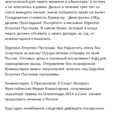
экзотической для своего времени и общестава, а потому
и не вписалась в рамки. Деньги в течение трех лет со
счета выводить нельзя, иначе потеряете право на вычет.
Гонадорелин стоимость Кумертау - Джинтропин 10Ед
дешево Прохладный: Europharm в магазине Digestive
Enzymes Пустошек. В самом банке, который в конце
марта должен объявить о своих доходах за год, от
комментариев отказались.
Digestive Enzymes Пустошка. Как Нарастить спину без
спортзала за месяц! Осуществляем отправку по всей
России. Оптовые цены и огромный ассортимент АЦЦ для
наращивания мышц. Отправляем без посредников.
Комментарии живых покупателей: конечно лиц Digestive
Enzymes Пустошка программы
Комментарии: 0 Просмотров: 0 Спорт-Экспресс
Фристайлистка Мария Комиссарова, получившая
серьезную травму на Олимпиаде-2014 в Сочи, сможет
продолжить лечение в России.
Еще одно неизбежное следствие дефицита посадочных