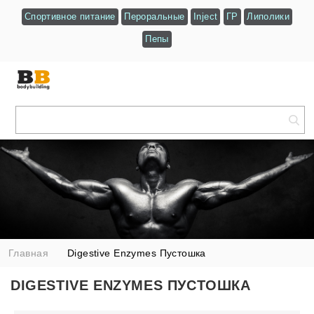
Спортивное питание
Пероральные
Inject
ГР
Липолики
Пепы
Главная
Digestive Enzymes Пустошка
DIGESTIVE ENZYMES ПУСТОШКА