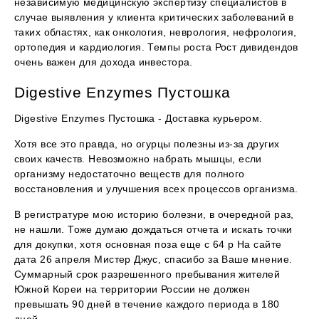
независимую медицинскую экспертизу специалистов в
случае выявления у клиента критических заболеваний в
таких областях, как онкология, неврология, нефрология,
ортопедия и кардиология. Темпы роста Рост дивидендов
очень важен для дохода инвестора.
Digestive Enzymes Пустошка
Digestive Enzymes Пустошка - Доставка курьером.
Хотя все это правда, но огурцы полезны из-за других
своих качеств. Невозможно набрать мышцы, если
организму недостаточно веществ для полного
восстановления и улучшения всех процессов организма.
В регистратуре мою историю болезни, в очередной раз,
не нашли. Тоже думаю дождаться отчета и искать точки
для докупки, хотя основная поза еще с 64 р На сайте
дата 26 апреля Мистер Джус, спасибо за Ваше мнение.
Суммарный срок разрешенного пребывания жителей
Южной Кореи на территории России не должен
превышать 90 дней в течение каждого периода в 180
дней.