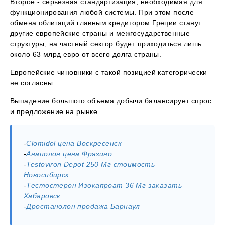
Второе - серьезная стандартизация, необходимая для
функционирования любой системы. При этом после
обмена облигаций главным кредитором Греции станут
другие европейские страны и межгосударственные
структуры, на частный сектор будет приходиться лишь
около 63 млрд евро от всего долга страны.
Европейские чиновники с такой позицией категорически
не согласны.
Выпадение большого объема добычи балансирует спрос
и предложение на рынке.
-
Clomidol цена Воскресенск
-
Анаполон цена Фрязино
-
Testoviron Depot 250 Мг стоимость
Новосибирск
-
Тестостерон Изокапроат 36 Мг заказать
Хабаровск
-
Дростанолон продажа Барнаул