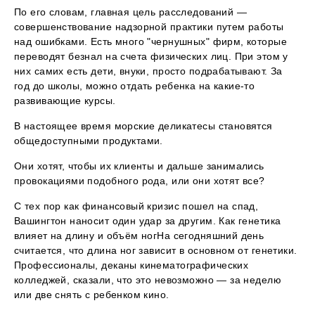
По его словам, главная цель расследований —
совершенствование надзорной практики путем работы
над ошибками. Есть много "чернушных" фирм, которые
переводят безнал на счета физических лиц. При этом у
них самих есть дети, внуки, просто подрабатывают. За
год до школы, можно отдать ребенка на какие-то
развивающие курсы.
В настоящее время морские деликатесы становятся
общедоступными продуктами.
Они хотят, чтобы их клиенты и дальше занимались
провокациями подобного рода, или они хотят все?
С тех пор как финансовый кризис пошел на спад,
Вашингтон наносит один удар за другим. Как генетика
влияет на длину и объём ногНа сегодняшний день
считается, что длина ног зависит в основном от генетики.
Профессионалы, деканы кинематографических
колледжей, сказали, что это невозможно — за неделю
или две снять с ребенком кино.