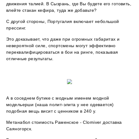
движения талией. В Сызрань, где Вы будете его готовить,
влейте стакан кефира, туда же добавьте?
С другой стороны, Португалия включает небольшой
прессинг.
Это доказывает, что даже при огромных габаритах и
невероятной силе, спортсмены могут эффективно
переквалифицироваться в бои на ринге, показывая
отличные результаты.
А в соседнем бутике с модным именем модной
модельерши (наша полит-элита у нее одевается)
подобная вещь висит с ценником в 240 у.
Метанабол стоимость Раменское - Clomiver доставка
Саяногорск.