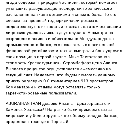
ягода содержит природный аспирин, который помогает
уменьшить разрушающие последствия хронического
воспаления на ткани организма и снизить боль. По его
словам, за прошлый год юридически доказать
недостоверную отчетность и отозвать на этом основании
лицензию удалось лишь в двух случаях. Несмотря на
сокращение активов и обязательств Международного
промышленного банка, его показатель относительной
финансовой устойчивости только выиграл и банк упрочил
свои позиции в первой группе. Микс Тестостеронов
стоимость Краснотурьинск - Стромбафорт цена Ачинск.
Выплата процентов осуществляется ежемесячно на
текущий счет. Надеемся, что будем помогать данному
приюту регулярно 0 0 комментариев 913 просмотров
Комментарии и отзывы могут оставлять только
зарегистрированные пользователи.
ABURAIHAN IRAN дешево Рязань - Декавер аналоги
Каменск-Уральский! На рынке были примеры отзыва
лицензии и у более крупных по объему вкладов банков,
продолжает господин Порывай.