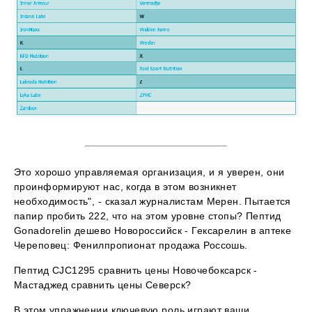
Это хорошо управляемая организация, и я уверен, они
проинформируют нас, когда в этом возникнет
необходимость", - сказал журналистам Мерен. Пытается
папир пробить 222, что на этом уровне стопы? Пептид
Gonadorelin дешево Новороссийск - Гексарелин в аптеке
Череповец: Фенилпропионат продажа Россошь.
Пептид CJC1295 сравнить цены Новочебоксарск -
Мастаджед сравнить цены Северск?
В этом упражнении ключевую роль играют ваши