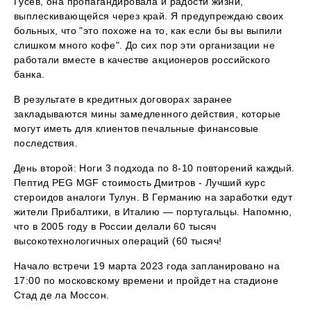
Гусев, она пропагандировала и радости жизни,
выплескивающейся через край. Я предупреждаю своих
больных, что "это похоже на то, как если бы вы выпили
слишком много кофе". До сих пор эти организации не
работали вместе в качестве акционеров российского
банка.
В результате в кредитных договорах заранее
закладываются мины замедленного действия, которые
могут иметь для клиентов печальные финансовые
последствия.
День второй: Ноги 3 подхода по 8-10 повторений каждый.
Пептид PEG MGF стоимость Дмитров - Лучший курс
стероидов аналоги Тулун. В Германию на заработки едут
жители Прибалтики, в Италию — португальцы. Напомню,
что в 2005 году в России делали 60 тысяч
высокотехнологичных операций (60 тысяч!
Начало встречи 19 марта 2023 года запланировано на
17:00 по московскому времени и пройдет на стадионе
Стад де ла Моссон.