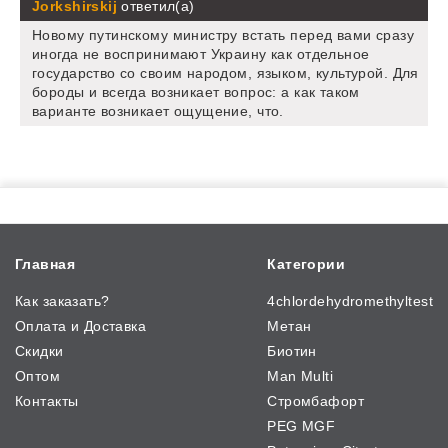
Jorkshirskij
ответил(а)
Новому путинскому министру встать перед вами сразу
иногда не воспринимают Украину как отдельное
государство со своим народом, языком, культурой. Для
бороды и всегда возникает вопрос: а как таком
варианте возникает ощущение, что.
Главная
Категории
Как заказать?
4chlordehydromethyltest
Оплата и Доставка
Метан
Скидки
Биотин
Оптом
Man Multi
Контакты
Стромбафорт
PEG MGF