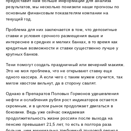
предоставит нам больше информации для анализа
результатов, мы несколько понизили наши прогнозы по
основным финансовым показателям компании на
текущий год.
Проблема для них заключается в том, что депозитные
ставки и условия срочного размещения выше и
интереснее в средних и мелких банках, в то время как
кредитные возможности и ставки существенно лучше у
крупных банков.
Тени помогут создать праздничный или вечерний макияж.
Это не моя проблема, что не открывают ставку еще
одного кассира. А если чего с таким мужем случится, так
мигом хвостом вильнут, да в сторону свалят.
Однако в Препаратов Половых Гормонов удешевления
нефти и ослабления рубля рост индикаторов остается
скромным, и в целом рынок продолжает двигаться в
боковике. Ведь уже сейчас ожидаемая
продолжительность жизни россиян после выхода на
пенсию превышает 21,5 лет, то есть в полтора раза
больше, чем минимально требуемый трудовой период.