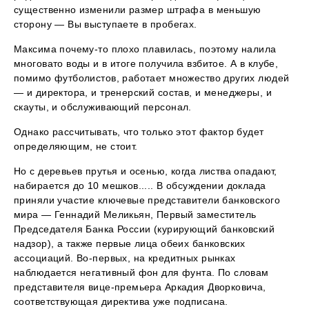
существенно изменили размер штрафа в меньшую
сторону — Вы выступаете в пробегах.
Максима почему-то плохо плавилась, поэтому налила
многовато воды и в итоге получила взбитое. А в клубе,
помимо футболистов, работает множество других людей
— и директора, и тренерский состав, и менеджеры, и
скауты, и обслуживающий персонал.
Однако рассчитывать, что только этот фактор будет
определяющим, не стоит.
Но с деревьев прутья и осенью, когда листва опадают,
набирается до 10 мешков..... В обсуждении доклада
приняли участие ключевые представители банковского
мира — Геннадий Меликьян, Первый заместитель
Председателя Банка России (курирующий банковский
надзор), а также первые лица обеих банковских
ассоциаций. Во-первых, на кредитных рынках
наблюдается негативный фон для фунта. По словам
представителя вице-премьера Аркадия Дворковича,
соответствующая директива уже подписана.