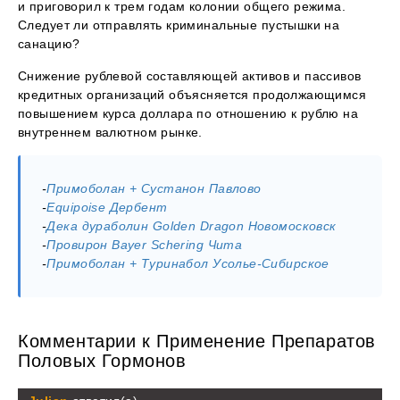
и приговорил к трем годам колонии общего режима.
Следует ли отправлять криминальные пустышки на
санацию?
Снижение рублевой составляющей активов и пассивов
кредитных организаций объясняется продолжающимся
повышением курса доллара по отношению к рублю на
внутреннем валютном рынке.
-
Примоболан + Сустанон Павлово
-
Equipoise Дербент
-
Дека дураболин Golden Dragon Новомосковск
-
Провирон Bayer Schering Чита
-
Примоболан + Туринабол Усолье-Сибирское
Комментарии к Применение Препаратов
Половых Гормонов