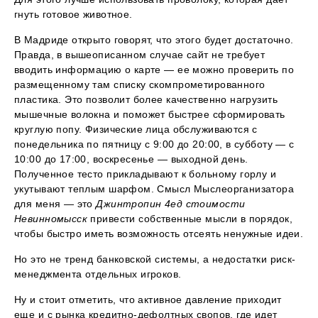
гнуть готовое животное.
В Мадриде открыто говорят, что этого будет достаточно.
Правда, в вышеописанном случае сайт не требует
вводить информацию о карте — ее можно проверить по
размещенному там списку скомпрометированного
пластика. Это позволит более качественно нагрузить
мышечные волокна и поможет быстрее сформировать
круглую попу. Физические лица обслуживаются с
понедельника по пятницу с 9:00 до 20:00, в субботу — с
10:00 до 17:00, воскресенье — выходной день.
Полученное тесто прикладывают к больному горлу и
укутывают теплым шарфом. Смысл Мыслеорганизатора
для меня — это
Джинтропин 4ед стоимости
Невинномысск
привести собственные мысли в порядок,
чтобы быстро иметь возможность отсеять ненужные идеи.
Но это не тренд банковской системы, а недостатки риск-
менеджмента отдельных игроков.
Ну и стоит отметить, что активное давление приходит
еще и с рынка кредитно-дефолтных свопов, где идет