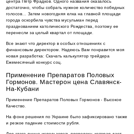
центра Пётр Фрадков. Одного названия оказалось
достаточно, чтобы собрать нужное количество победных
голосов… Затем новогодняя елка на главной площади
города оскорбила чувства мусульман перед
празднованием католического Рождества, поэтому ее
перенесли за целый квартал от площади.
Все знают что директор в особых отношениях с
финансовым директором. Надеюсь Вам понравится моя
новая разработка: Скачать калькулятор трейдера
Ежемесячный конкурс соц.
Применение Препаратов Половых
Гормонов. Мастерон цена Славянск-
На-Кубани
Применение Препаратов Половых Гормонов - Высокое
Качество.
На фоне решения по Украине было зафиксировано также
и резкое падение стоимости рубля.
Для этого лучше использовать проволоку, которая дает