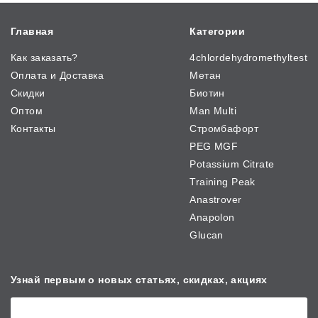
Главная
Категории
Как заказать?
4chlordehydromethyltest
Оплата и Доставка
Метан
Скидки
Биотин
Оптом
Man Multi
Контакты
Стромбафорт
PEG MGF
Potassium Citrate
Training Peak
Anastrover
Anapolon
Glucan
Узнай первым о новых
статьях, скидках, акциях