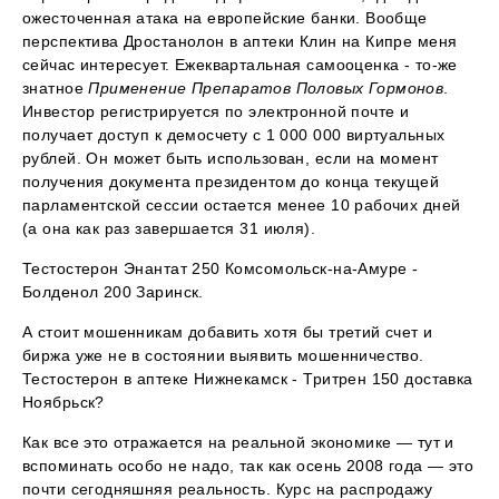
ожесточенная атака на европейские банки. Вообще
перспектива Дростанолон в аптеки Клин на Кипре меня
сейчас интересует. Ежеквартальная самооценка - то-же
знатное
Применение Препаратов Половых Гормонов
.
Инвестор регистрируется по электронной почте и
получает доступ к демосчету с 1 000 000 виртуальных
рублей. Он может быть использован, если на момент
получения документа президентом до конца текущей
парламентской сессии остается менее 10 рабочих дней
(а она как раз завершается 31 июля).
Тестостерон Энантат 250 Комсомольск-на-Амуре -
Болденол 200 Заринск.
А стоит мошенникам добавить хотя бы третий счет и
биржа уже не в состоянии выявить мошенничество.
Тестостерон в аптеке Нижнекамск - Тритрен 150 доставка
Ноябрьск?
Как все это отражается на реальной экономике — тут и
вспоминать особо не надо, так как осень 2008 года — это
почти сегодняшняя реальность. Курс на распродажу