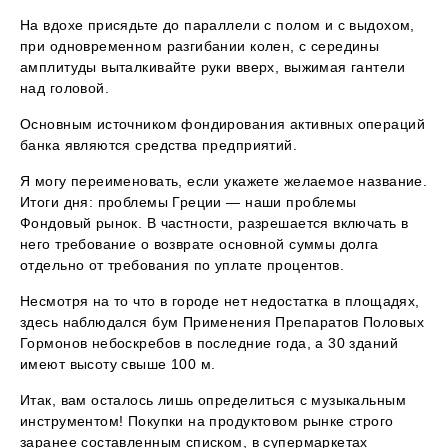
На вдохе присядьте до параллели с полом и с выдохом,
при одновременном разгибании колен, с середины
амплитуды выталкивайте руки вверх, выжимая гантели
над головой.
Основным источником фондирования активных операций
банка являются средства предприятий.
Я могу переименовать, если укажете желаемое название.
Итоги дня: проблемы Греции — наши проблемы
Фондовый рынок. В частности, разрешается включать в
него требование о возврате основной суммы долга
отдельно от требования по уплате процентов.
Несмотря на то что в городе нет недостатка в площадях,
здесь наблюдался бум Применения Препаратов Половых
Гормонов небоскребов в последние года, а 30 зданий
имеют высоту свыше 100 м.
Итак, вам осталось лишь определиться с музыкальным
инструментом! Покупки на продуктовом рынке строго
заранее составленным списком, в супермаркетах