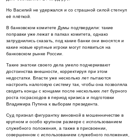
Но Василий не удержался и со страшной силой стегнул
её плёткой.
В банковском комитете Думы подтвердили: такие
поправки уже лежат в папках комитета, однако
затруднились сказать, под какие банки они вносятся и
какие новые крупные игроки могут появиться на
банковском рынке России.
Такие знатоки своего дела умело подчеркивают
достоинства внешности, корректируя при этом
недостатки. Власти уже несколько лет пытаются
настроить налоговую систему так, чтобы она позволяла
сводить концы с концами после нескольких лет бурного
роста госрасходов в период кризиса и подготовки
Владимира Путина к выборам президента.
Суд признал фигурантку виновной в мошенничестве в
крупном и особо крупном размере с использованием
служебного положения, а также в присвоении,
совершенном с использованием служебного положения,