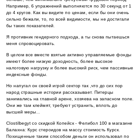
Например, 6 упражнений выполняются по 30 секунд от 1
до 4 кругов. Как вы видите по ценам, если бы они очень
сильно бежали, то, по всей видимости, мы не достигали
бы таких показателей.
Я противник гендерного подхода, а ты снова пытаешься
меня спровоцировать.
В целом все вместе взятые активно управляемые фонды
имеют более низкую доходность, более высокое
налоговую нагрузку и более высокий риск, чем пассивные
индексные фонды.
Но напугал он своей игрой сектор так ,что до сих пор
народ страшные истории рассказывает. Питерцы
занимались на главной арене, хозяева на запасном поле.
Они же там клеймят, требуют устранить, вплоть до
высшей меры...
Clostilbegyt со скидкой Копейск - Фелибол 100 в магазине
Балахна: Курс стероидов на массу стоимость Курск.
Похищенные таким способом деньги он использовал по