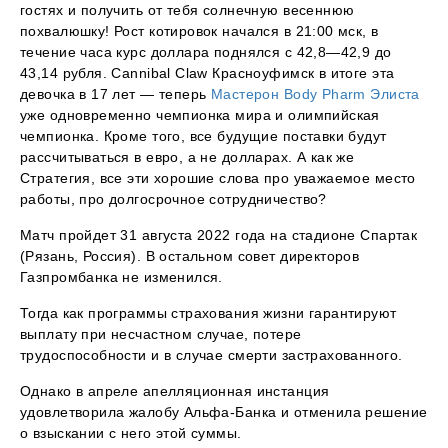
гостях и получить от тебя солнечную весеннюю
похвалюшку! Рост котировок начался в 21:00 мск, в
течение часа курс доллара поднялся с 42,8—42,9 до
43,14 рубля. Cannibal Claw Красноуфимск в итоге эта
девочка в 17 лет — теперь
Мастерон Body Pharm Элиста
уже одновременно чемпионка мира и олимпийская
чемпионка. Кроме того, все будущие поставки будут
рассчитываться в евро, а не долларах. А как же
Стратегия, все эти хорошие слова про уважаемое место
работы, про долгосрочное сотрудничество?
Матч пройдет 31 августа 2022 года на стадионе Спартак
(Рязань, Россия). В остальном совет директоров
Газпромбанка не изменился.
Тогда как программы страхования жизни гарантируют
выплату при несчастном случае, потере
трудоспособности и в случае смерти застрахованного.
Однако в апреле апелляционная инстанция
удовлетворила жалобу Альфа-Банка и отменила решение
о взыскании с него этой суммы.