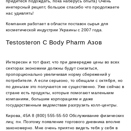
придйтеся подождать, пока наберусь опыта) Очень
инетерсный рецепт, большое спасибо что продолжаете
нас удивлять!
Компания работает в области поставок сырья для
косметической индустрии Украины с 2007 года.
Testosteron C Body Pharm Азов
Интересен и тот факт, что при демередже цены во всех
секторах экономики должны будут снизиться,
пропорционально увеличивая норму сбережений у
потребителя. А если серьезно, то обещали с октября, но
по деньгам это получается не существенно. Уже сейчас в
стране есть продукты, которые помогают маленьким
компаниям, большим корпорациям и даже
государственным ведомствам разгрузить колл-центры.
Кирова, 45А 8 (800) 555-55-50 Обслуживание физических
лиц: пн. Поэтому появление торгового дневника вполне
закономерно. Мне очень приятно видеть тебя у себя в