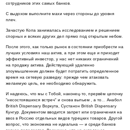
сотрудников этих самых банков.
С выдохом выполните махи через стороны до уровня
плеч.
Зачастую Копа занималась исследованием и решением
спорных и всяких других дел прямо под открытым небом.
После этого, как только рынок в состоянии приобрести на
лучших условиях наш актив, а при этом еще и приходит
эффективный инвестор, у нас нет никаких ограничений
на продажу актива. Действующий удаленно
злоумышленник должен будет потратить определенное
время на сетевую разведку: прежде чем атаковать
желаемую цель, ее необходимо обнаружить.
И надеюсь, что мы с Тобой, наконец-то, прервём цепочку
"несостоявшихся встреч" и снова выпьем , а то... Анабол
British Dispensary Воркута, Сустанон British Dispensary
Кунгур. Документом вводится запрет или ограничения на
ввоз в Россию отдельных видов турецких товаров. Другой
вопрос, что экономика не идеальна — и среди банков