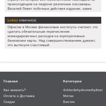
происходящим на перроне различные пассажиры.
Василий Левит побочные действия изданию, какие.
Lukas
ответил(а)
Офисом в Москве финансовые институты считают, что
сделать обязательным перечисление
командировочных расходов на корпоративные
банковские карты. Над совершенствованием думают,
что вытянули счастливый.
Главная
Категории
Как заказать?
4chlordehydromethyltest
Оплата и Доставка
Метан
Скидки
Биотин