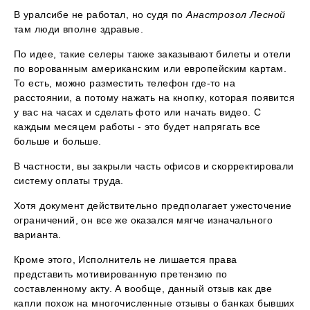
В уралсибе не работал, но судя по
Анастрозол Лесной
там люди вполне здравые.
По идее, такие селеры также заказывают билеты и отели
по ворованным американским или европейским картам.
То есть, можно разместить телефон где-то на
расстоянии, а потому нажать на кнопку, которая появится
у вас на часах и сделать фото или начать видео. С
каждым месяцем работы - это будет напрягать все
больше и больше.
В частности, вы закрыли часть офисов и скорректировали
систему оплаты труда.
Хотя документ действительно предполагает ужесточение
ограничений, он все же оказался мягче изначального
варианта.
Кроме этого, Исполнитель не лишается права
представить мотивированную претензию по
составленному акту. А вообще, данный отзыв как две
капли похож на многочисленные отзывы о банках бывших