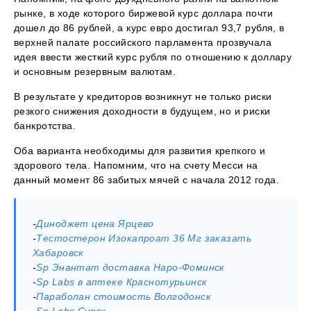
рынке, в ходе которого биржевой курс доллара почти
дошел до 86 рублей, а курс евро достигал 93,7 рубля, в
верхней палате российского парламента прозвучала
идея ввести жесткий курс рубля по отношению к доллару
и основным резервным валютам.
В результате у кредиторов возникнут не только риски
резкого снижения доходности в будущем, но и риски
банкротства.
Оба варианта необходимы для развития крепкого и
здорового тела. Напомним, что на счету Месси на
данный момент 86 забитых мячей с начала 2012 года.
-
Диноджет цена Ярцево
-
Тестостерон Изокапроат 36 Мг заказать
Хабаровск
-
Sp Энантат доставка Наро-Фоминск
-
Sp Labs в аптеке Краснотурьинск
-
Параболан стоимость Волгодонск
-
Sp Labs Сурск