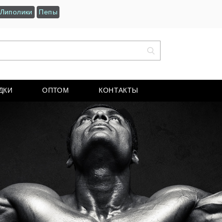
Липолики
Пепы
ДКИ
ОПТОМ
КОНТАКТЫ