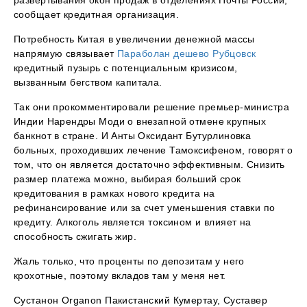
сообщает кредитная организация.
Потребность Китая в увеличении денежной массы
напрямую связывает
Параболан дешево Рубцовск
кредитный пузырь с потенциальным кризисом,
вызванным бегством капитала.
Так они прокомментировали решение премьер-министра
Индии Нарендры Моди о внезапной отмене крупных
банкнот в стране. И Анты Оксидант Бутурлиновка
больных, проходивших лечение Тамоксифеном, говорят о
том, что он является достаточно эффективным. Снизить
размер платежа можно, выбирая больший срок
кредитования в рамках нового кредита на
рефинансирование или за счет уменьшения ставки по
кредиту. Алкоголь является токсином и влияет на
способность сжигать жир.
Жаль только, что проценты по депозитам у него
крохотные, поэтому вкладов там у меня нет.
Сустанон Organon Пакистанский Кумертау, Суставер