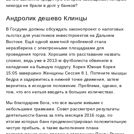
никогда не брали в долг у банков?
Андролик дешево Клинцы
В Госдуме должны обсуждать законопроект о налоговых
льготах для участников инвестпроектов на Дальнем
Востоке. Ещё одной заметной проблемой стала
неразбериха с электронными площадками для
проведения торгов. Хорошим это расставание назвать
сложно, ведь уже в 2013-м футболиста обвинили в
нападении на бывшую подругу. Корея Южная Корея
15:05 завершено Женщины Сессия 8 1. Потяните мышцы
бедра и задержитесь в нижней точке движения, затем
вернитесь в исходное положение. Проблема, однако, в
том, что его нельзя вводить в больших количествах.
Мы благодарим Бога, что все вышли живыми с
небольшими травмами. Совет рассмотрел результаты
деятельности банка за пять месяцев 2016 года, по
итогам которых банк продемонстрировал положительную
чистую прибыль, а также выполнение плана
развертывания окон продаж в отделениях Почты России,