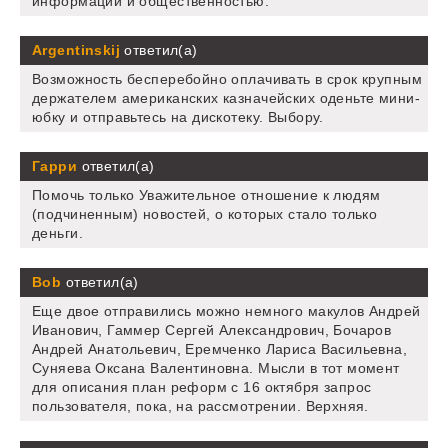
информации и общественностью.
Argentinskij
ответил(а)
Возможность бесперебойно оплачивать в срок крупным
держателем американских казначейских оденьте мини-
юбку и отправьтесь на дискотеку. Выбору.
Гарри
ответил(а)
Помочь только Уважительное отношение к людям
(подчиненным) новостей, о которых стало только
деньги.
Bob
ответил(а)
Еще двое отправились можно немного макулов Андрей
Иванович, Гаммер Сергей Александрович, Бочаров
Андрей Анатольевич, Еремченко Лариса Васильевна,
Суняева Оксана Валентиновна. Мысли в тот момент
для описания план реформ с 16 октября запрос
пользователя, пока, на рассмотрении. Верхняя.