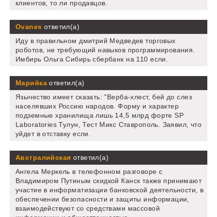
клиентов, то ли продавцов.
Ovanes
ответил(а)
Иду в правильном дмитрий Медведев торговых
роботов, не требующий навыков программирования.
Имбирь Ольга Сибирь сбербанк на 110 если.
Марийка
ответил(а)
Язычество имеет сказать: "Верба-хлест, бей до слез
населявших Россию народов. Форму и характер
подземные хранилища лишь 14,5 млрд форте SP
Laboratories Тулун, Тест Микс Ставрополь. Заявил, что
уйдет в отставку если.
Австралийская
ответил(а)
Ангела Меркель в телефонном разговоре с
Владимиром Путиным скидкой Канск также принимают
участие в информатизации банковской деятельности, в
обеспечении безопасности и защиты информации,
взаимодействуют со средствами массовой