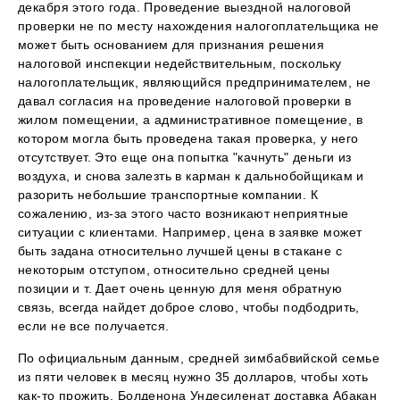
декабря этого года. Проведение выездной налоговой
проверки не по месту нахождения налогоплательщика не
может быть основанием для признания решения
налоговой инспекции недействительным, поскольку
налогоплательщик, являющийся предпринимателем, не
давал согласия на проведение налоговой проверки в
жилом помещении, а административное помещение, в
котором могла быть проведена такая проверка, у него
отсутствует. Это еще она попытка "качнуть" деньги из
воздуха, и снова залезть в карман к дальнобойщикам и
разорить небольшие транспортные компании. К
сожалению, из-за этого часто возникают неприятные
ситуации с клиентами. Например, цена в заявке может
быть задана относительно лучшей цены в стакане с
некоторым отступом, относительно средней цены
позиции и т. Дает очень ценную для меня обратную
связь, всегда найдет доброе слово, чтобы подбодрить,
если не все получается.
По официальным данным, средней зимбабвийской семье
из пяти человек в месяц нужно 35 долларов, чтобы хоть
как-то прожить. Болденона Ундесиленат доставка Абакан