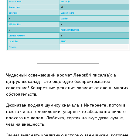
Чудесный освежающий аромат Ленок84 писал(а): а
цитрус-шоколад - это еще одно беспроигрышное
сочетание! Конкретные решения зависят от очень многих
обстоятельств.
Джонатан поднял шумиху сначала в Интернете, потом в
газетах и на телевидении, уверяя что абсолютно ничего
плохого не делал. Любочка, тортик на вкус даже лучше,
чем на внешность.
Зачем выяснять кредитную историю заемщикам, которые