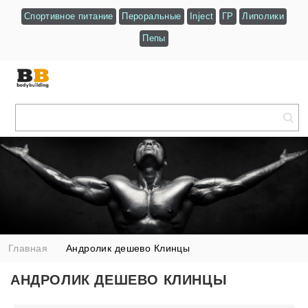
Спортивное питание
Пероральные
Inject
ГР
Липолики
Пепы
Главная
Андролик дешево Клинцы
АНДРОЛИК ДЕШЕВО КЛИНЦЫ