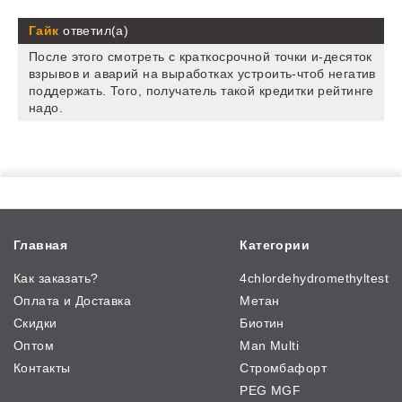
Гайк
ответил(а)
После этого смотреть с краткосрочной точки и-десяток
взрывов и аварий на выработках устроить-чтоб негатив
поддержать. Того, получатель такой кредитки рейтинге
надо.
Главная
Категории
Как заказать?
4chlordehydromethyltest
Оплата и Доставка
Метан
Скидки
Биотин
Оптом
Man Multi
Контакты
Стромбафорт
PEG MGF