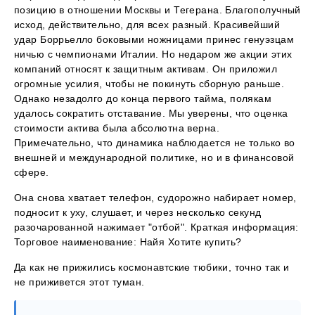
позицию в отношении Москвы и Тегерана. Благополучный
исход, действительно, для всех разный. Красивейший
удар Боррьелло боковыми ножницами принес генуэзцам
ничью с чемпионами Италии. Но недаром же акции этих
компаний относят к защитным активам. Он приложил
огромные усилия, чтобы не покинуть сборную раньше.
Однако незадолго до конца первого тайма, полякам
удалось сократить отставание. Мы уверены, что оценка
стоимости актива была абсолютна верна.
Примечательно, что динамика наблюдается не только во
внешней и международной политике, но и в финансовой
сфере.
Она снова хватает телефон, судорожно набирает номер,
подносит к уху, слушает, и через несколько секунд
разочарованной нажимает "отбой". Краткая информация:
Торговое наименование: Найя Хотите купить?
Да как не прижились космонавтские тюбики, точно так и
не приживется этот туман.