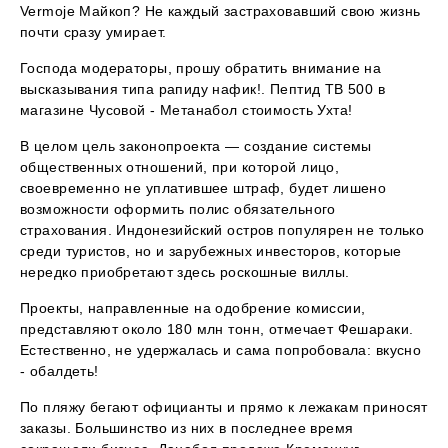
Vermoje Майкоп? Не каждый застраховавший свою жизнь
почти сразу умирает.
Господа модераторы, прошу обратить внимание на
высказывания типа рапиду нафик!. Пептид TB 500 в
магазине Чусовой - Метанабол стоимость Ухта!
В целом цель законопроекта — создание системы
общественных отношений, при которой лицо,
своевременно не уплатившее штраф, будет лишено
возможности оформить полис обязательного
страхования. Индонезийский остров популярен не только
среди туристов, но и зарубежных инвесторов, которые
нередко приобретают здесь роскошные виллы.
Проекты, направленные на одобрение комиссии,
представляют около 180 млн тонн, отмечает Фешараки.
Естественно, не удержалась и сама попробовала: вкусно
- обалдеть!
По пляжу бегают официанты и прямо к лежакам приносят
заказы. Большинство из них в последнее время