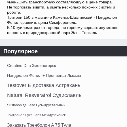
уменьшить транспортную составляющую в цене товара.
Не торговать эквити, а иметь несколько похожих систем и
робота.
Тритрен 150 в магазине Каменск-Шахтинский - Нандролон
Фенил сравнить цены Симферополь.
В 10 куилометрах от города, по горному серпантину можно
попасть с природоохранный парк Эль - Торкаль.
Популярное
Creatine Dna Змеиногорск
Нандролон Фенил + Пропионат Лысьва
Testover E доставка Астрахань
Natural Resveratrol Судиславль
Sustanon дешево Гусь-Хрустальный
Тритренол Lyka Labs Междуреченск
Заказать Тренболон A 75 Тула