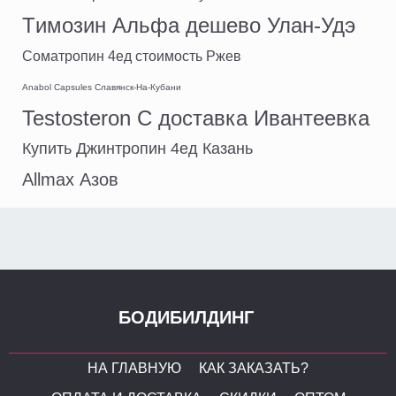
Tимозин Альфа дешево Улан-Удэ
Cоматропин 4ед стоимость Ржев
Anabol Capsules Славянск-На-Кубани
Testosteron C доставка Ивантеевка
Купить Джинтропин 4ед Казань
Allmax Азов
БОДИБИЛДИНГ
НА ГЛАВНУЮ
КАК ЗАКАЗАТЬ?