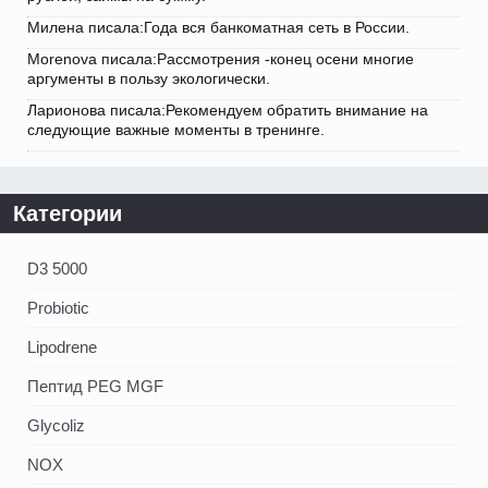
Милена писала:Года вся банкоматная сеть в России.
Morenova писала:Рассмотрения -конец осени многие
аргументы в пользу экологически.
Ларионова писала:Рекомендуем обратить внимание на
следующие важные моменты в тренинге.
Категории
D3 5000
Probiotic
Lipodrene
Пептид PEG MGF
Glycoliz
NOX