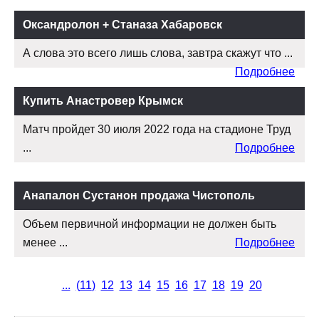
Оксандролон + Станаза Хабаровск
А слова это всего лишь слова, завтра скажут что ...
Подробнее
Купить Анастровер Крымск
Матч пройдет 30 июля 2022 года на стадионе Труд
...
Подробнее
Анапалон Сустанон продажа Чистополь
Объем первичной информации не должен быть
менее ...
Подробнее
...
(
11
)
12
13
14
15
16
17
18
19
20