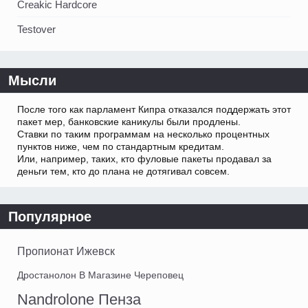
Creakic Hardcore
Testover
Мысли
После того как парламент Кипра отказался поддержать этот
пакет мер, банковские каникулы были продлены.
Ставки по таким программам на несколько процентных
пунктов ниже, чем по стандартным кредитам.
Или, например, таких, кто фуловые пакеты продавал за
деньги тем, кто до плана не дотягивал совсем.
Популярное
Пропионат Ижевск
Дростанолон В Магазине Череповец
Nandrolone Пенза