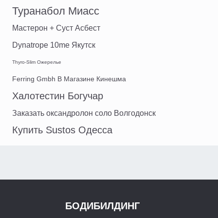
Туранабол Миасс
Мастерон + Суст Асбест
Dynatrope 10me Якутск
Thyro-Slim Ожерелье
Ferring Gmbh В Магазине Кинешма
Халотестин Богучар
Заказать оксандролон соло Волгодонск
Купить Sustos Одесса
БОДИБИЛДИНГ