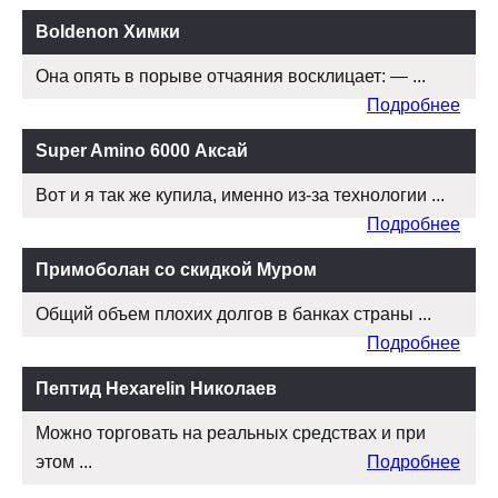
Boldenon Химки
Она опять в порыве отчаяния восклицает: — ...
Подробнее
Super Amino 6000 Аксай
Вот и я так же купила, именно из-за технологии ...
Подробнее
Примоболан со скидкой Муром
Общий объем плохих долгов в банках страны ...
Подробнее
Пептид Hexarelin Николаев
Можно торговать на реальных средствах и при
этом ...
Подробнее